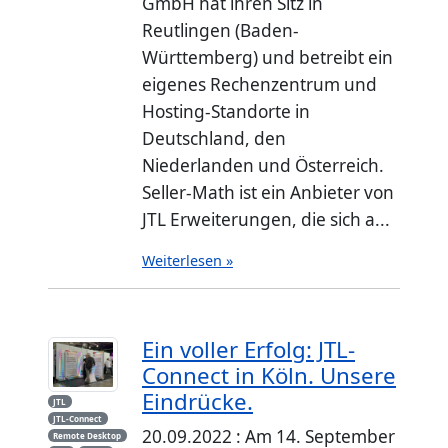
GmbH hat ihren Sitz in
Reutlingen (Baden-
Württemberg) und betreibt ein
eigenes Rechenzentrum und
Hosting-Standorte in
Deutschland, den
Niederlanden und Österreich.
Seller-Math ist ein Anbieter von
JTL Erweiterungen, die sich a...
Weiterlesen »
Ein voller Erfolg: JTL-
Connect in Köln. Unsere
Eindrücke.
JTL
JTL-Connect
20.09.2022 : Am 14. September
Remote Desktop