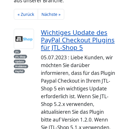
aus unserer Branche.
« Zurück
Nächste »
Wichtiges Update des
PayPal Checkout Plugins
für JTL-Shop 5
JTL
05.07.2023 : Liebe Kunden, wir
JTL-Shop
Update
möchten Sie darüber
Probleme
PayPal
informieren, dass für das Plugin
Paypal Checkout in Ihrem JTL-
Shop 5 ein wichtiges Update
erforderlich ist. Wenn Sie JTL-
Shop 5.2.x verwenden,
aktualisieren Sie das Plugin
bitte auf Version 1.2.0. Wenn
Sie JTL-Shop 5.1.x verwenden,