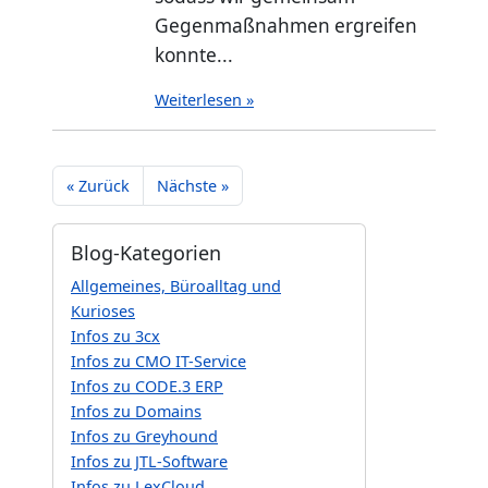
Gegenmaßnahmen ergreifen
konnte...
Weiterlesen »
« Zurück
Nächste »
Blog-Kategorien
Allgemeines, Büroalltag und
Kurioses
Infos zu 3cx
Infos zu CMO IT-Service
Infos zu CODE.3 ERP
Infos zu Domains
Infos zu Greyhound
Infos zu JTL-Software
Infos zu LexCloud