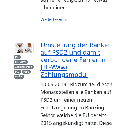
über einer...
Weiterlesen »
Umstellung der Banken
auf PSD2 und damit
verbundene Fehler im
JTL
JTL-Wawi
JTL-Wawi
Zahlungsarten
Zahlungsmodul
PSD
PSD2
Fehler
10.09.2019 : Bis zum 15. diesen
Monats stellen alle Banken auf
PSD2 um, einer neuen
Schutzregelung im Banking
Sektor, welche die EU bereits
2015 angekündigt hatte. Diese