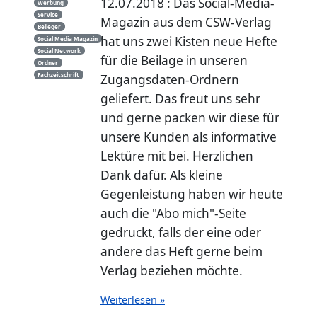
12.07.2018 : Das Social-Media-
Werbung
Service
Magazin aus dem CSW-Verlag
Beileger
hat uns zwei Kisten neue Hefte
Social Media Magazin
Social Network
für die Beilage in unseren
Ordner
Fachzeitschrift
Zugangsdaten-Ordnern
geliefert. Das freut uns sehr
und gerne packen wir diese für
unsere Kunden als informative
Lektüre mit bei. Herzlichen
Dank dafür. Als kleine
Gegenleistung haben wir heute
auch die "Abo mich"-Seite
gedruckt, falls der eine oder
andere das Heft gerne beim
Verlag beziehen möchte.
Weiterlesen »