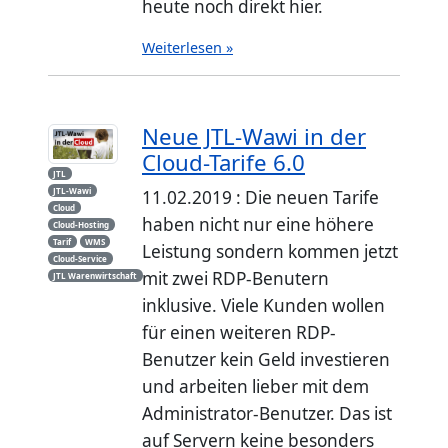
heute noch direkt hier.
Weiterlesen »
Neue JTL-Wawi in der
Cloud-Tarife 6.0
JTL
JTL-Wawi
11.02.2019 : Die neuen Tarife
Cloud
haben nicht nur eine höhere
Cloud-Hosting
Tarif
WMS
Leistung sondern kommen jetzt
Cloud-Service
mit zwei RDP-Benutern
JTL Warenwirtschaft
inklusive. Viele Kunden wollen
für einen weiteren RDP-
Benutzer kein Geld investieren
und arbeiten lieber mit dem
Administrator-Benutzer. Das ist
auf Servern keine besonders