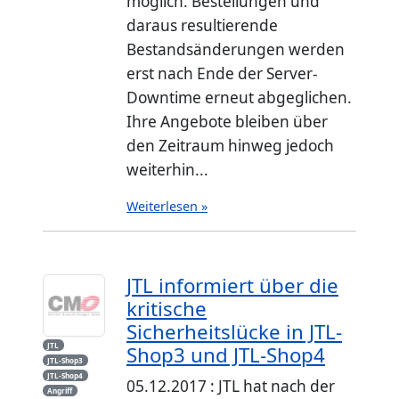
möglich. Bestellungen und
daraus resultierende
Bestandsänderungen werden
erst nach Ende der Server-
Downtime erneut abgeglichen.
Ihre Angebote bleiben über
den Zeitraum hinweg jedoch
weiterhin...
Weiterlesen »
JTL informiert über die
kritische
Sicherheitslücke in JTL-
JTL
Shop3 und JTL-Shop4
JTL-Shop3
JTL-Shop4
05.12.2017 : JTL hat nach der
Angriff