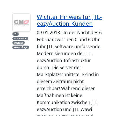
Wichter Hinweis für JTL-
eazyAuction-Kunden
09.01.2018 : In der Nacht des 6.
JTL
Februar zwischen 0 und 6 Uhr
eazyauction
Wartung
führ JTL-Software umfassende
Serverpflege
Modernisierungen der JTL-
eazyAuction-Infrastruktur
durch. Die Server der
Marktplatzschnittstelle sind in
diesem Zeitraum nicht
erreichbar! Während dieser
Maßnahmen ist keine
Kommunikation zwischen JTL-
eazyAuction und JTL-Wawi