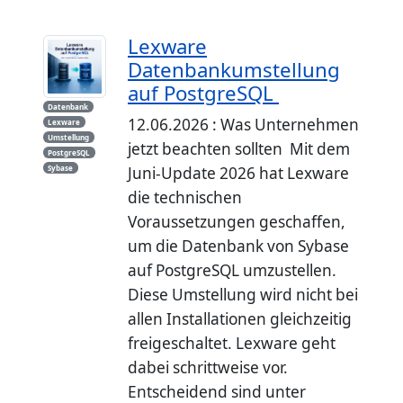
Lexware
Datenbankumstellung
auf PostgreSQL
Datenbank
12.06.2026 : Was Unternehmen
Lexware
Umstellung
jetzt beachten sollten Mit dem
PostgreSQL
Sybase
Juni-Update 2026 hat Lexware
die technischen
Voraussetzungen geschaffen,
um die Datenbank von Sybase
auf PostgreSQL umzustellen.
Diese Umstellung wird nicht bei
allen Installationen gleichzeitig
freigeschaltet. Lexware geht
dabei schrittweise vor.
Entscheidend sind unter