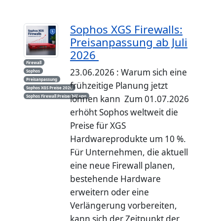
Sophos XGS Firewalls:
Preisanpassung ab Juli
2026
Firewall
23.06.2026 : Warum sich eine
Sophos
Preisanpassung
frühzeitige Planung jetzt
Sophos XGS Preise 2026
Sophos Firewall Preiserhöhung
lohnen kann Zum 01.07.2026
erhöht Sophos weltweit die
Preise für XGS
Hardwareprodukte um 10 %.
Für Unternehmen, die aktuell
eine neue Firewall planen,
bestehende Hardware
erweitern oder eine
Verlängerung vorbereiten,
kann sich der Zeitpunkt der