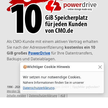
Als CMO-Kunde mit einem aktiven Vertrag erhalten
Sie nach der Adressverifizierung
kostenlos ein 10
GiB großes
PowerDrive
für Ihre Datentransfers,
Backups und Dateiablagen.
🍪
Wichtiger Cookie Hinweis
Wir setzen nur notwendige Cookies.
Nähere Informationen finden Sie in unserer
1996 - 2026 CMO Internet Dienstleistungen GmbH |
Tippfehler gefunden?
Datenschutzerklärung
.
Werden Sie TypoHunter!
Inhalte melden
|
Datenschutzerklärung
|
AGB
|
Auftragsverarbeitungsvertrag
|
Impressum
|
Wir setzen uns ein!
|
QuickSupport