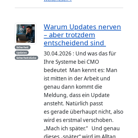
Warum Updates nerven
– aber trotzdem
entscheidend sind
Sicherheit
30.04.2026 : Und was das für
Updates
Sicherheitslücke
Ihre Systeme bei CMO
bedeutet Man kennt es: Man
ist mitten in der Arbeit und
genau dann kommt die
Meldung, dass ein Update
ansteht. Natürlich passt
es gerade überhaupt nicht, also
wird es erstmal verschoben.
„Mach ich später.“ Und genau
dieses „später“ wird im Alltag