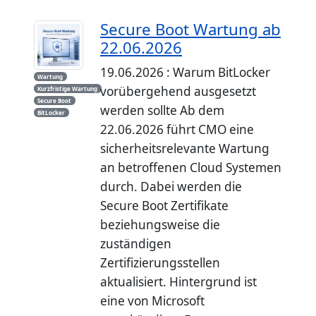
Secure Boot Wartung ab
22.06.2026
19.06.2026 : Warum BitLocker
Wartung
vorübergehend ausgesetzt
Kurzfristige Wartung
Secure Boot
werden sollte Ab dem
BitLocker
22.06.2026 führt CMO eine
sicherheitsrelevante Wartung
an betroffenen Cloud Systemen
durch. Dabei werden die
Secure Boot Zertifikate
beziehungsweise die
zuständigen
Zertifizierungsstellen
aktualisiert. Hintergrund ist
eine von Microsoft