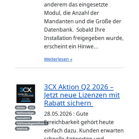
anderem das eingesetzte
Modul, die Anzahl der
Mandanten und die Größe der
Datenbank. Sobald Ihre
Installation freigegeben wurde,
erscheint ein Hinwe...
Weiterlesen »
3CX Aktion Q2 2026 –
Jetzt neue Lizenzen mit
Rabatt sichern
Aktion
3CX
28.05.2026 : Gute
Telefonanlage
Hosted3CX
Erreichbarkeit gehört heute
Telefonanlagensoftware
Telefonie
einfach dazu. Kunden erwarten
schnelle Antworten und