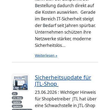
Bestellung dadurch direkt auf
die Kosten auswirken. Gerade
im Bereich IT-Sicherheit steigt
der Bedarf seit Jahren spürbar.
Unternehmen schützen ihre
Netzwerke stärker, moderne
Sicherheitslös...
Weiterlesen »
Sicherheitsupdate für
JTL-Shop
23.06.2026 : Wichtiger Hinweis
JTL
für Shopbetreiber JTL hat über
JTL-Shop
Update
eine Schwachstelle in JTL-Shop
Updates