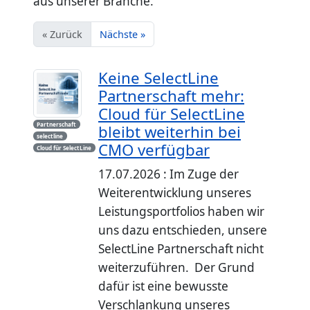
aus unserer Branche.
« Zurück
Nächste »
Keine SelectLine
Partnerschaft mehr:
Cloud für SelectLine
Partnerschaft
bleibt weiterhin bei
selectline
CMO verfügbar
Cloud für SelectLine
17.07.2026 : Im Zuge der
Weiterentwicklung unseres
Leistungsportfolios haben wir
uns dazu entschieden, unsere
SelectLine Partnerschaft nicht
weiterzuführen. Der Grund
dafür ist eine bewusste
Verschlankung unseres