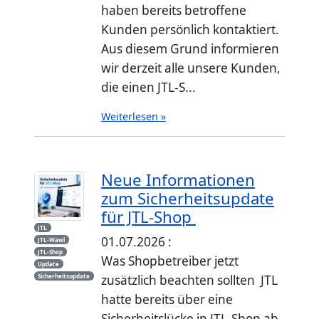
haben bereits betroffene
Kunden persönlich kontaktiert.
Aus diesem Grund informieren
wir derzeit alle unsere Kunden,
die einen JTL-S...
Weiterlesen »
Neue Informationen
zum Sicherheitsupdate
für JTL-Shop
JTL
01.07.2026 :
JTL-Wawi
JTL-Shop
Was Shopbetreiber jetzt
Update
Sicherheitsupdate
zusätzlich beachten sollten JTL
hatte bereits über eine
Sicherheitslücke in JTL-Shop ab