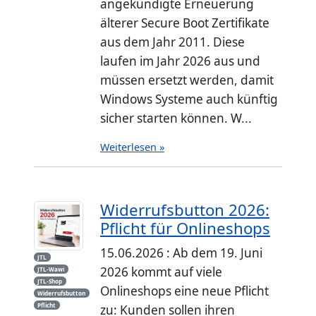
angekündigte Erneuerung
älterer Secure Boot Zertifikate
aus dem Jahr 2011. Diese
laufen im Jahr 2026 aus und
müssen ersetzt werden, damit
Windows Systeme auch künftig
sicher starten können. W...
Weiterlesen »
Widerrufsbutton 2026:
Pflicht für Onlineshops
15.06.2026 : Ab dem 19. Juni
JTL
2026 kommt auf viele
JTL-Wawi
JTL-Shop
Onlineshops eine neue Pflicht
Widerrufsbutton
Pflicht
zu: Kunden sollen ihren