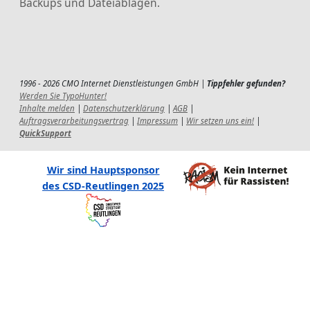
Backups und Dateiablagen.
1996 - 2026 CMO Internet Dienstleistungen GmbH |
Tippfehler gefunden?
Werden Sie TypoHunter!
Inhalte melden
|
Datenschutzerklärung
|
AGB
|
Auftragsverarbeitungsvertrag
|
Impressum
|
Wir setzen uns ein!
|
QuickSupport
Wir sind Hauptsponsor
des CSD-Reutlingen 2025