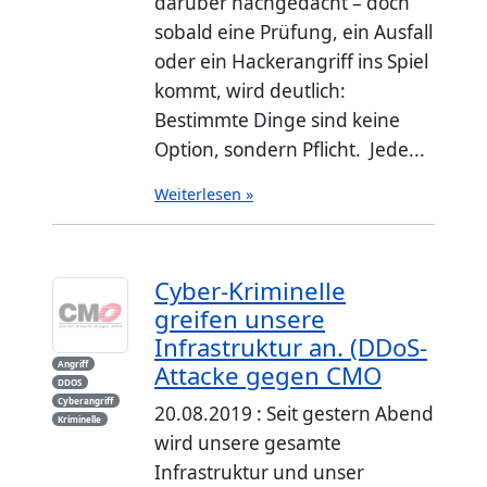
darüber nachgedacht – doch
sobald eine Prüfung, ein Ausfall
oder ein Hackerangriff ins Spiel
kommt, wird deutlich:
Bestimmte Dinge sind keine
Option, sondern Pflicht. Jede...
Weiterlesen »
Cyber-Kriminelle
greifen unsere
Infrastruktur an. (DDoS-
Angriff
Attacke gegen CMO
DDOS
Cyberangriff
20.08.2019 : Seit gestern Abend
Kriminelle
wird unsere gesamte
Infrastruktur und unser