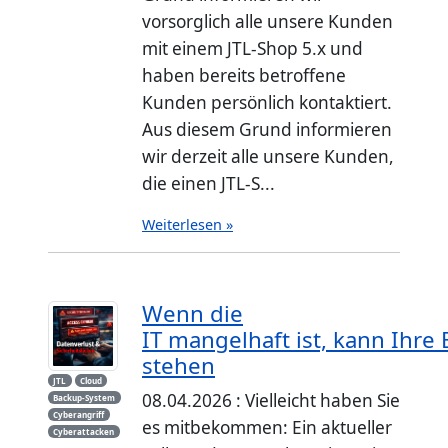
vorsorglich alle unsere Kunden
mit einem JTL-Shop 5.x und
haben bereits betroffene
Kunden persönlich kontaktiert.
Aus diesem Grund informieren
wir derzeit alle unsere Kunden,
die einen JTL-S...
Weiterlesen »
Wenn die
IT mangelhaft ist, kann Ihre 
stehen
JTL
Cloud
08.04.2026 : Vielleicht haben Sie
Backup-System
Cyberangriff
es mitbekommen: Ein aktueller
Cyberattacken