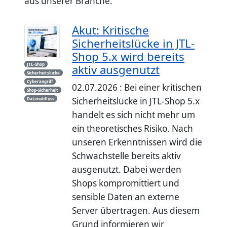
aus unserer Branche.
Akut: Kritische
Sicherheitslücke in JTL-
Shop 5.x wird bereits
JTL-Shop
aktiv ausgenutzt
Sicherheitslücke
Cyberangriff
02.07.2026 : Bei einer kritischen
Shop-Sicherheit
Sicherheitslücke in JTL-Shop 5.x
Datenabfluss
handelt es sich nicht mehr um
ein theoretisches Risiko. Nach
unseren Erkenntnissen wird die
Schwachstelle bereits aktiv
ausgenutzt. Dabei werden
Shops kompromittiert und
sensible Daten an externe
Server übertragen. Aus diesem
Grund informieren wir