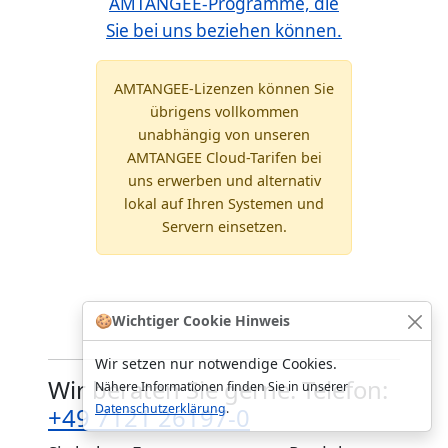
AMTANGEE-Programme, die
Sie bei uns beziehen können.
AMTANGEE-Lizenzen können Sie
übrigens vollkommen
unabhängig von unseren
AMTANGEE Cloud-Tarifen bei
uns erwerben und alternativ
lokal auf Ihren Systemen und
Servern einsetzen.
🍪
Wichtiger Cookie Hinweis
Wir setzen nur notwendige Cookies.
Wir beraten Sie gerne. Telefon:
Nähere Informationen finden Sie in unserer
Datenschutzerklärung
.
+49 7121 26197-0