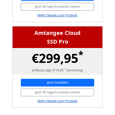
Jetzt 30 Tage kostenlos testen
Mehr Details zum Produkt
Amtangee Cloud
SSD Pro
*
€299,95
*
je Monat, zzgl. €119,95
Einrichtung.
Jetzt bestellen
Jetzt 30 Tage kostenlos testen
Mehr Details zum Produkt