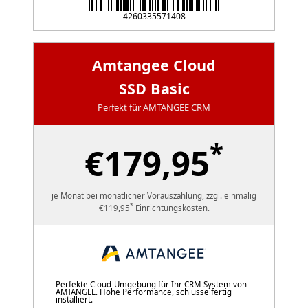
4260335571408
Amtangee Cloud
SSD Basic
Perfekt für AMTANGEE CRM
*
€179,95
je Monat bei monatlicher Vorauszahlung, zzgl. einmalig
*
€119,95
Einrichtungskosten.
Perfekte Cloud-Umgebung für Ihr CRM-System von
AMTANGEE. Hohe Performance, schlüsselfertig
installiert.