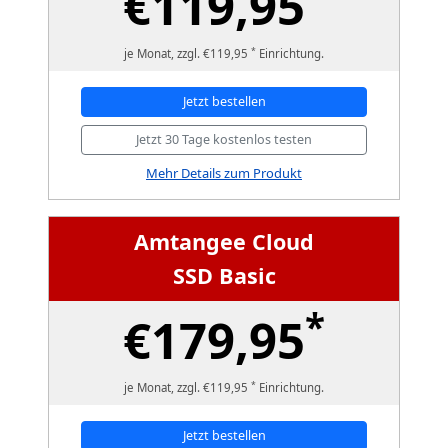
€119,95
*
je Monat, zzgl. €119,95
Einrichtung.
Jetzt bestellen
Jetzt 30 Tage kostenlos testen
Mehr Details zum Produkt
Amtangee Cloud
SSD Basic
*
€179,95
*
je Monat, zzgl. €119,95
Einrichtung.
Jetzt bestellen