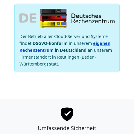
Der Betrieb aller Cloud-Server und Systeme
findet
DSGVO-konform
in unserem
eigenen
Rechenzentrum
in Deutschland
an unserem
Firmenstandort in Reutlingen (Baden-
Württemberg) statt.
Umfassende Sicherheit