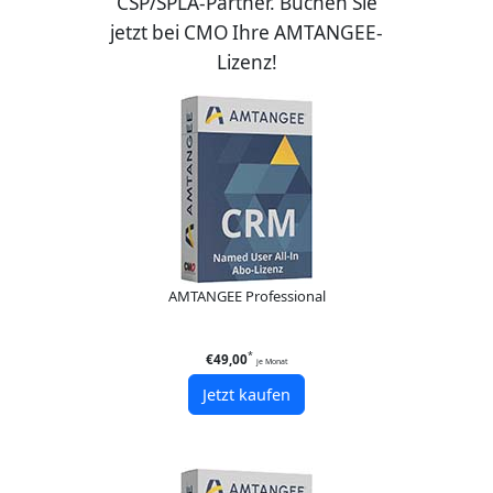
CSP/SPLA-Partner. Buchen Sie
jetzt bei CMO Ihre AMTANGEE-
Lizenz!
AMTANGEE Professional
*
€49,00
je Monat
Jetzt kaufen