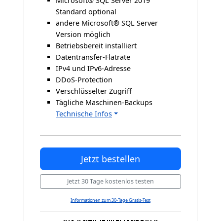
Microsoft® SQL Server 2019
Standard optional
andere Microsoft® SQL Server
Version möglich
Betriebsbereit installiert
Datentransfer-Flatrate
IPv4 und IPv6-Adresse
DDoS-Protection
Verschlüsselter Zugriff
Tägliche Maschinen-Backups
Technische Infos
Jetzt bestellen
Jetzt 30 Tage kostenlos testen
Informationen zum 30-Tage Gratis-Test