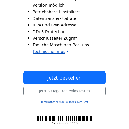
Version möglich
Betriebsbereit installiert
Datentransfer-Flatrate
IPv4 und IPv6-Adresse
DDoS-Protection
Verschlüsselter Zugriff
Tägliche Maschinen-Backups
Technische Infos
Jetzt bestellen
Jetzt 30 Tage kostenlos testen
Informationen zum 30-Tage Gratis-Test
4260335571446