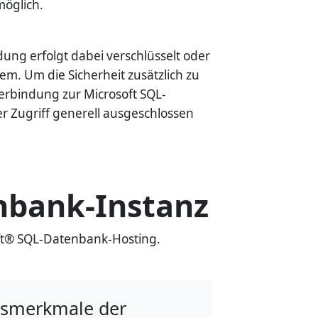
möglich.
dung erfolgt dabei verschlüsselt oder
em. Um die Sicherheit zusätzlich zu
erbindung zur Microsoft SQL-
r Zugriff generell ausgeschlossen
nbank-Instanz
oft® SQL-Datenbank-Hosting.
ngsmerkmale der