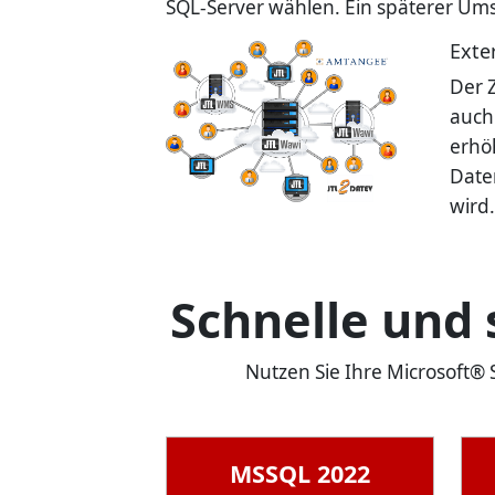
SQL-Server wählen. Ein späterer Ums
Exte
Der Z
auch 
erhö
Date
wird.
Schnelle und
Nutzen Sie Ihre Microsoft®
MSSQL 2022