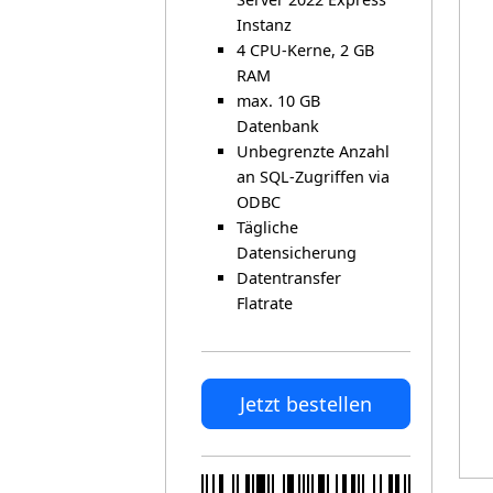
Instanz
4 CPU-Kerne, 2 GB
RAM
max. 10 GB
Datenbank
Unbegrenzte Anzahl
an SQL-Zugriffen via
ODBC
Tägliche
Datensicherung
Datentransfer
Flatrate
Jetzt bestellen