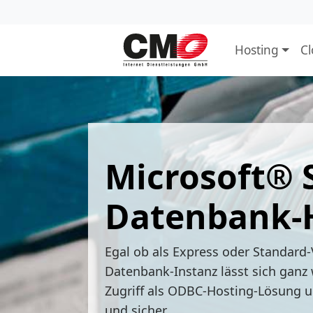
Hosting
C
Microsoft® 
Datenbank-
Egal ob als Express oder Standard-
Datenbank-Instanz lässt sich ganz 
Zugriff als ODBC-Hosting-Lösung u
und sicher.