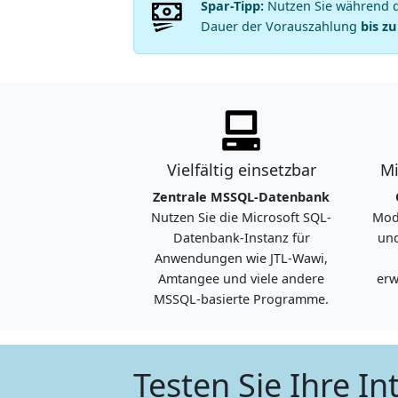
Spar-Tipp:
Nutzen Sie während de
Dauer der Vorauszahlung
bis z
Vielfältig einsetzbar
Mi
Zentrale MSSQL-Datenbank
Nutzen Sie die Microsoft SQL-
Mod
Datenbank-Instanz für
und
Anwendungen wie JTL-Wawi,
Amtangee und viele andere
erw
MSSQL-basierte Programme.
Testen Sie Ihre I