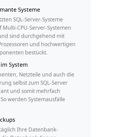
rmante Systeme
tzten SQL-Server-Systeme
f Multi-CPU-Server-Systemen
 und sind durchgehend mit
 Prozessoren und hochwertigen
ponenten bestückt.
 im System
enten, Netzteile und auch die
rung selbst zum SQL-Server
dant und somit mehrfach
 So werden Systemausfälle
ackups
 täglich Ihre Datenbank-