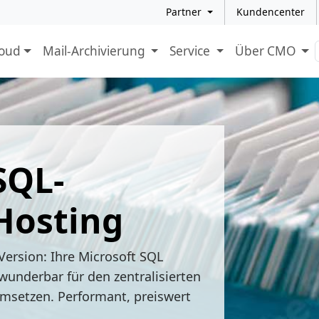
Partner
Kundencenter
loud
Mail-Archivierung
Service
Über CMO
SQL-
Hosting
Version: Ihre Microsoft SQL
wunderbar für den zentralisierten
msetzen. Performant, preiswert