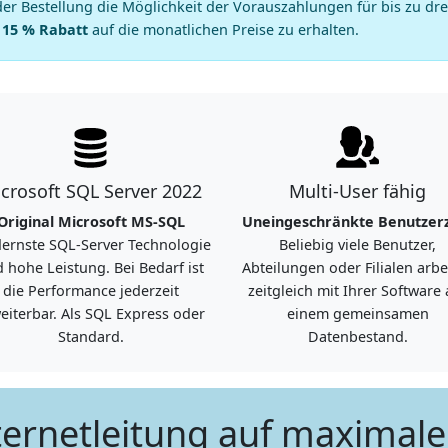
r Bestellung die Möglichkeit der Vorauszahlungen für bis zu dr
u 15 % Rabatt
auf die monatlichen Preise zu erhalten.
crosoft SQL Server 2022
Multi-User fähig
Original Microsoft MS-SQL
Uneingeschränkte Benutzer
ernste SQL-Server Technologie
Beliebig viele Benutzer,
 hohe Leistung. Bei Bedarf ist
Abteilungen oder Filialen arbe
die Performance jederzeit
zeitgleich mit Ihrer Software 
eiterbar. Als SQL Express oder
einem gemeinsamen
Standard.
Datenbestand.
nternetleitung auf maxima