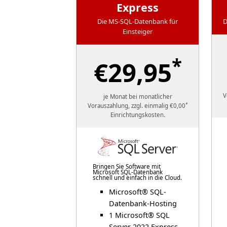
Express
Die MS-SQL-Datenbank für
D
Einsteiger
*
€29,95
V
je Monat bei monatlicher
*
Vorauszahlung, zzgl. einmalig €0,00
Einrichtungskosten.
Bringen Sie Software mit
Microsoft SQL-Datenbank
schnell und einfach in die Cloud.
Microsoft® SQL-
Datenbank-Hosting
1 Microsoft® SQL
Server 2022 Express