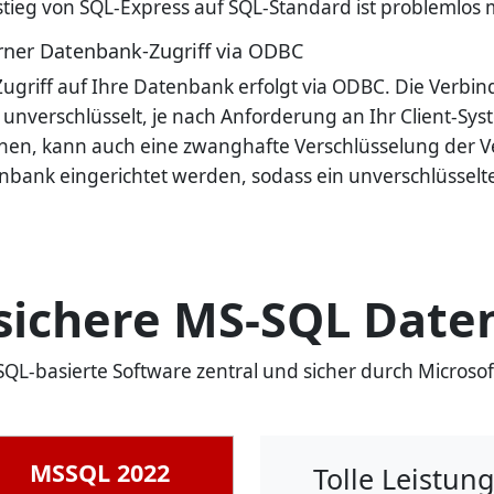
tieg von SQL-Express auf SQL-Standard ist problemlos 
rner Datenbank-Zugriff via ODBC
ugriff auf Ihre Datenbank erfolgt via ODBC. Die Verbin
unverschlüsselt, je nach Anforderung an Ihr Client-Syst
hen, kann auch eine zwanghafte Verschlüsselung der V
nbank eingerichtet werden, sodass ein unverschlüsselte
 sichere MS-SQL Date
 SQL-basierte Software zentral und sicher durch Micros
MSSQL 2022
Tolle Leistu