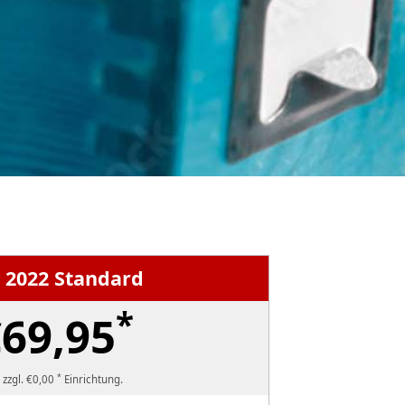
 2022 Standard
*
69,95
*
 zzgl. €0,00
Einrichtung.