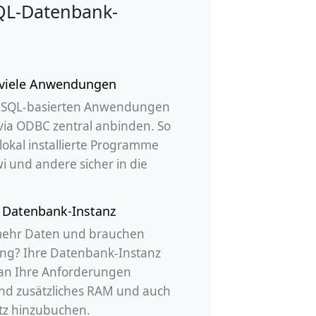
QL-Datenbank-
r viele Anwendungen
MS SQL-basierten Anwendungen
via ODBC zentral anbinden. So
lokal installierte Programme
i und andere sicher in die
e Datenbank-Instanz
mehr Daten und brauchen
ng? Ihre Datenbank-Instanz
 an Ihre Anforderungen
nd zusätzliches RAM und auch
tz hinzubuchen.