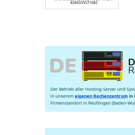
4260335571682
Der Betrieb aller Hosting-Server und Sys
in unserem
eigenen Rechenzentrum
in 
Firmenstandort in Reutlingen (Baden-Wür