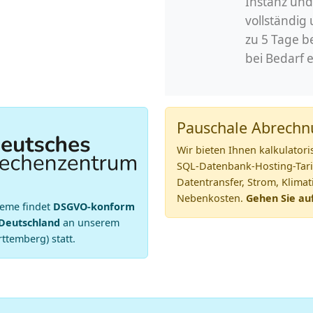
Instanz und
vollständig 
zu 5 Tage be
bei Bedarf 
Pauschale Abrech
Wir bieten Ihnen kalkulatori
SQL-Datenbank-Hosting-Tari
Datentransfer, Strom, Klima
Nebenkosten.
Gehen Sie au
teme findet
DSGVO-konform
Deutschland
an unserem
ttemberg) statt.