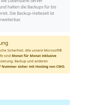
 die Datenbank-Server
und halten die Backups für bis
reit. Die Backup-Haltezeit ist
erweiterbar.
nung
sche Sicherheit. Alle unsere Microsoft®
fe sind
Monat für Monat inklusive
tisierung, Backup und anderen
f Nummer sicher mit Hosting von CMO.