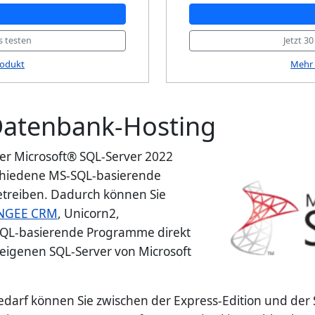
s testen
Jetzt 3
rodukt
Mehr 
Datenbank-Hosting
er Microsoft® SQL-Server 2022
chiedene MS-SQL-basierende
treiben. Dadurch können Sie
NGEE CRM
, Unicorn2,
SQL-basierende Programme direkt
 eigenen SQL-Server von Microsoft
arf können Sie zwischen der Express-Edition und der 