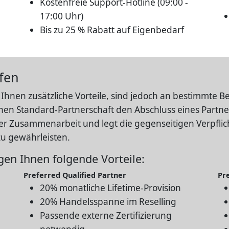
Kostenfreie Support-Hotline (09:00 -
17:00 Uhr)
Bis zu 25 % Rabatt auf Eigenbedarf
fen
 Ihnen zusätzliche Vorteile, sind jedoch an bestimmt
en Standard-Partnerschaft den Abschluss eines Partner
serer Zusammenarbeit und legt die gegenseitigen Verpf
zu gewährleisten.
gen Ihnen folgende Vorteile:
Preferred Qualified Partner
Pr
20% monatliche Lifetime-Provision
20% Handelsspanne im Reselling
Passende externe Zertifizierung