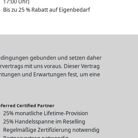
17:00 Uhr)
Bis zu 25 % Rabatt auf Eigenbedarf
e Bedingungen gebunden und setzen daher
vertrags mit uns voraus. Dieser Vertrag
lichtungen und Erwartungen fest, um eine
eferred Certified Partner
25% monatliche Lifetime-Provision
25% Handelsspanne im Reselling
Regelmäßige Zertifizierung notwendig