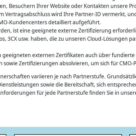
en, Besuchern Ihrer Website oder Kontakten unsere Pro
em Vertragsabschluss wird Ihre Partner-ID vermerkt, un
O-Kundencenters detailliert aufgeführt.
en, ist eine geeignete externe Zertifizierung erforderli
os, 3CX usw. haben, die zu unseren Cloud-Lösungen pas
geeigneten externen Zertifikaten auch über fundierte
sowie Zertifizierungen absolvieren, um sich für CMO-Pr
erschaften variieren je nach Partnerstufe. Grundsätzli
ienstleistungen sowie die Bereitschaft, sich entsprechen
Anforderungen für jede Partnerstufe finden Sie in unsere