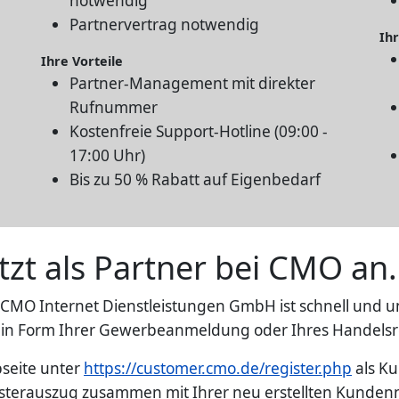
notwendig
Partnervertrag notwendig
Ihr
Ihre Vorteile
Partner-Management mit direkter
Rufnummer
Kostenfreie Support-Hotline (09:00 -
17:00 Uhr)
Bis zu 50 % Rabatt auf Eigenbedarf
tzt als Partner bei CMO an.
r CMO Internet Dienstleistungen GmbH ist schnell und unk
 in Form Ihrer Gewerbeanmeldung oder Ihres Handelsr
bseite unter
https://customer.cmo.de/register.php
als Ku
sterauszug zusammen mit Ihrer neu erstellten Kund