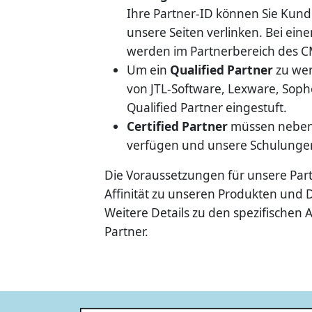
Ihre Partner-ID können Sie Kund
unsere Seiten verlinken. Bei ein
werden im Partnerbereich des CM
Um ein
Qualified Partner
zu werd
von JTL-Software, Lexware, Soph
Qualified Partner eingestuft.
Certified Partner
müssen neben 
verfügen und unsere Schulungen 
Die Voraussetzungen für unsere Partn
Affinität zu unseren Produkten und D
Weitere Details zu den spezifischen 
Partner.