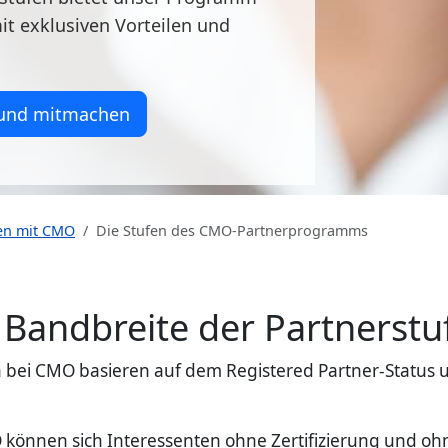
it exklusiven Vorteilen und
 und mitmachen
ten mit CMO
Die Stufen des CMO-Partnerprogramms
e Bandbreite der Partnerst
bei CMO basieren auf dem Registered Partner-Status un
können sich Interessenten ohne Zertifizierung und oh