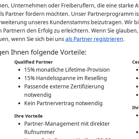
en, Unternehmen oder Freiberuflern, die eine starke A
s Partner fördern möchten. Unser Partnerprogramm ist of
 Erweiterung unseres Kundenstamms beizutragen. Wir b
artnern den Erfolg zu erleichtern. Wenn Sie glauben,
uen, wenn Sie sich bei uns
als Partner registrieren
.
en Ihnen folgende Vorteile:
Qualified Partner
Cer
15% monatliche Lifetime-Provision
15% Handelsspanne im Reselling
Passende externe Zertifizierung
notwendig
Kein Partnervertrag notwendig
Ihr
Ihre Vorteile
Partner-Management mit direkter
Rufnummer