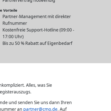
Partnervertrag notwendig
e Vorteile
Partner-Management mit direkter
Rufnummer
Kostenfreie Support-Hotline (09:00 -
17:00 Uhr)
Bis zu 50 % Rabatt auf Eigenbedarf
ompliziert. Alles, was Sie
egisterauszugs.
nde und senden Sie uns dann Ihren
ennummer an
partner@cmo.de
. Auf