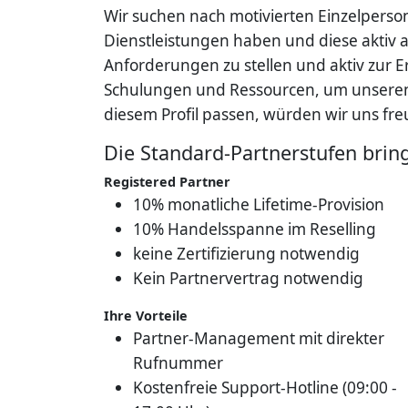
Wir suchen nach motivierten Einzelperson
Dienstleistungen haben und diese aktiv al
Anforderungen zu stellen und aktiv zur
Schulungen und Ressourcen, um unseren P
diesem Profil passen, würden wir uns fre
Die Standard-Partnerstufen bring
Registered Partner
10% monatliche Lifetime-Provision
10% Handelsspanne im Reselling
keine Zertifizierung notwendig
Kein Partnervertrag notwendig
Ihre Vorteile
Partner-Management mit direkter
Rufnummer
Kostenfreie Support-Hotline (09:00 -