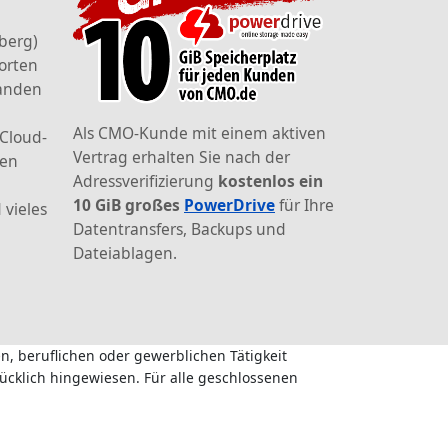
berg)
orten
landen
Als CMO-Kunde mit einem aktiven
 Cloud-
Vertrag erhalten Sie nach der
den
Adressverifizierung
kostenlos ein
10 GiB großes
PowerDrive
für Ihre
 vieles
Datentransfers, Backups und
Dateiablagen.
n, beruflichen oder gewerblichen Tätigkeit
ücklich hingewiesen. Für alle geschlossenen