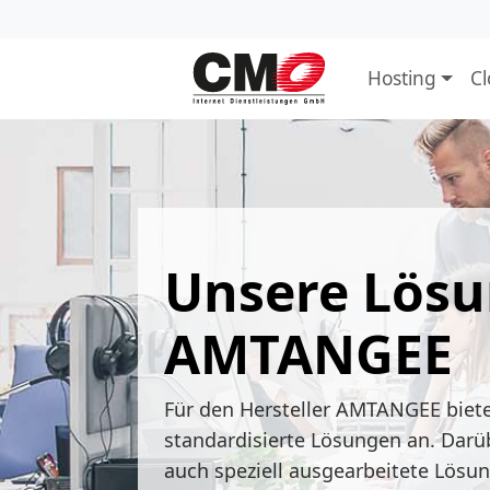
Hosting
C
Unsere Lösu
AMTANGEE
Für den Hersteller AMTANGEE bieten
standardisierte Lösungen an. Darü
auch speziell ausgearbeitete Lös