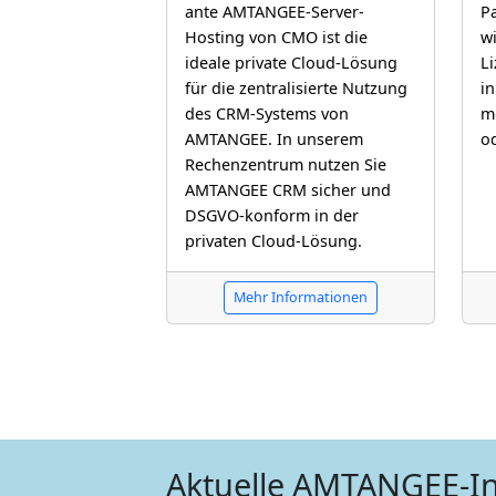
ante AMTANGEE-Server-
Pa
Hosting von CMO ist die
w
ideale private Cloud-Lösung
L
für die zentralisierte Nutzung
in
des CRM-Systems von
m
AMTANGEE. In unserem
o
Rechenzentrum nutzen Sie
AMTANGEE CRM sicher und
DSGVO-konform in der
privaten Cloud-Lösung.
Mehr Informationen
Aktuelle AMTANGEE-I