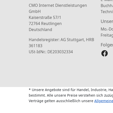
CMO Internet Dienstleistungen
Buchh
GmbH
Techni
Kaiserstraße 57/1
Unser
72764 Reutlingen
Mo.-Do
Deutschland
Freita
Handelsregister: AG Stuttgart, HRB
Folge
361183
USt-IdNr.: DE203032334
* Unsere Angebote sind für Handel, Industrie, H
bestimmt. Alle unsere Preise verstehen sich zuz
Verträge gelten ausschließlich unsere
Allgemein