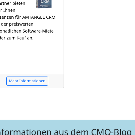
rtner bieten
ir Ihnen
izenzen für AMTANGEE CRM
 der preiswerten
onatlichen Software-Miete
der zum Kauf an.
Mehr Informationen
nformationen aus dem CMO-Blog