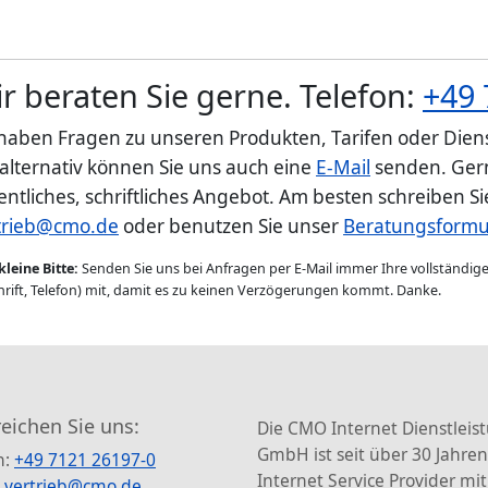
r beraten Sie gerne. Telefon:
+49 
 haben Fragen zu unseren Produkten, Tarifen oder Diens
 alternativ können Sie uns auch eine
E-Mail
senden. Gern
entliches, schriftliches Angebot. Am besten schreiben S
trieb@cmo.de
oder benutzen Sie unser
Beratungsformu
kleine Bitte:
Senden Sie uns bei Anfragen per E-Mail immer Ihre vollständi
rift, Telefon) mit, damit es zu keinen Verzögerungen kommt. Danke.
reichen Sie uns:
Die CMO Internet Dienstleis
GmbH ist seit über 30 Jahren
n:
+49 7121 26197-0
Internet Service Provider mit
:
vertrieb@cmo.de