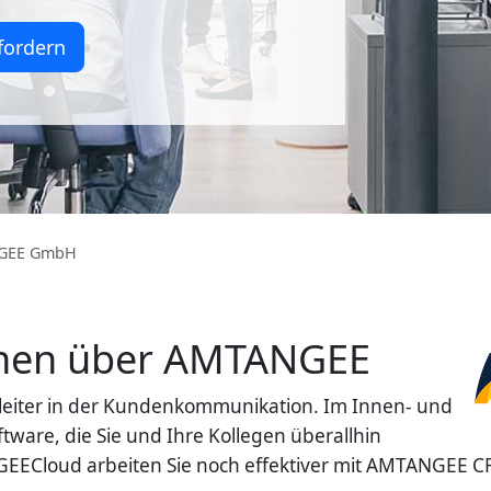
fordern
GEE GmbH
onen über AMTANGEE
leiter in der Kundenkommunikation. Im Innen- und
ware, die Sie und Ihre Kollegen überallhin
ANGEECloud arbeiten Sie noch effektiver mit AMTANGEE 