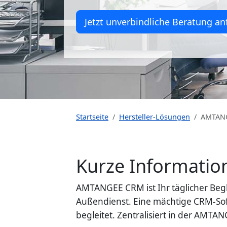
Jetzt unverbindliche Beratung an
Startseite
Hersteller-Lösungen
AMTAN
Kurze Informati
AMTANGEE CRM ist Ihr täglicher Beg
Außendienst. Eine mächtige CRM-Soft
begleitet. Zentralisiert in der AMT