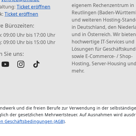
eigenem Rechenzentrum in
altung:
Ticket eröffnen
Reutlingen (Baden-Württem
k:
Ticket eröffnen
und weiteren Hosting-Stand
e Bürozeiten:
in Deutschland, den Nieder
und in Österreich. Wir bieten
: 09:00 Uhr bis 17:00 Uhr
hochwertige IT-Services und
g: 09:00 Uhr bis 15:00 Uhr
Lösungen für Geschäftskun
n Sie uns:
sowie E-Commerce- / Shop-
Hosting, Server-Housing und
mehr.
andwerk und die freien Berufe zur Verwendung in der selbständige
üglich der gesetzlichen Mehrwertsteuer. Auf Ausnahmen wird ausdr
en Geschäftsbedingungen (AGB)
.