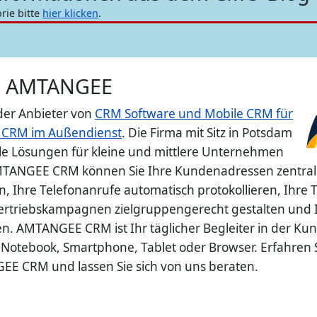
rie bitte
hier klicken
.
u AMTANGEE
er Anbieter von
CRM Software und Mobile CRM für
 CRM im Außendienst
. Die Firma mit Sitz in Potsdam
ible Lösungen für kleine und mittlere Unternehmen
MTANGEE CRM können Sie Ihre Kundenadressen zentral 
en, Ihre Telefonanrufe automatisch protokollieren, Ihre
ertriebskampagnen zielgruppengerecht gestalten und Ih
en. AMTANGEE CRM ist Ihr täglicher Begleiter in der K
Notebook, Smartphone, Tablet oder Browser. Erfahren Si
EE CRM und lassen Sie sich von uns beraten.