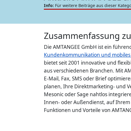
Info:
Für weitere Beiträge aus dieser Katego
Zusammenfassung z
Die AMTANGEE GmbH ist ein führend
Kundenkommunikation und mobiles
bietet seit 2001 innovative und flex
aus verschiedenen Branchen. Mit A
E-Mail, Fax, SMS oder Brief optimier
planen, Ihre Direktmarketing- und V
Mesonic oder Sage nahtlos integrier
Innen- oder Außendienst, auf Ihrem 
Funktionen und Vorteile von AMTANG