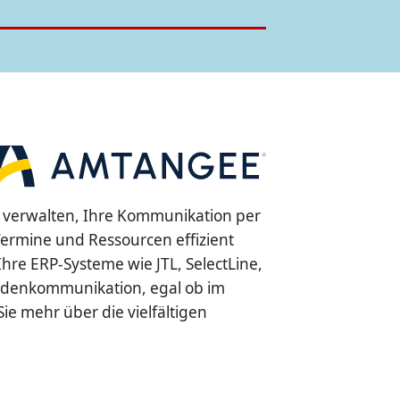
verwalten, Ihre Kommunikation per
 Termine und Ressourcen effizient
re ERP-Systeme wie JTL, SelectLine,
undenkommunikation, egal ob im
e mehr über die vielfältigen