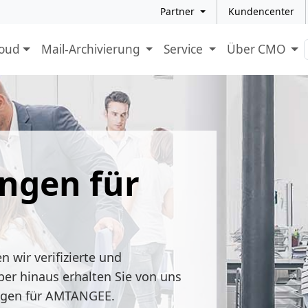
Partner
Kundencenter
loud
Mail-Archivierung
Service
Über CMO
ngen für
 wir verifizierte und
ber hinaus erhalten Sie von uns
ungen für AMTANGEE.