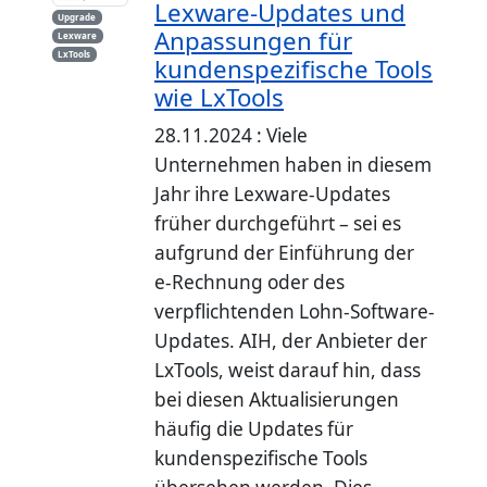
Lexware-Updates und
Upgrade
Anpassungen für
Lexware
LxTools
kundenspezifische Tools
wie LxTools
28.11.2024 : Viele
Unternehmen haben in diesem
Jahr ihre Lexware-Updates
früher durchgeführt – sei es
aufgrund der Einführung der
e-Rechnung oder des
verpflichtenden Lohn-Software-
Updates. AIH, der Anbieter der
LxTools, weist darauf hin, dass
bei diesen Aktualisierungen
häufig die Updates für
kundenspezifische Tools