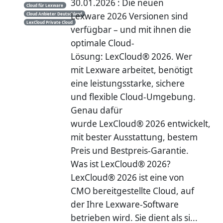
30.01.2026 : Die neuen
Cloud für Lexware
Lexware 2026 Versionen sind
Cloud Anbieter Deutschland
LexCloud Private Cloud
verfügbar – und mit ihnen die
optimale Cloud-
Lösung: LexCloud® 2026. Wer
mit Lexware arbeitet, benötigt
eine leistungsstarke, sichere
und flexible Cloud-Umgebung.
Genau dafür
wurde LexCloud® 2026 entwickelt,
mit bester Ausstattung, bestem
Preis und Bestpreis-Garantie.
Was ist LexCloud® 2026?
LexCloud® 2026 ist eine von
CMO bereitgestellte Cloud, auf
der Ihre Lexware-Software
betrieben wird. Sie dient als si...