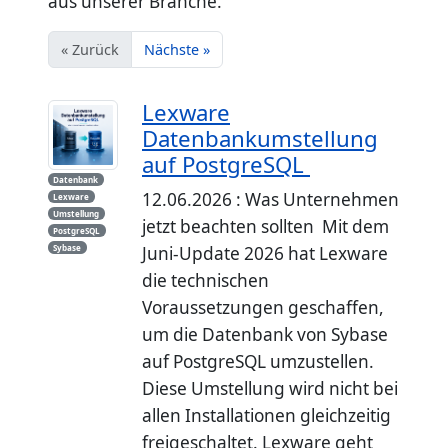
aus unserer Branche.
« Zurück
Nächste »
Lexware
Datenbankumstellung
auf PostgreSQL
Datenbank
12.06.2026 : Was Unternehmen
Lexware
Umstellung
jetzt beachten sollten Mit dem
PostgreSQL
Sybase
Juni-Update 2026 hat Lexware
die technischen
Voraussetzungen geschaffen,
um die Datenbank von Sybase
auf PostgreSQL umzustellen.
Diese Umstellung wird nicht bei
allen Installationen gleichzeitig
freigeschaltet. Lexware geht