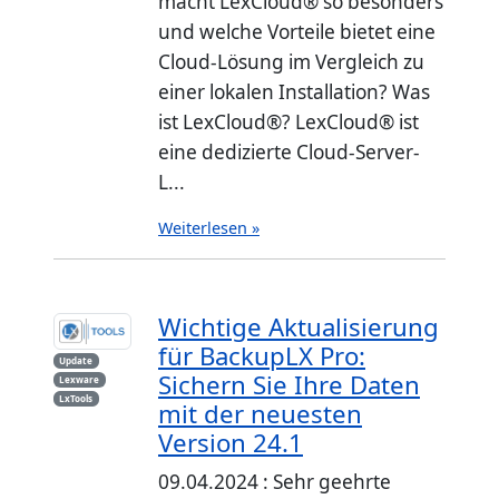
macht LexCloud® so besonders
und welche Vorteile bietet eine
Cloud-Lösung im Vergleich zu
einer lokalen Installation? Was
ist LexCloud®? LexCloud® ist
eine dedizierte Cloud-Server-
L...
Weiterlesen »
Wichtige Aktualisierung
für BackupLX Pro:
Update
Sichern Sie Ihre Daten
Lexware
LxTools
mit der neuesten
Version 24.1
09.04.2024 : Sehr geehrte