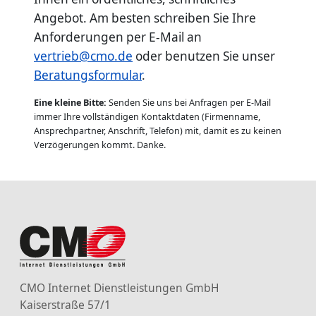
Angebot. Am besten schreiben Sie Ihre
Anforderungen per E-Mail an
vertrieb@cmo.de
oder benutzen Sie unser
Beratungsformular
.
Eine kleine Bitte:
Senden Sie uns bei Anfragen per E-Mail
immer Ihre vollständigen Kontaktdaten (Firmenname,
Ansprechpartner, Anschrift, Telefon) mit, damit es zu keinen
Verzögerungen kommt. Danke.
CMO Internet Dienstleistungen GmbH
Kaiserstraße 57/1