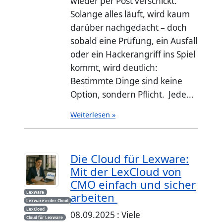
wieder per Post verschickt.
Solange alles läuft, wird kaum
darüber nachgedacht – doch
sobald eine Prüfung, ein Ausfall
oder ein Hackerangriff ins Spiel
kommt, wird deutlich:
Bestimmte Dinge sind keine
Option, sondern Pflicht. Jede...
Weiterlesen »
Die Cloud für Lexware:
Mit der LexCloud von
CMO einfach und sicher
Lexware
arbeiten
Lexware in der Cloud
LexCloud
08.09.2025 : Viele
Cloud für Lexware