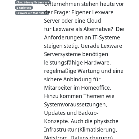
Unternehmen stehen heute vor
Cloud Lösung für Lexware
E-Rechnung
der Frage: Eigener Lexware
Lexware auf Mac nutzen
Server oder eine Cloud
für Lexware als Alternative? Die
Anforderungen an IT-Systeme
steigen stetig. Gerade Lexware
Serversysteme benötigen
leistungsfähige Hardware,
regelmäßige Wartung und eine
sichere Anbindung für
Mitarbeiter im Homeoffice.
Hinzu kommen Themen wie
Systemvoraussetzungen,
Updates und Backup-
Konzepte. Auch die physische
Infrastruktur (Klimatisierung,
Notstrom, Datensicherung)