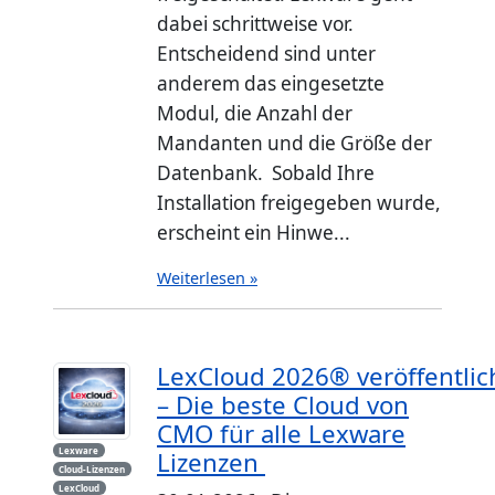
dabei schrittweise vor.
Entscheidend sind unter
anderem das eingesetzte
Modul, die Anzahl der
Mandanten und die Größe der
Datenbank. Sobald Ihre
Installation freigegeben wurde,
erscheint ein Hinwe...
Weiterlesen »
LexCloud 2026® veröffentlic
– Die beste Cloud von
CMO für alle Lexware
Lexware
Lizenzen
Cloud-Lizenzen
LexCloud