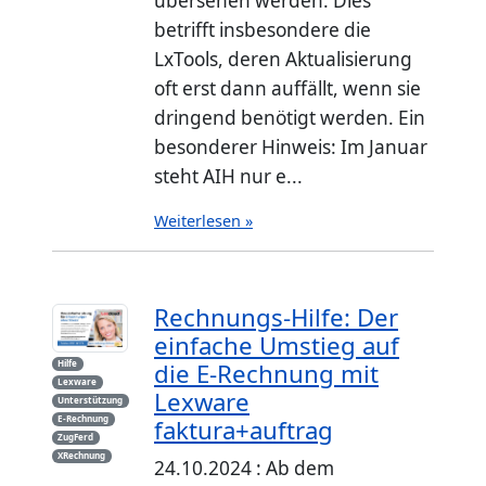
übersehen werden. Dies
betrifft insbesondere die
LxTools, deren Aktualisierung
oft erst dann auffällt, wenn sie
dringend benötigt werden. Ein
besonderer Hinweis: Im Januar
steht AIH nur e...
Weiterlesen »
Rechnungs-Hilfe: Der
einfache Umstieg auf
die E-Rechnung mit
Hilfe
Lexware
Lexware
Unterstützung
E-Rechnung
faktura+auftrag
ZugFerd
XRechnung
24.10.2024 : Ab dem