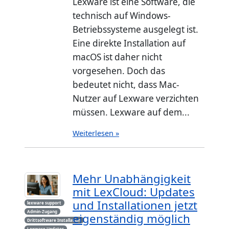
Lexware ist eine Software, die
technisch auf Windows-
Betriebssysteme ausgelegt ist.
Eine direkte Installation auf
macOS ist daher nicht
vorgesehen. Doch das
bedeutet nicht, dass Mac-
Nutzer auf Lexware verzichten
müssen. Lexware auf dem...
Weiterlesen »
Mehr Unabhängigkeit
mit LexCloud: Updates
und Installationen jetzt
lexware support
Admin-Zugang
eigenständig möglich
Drittsoftware Installation
Lexware Updates