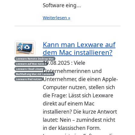
Software eing...
Weiterlesen »
Kann man Lexware auf
dem Mac installieren?
Lexware Remote Desktop Mac
19.08.2025 : Viele
Lexware auf Mac nutzen
Lexware Cloud Lösung
Unternehmerinnen und
Buchhaltung Mac mit Lexware
Unternehmer, die einen Apple-
Lexware iPad nutzen
Computer nutzen, stellen sich
die Frage: Lässt sich Lexware
direkt auf einem Mac
installieren? Die kurze Antwort
lautet: Nein – zumindest nicht
in der klassischen Form.