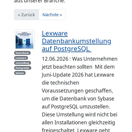
aus unserer Branche.
« Zurück
Nächste »
Lexware
Datenbankumstellung
auf PostgreSQL
Datenbank
12.06.2026 : Was Unternehmen
Lexware
Umstellung
jetzt beachten sollten Mit dem
PostgreSQL
Sybase
Juni-Update 2026 hat Lexware
die technischen
Voraussetzungen geschaffen,
um die Datenbank von Sybase
auf PostgreSQL umzustellen.
Diese Umstellung wird nicht bei
allen Installationen gleichzeitig
freigeschaltet. Lexware geht