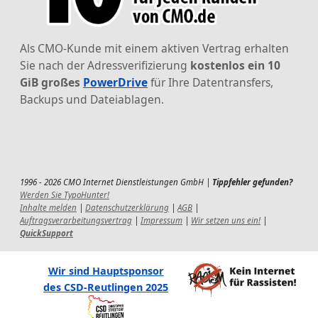
Als CMO-Kunde mit einem aktiven Vertrag erhalten
Sie nach der Adressverifizierung
kostenlos ein 10
GiB großes
PowerDrive
für Ihre Datentransfers,
Backups und Dateiablagen.
1996 - 2026 CMO Internet Dienstleistungen GmbH |
Tippfehler gefunden?
Werden Sie TypoHunter!
Inhalte melden
|
Datenschutzerklärung
|
AGB
|
Auftragsverarbeitungsvertrag
|
Impressum
|
Wir setzen uns ein!
|
QuickSupport
Wir sind Hauptsponsor
des CSD-Reutlingen 2025