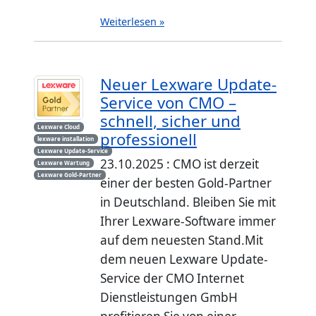
Weiterlesen »
Neuer Lexware Update-
Service von CMO –
schnell, sicher und
Lexware Cloud
professionell
lexware installation
Lexware Update-Service
23.10.2025 : CMO ist derzeit
Lexware Wartung
Lexware Gold-Partner
einer der besten Gold-Partner
in Deutschland. Bleiben Sie mit
Ihrer Lexware-Software immer
auf dem neuesten Stand.Mit
dem neuen Lexware Update-
Service der CMO Internet
Dienstleistungen GmbH