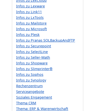
Infos zu LexCloud
Infos zu Lexware
Infos zu Link11
Infos zu LxTools
Infos zu Mailstore
Infos zu Microsoft
Infos zu Plesk
Infos zu Pranas SQLBackupAndFTP
Infos zu Securepoint
Infos zu SelectLine
Infos zu Seller-Math
Infos zu Shopware
Infos zu Slimprinter®
Infos zu Sophos
Infos zu Synology
Rechenzentrum
Serviceangebote
Soziales Engagement
Thema CRM
Thema: ERP & Warenwirtschaft