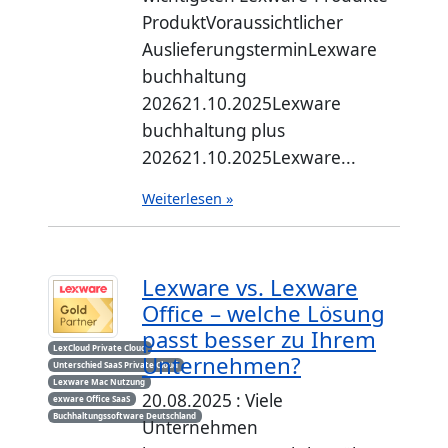
ProduktVoraussichtlicher
AuslieferungsterminLexware
buchhaltung
202621.10.2025Lexware
buchhaltung plus
202621.10.2025Lexware...
Weiterlesen »
Lexware vs. Lexware
Office – welche Lösung
passt besser zu Ihrem
LexCloud Private Cloud
Unternehmen?
Unterschied SaaS Private Cloud
Lexware Mac Nutzung
20.08.2025 : Viele
exware Office SaaS
Buchhaltungssoftware Deutschland
Unternehmen