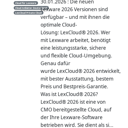
30.01.2026 : Die neuen
Cloud für Lexware
Lexware 2026 Versionen sind
Cloud Anbieter Deutschland
LexCloud Private Cloud
verfügbar – und mit ihnen die
optimale Cloud-
Lösung: LexCloud® 2026. Wer
mit Lexware arbeitet, benötigt
eine leistungsstarke, sichere
und flexible Cloud-Umgebung.
Genau dafür
wurde LexCloud® 2026 entwickelt,
mit bester Ausstattung, bestem
Preis und Bestpreis-Garantie.
Was ist LexCloud® 2026?
LexCloud® 2026 ist eine von
CMO bereitgestellte Cloud, auf
der Ihre Lexware-Software
betrieben wird. Sie dient als si...