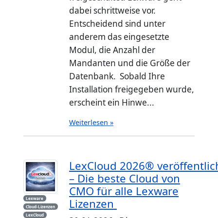
dabei schrittweise vor.
Entscheidend sind unter
anderem das eingesetzte
Modul, die Anzahl der
Mandanten und die Größe der
Datenbank. Sobald Ihre
Installation freigegeben wurde,
erscheint ein Hinwe...
Weiterlesen »
LexCloud 2026® veröffentlic
– Die beste Cloud von
CMO für alle Lexware
Lexware
Lizenzen
Cloud-Lizenzen
LexCloud