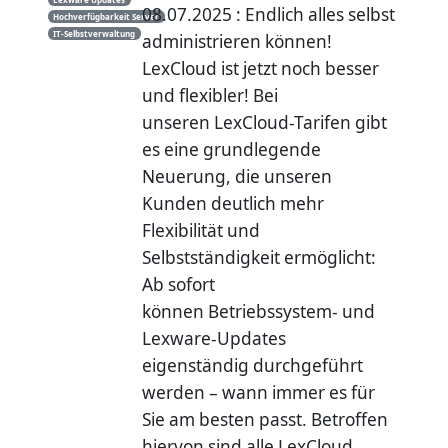
08.07.2025 : Endlich alles selbst
Hochverfügbarkeit Server
IT-Selbstverwaltung
administrieren können!
LexCloud ist jetzt noch besser
und flexibler! Bei
unseren LexCloud-Tarifen gibt
es eine grundlegende
Neuerung, die unseren
Kunden deutlich mehr
Flexibilität und
Selbstständigkeit ermöglicht:
Ab sofort
können Betriebssystem- und
Lexware-Updates
eigenständig durchgeführt
werden – wann immer es für
Sie am besten passt. Betroffen
hiervon sind alle LexCloud