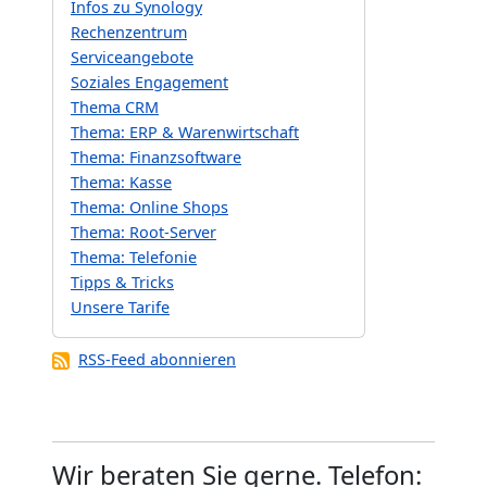
Infos zu Synology
Rechenzentrum
Serviceangebote
Soziales Engagement
Thema CRM
Thema: ERP & Warenwirtschaft
Thema: Finanzsoftware
Thema: Kasse
Thema: Online Shops
Thema: Root-Server
Thema: Telefonie
Tipps & Tricks
Unsere Tarife
RSS-Feed abonnieren
Wir beraten Sie gerne. Telefon: