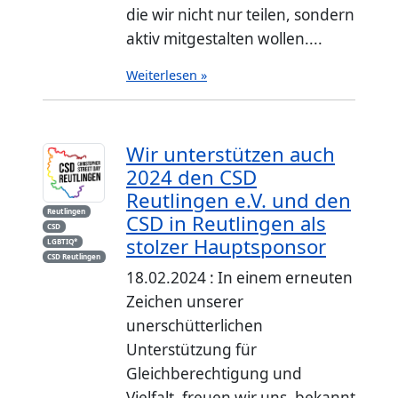
die wir nicht nur teilen, sondern
aktiv mitgestalten wollen....
Weiterlesen »
Wir unterstützen auch
2024 den CSD
Reutlingen e.V. und den
Reutlingen
CSD in Reutlingen als
CSD
stolzer Hauptsponsor
LGBTIQ*
CSD Reutlingen
18.02.2024 : In einem erneuten
Zeichen unserer
unerschütterlichen
Unterstützung für
Gleichberechtigung und
Vielfalt, freuen wir uns, bekannt