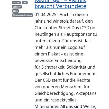
Aktion
CSD
braucht Verbündete
Sponsor
2025
01.04.2025 : Auch in diesem
Gleichberechtigung
Jahr sind wir stolz darauf, den
Christopher Street Day (CSD) in
Reutlingen als Hauptsponsor zu
unterstützen. Für uns ist das
mehr als nur ein Logo auf
einem Plakat – es ist eine
bewusste Entscheidung
für Sichtbarkeit, Solidarität und
gesellschaftliches Engagement.
Der CSD steht für die Rechte
von queeren Menschen, für
Gleichberechtigung, Akzeptanz
und ein respektvolles
Miteinander. All das sind Werte,