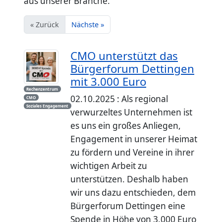
aus unserer Branche.
« Zurück
Nächste »
CMO unterstützt das
Bürgerforum Dettingen
mit 3.000 Euro
Rechenzentrum
02.10.2025 : Als regional
CMO
Soziales Engagement
verwurzeltes Unternehmen ist
es uns ein großes Anliegen,
Engagement in unserer Heimat
zu fördern und Vereine in ihrer
wichtigen Arbeit zu
unterstützen. Deshalb haben
wir uns dazu entschieden, dem
Bürgerforum Dettingen eine
Spende in Höhe von 3.000 Euro