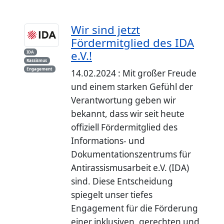
Wir sind jetzt
Fördermitglied des IDA
e.V.!
IDA
Rassismus
Engagement
14.02.2024 : Mit großer Freude
und einem starken Gefühl der
Verantwortung geben wir
bekannt, dass wir seit heute
offiziell Fördermitglied des
Informations- und
Dokumentationszentrums für
Antirassismusarbeit e.V. (IDA)
sind. Diese Entscheidung
spiegelt unser tiefes
Engagement für die Förderung
einer inklusiven, gerechten und