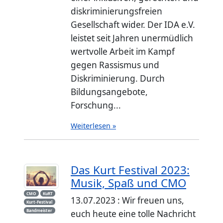
diskriminierungsfreien
Gesellschaft wider. Der IDA e.V.
leistet seit Jahren unermüdlich
wertvolle Arbeit im Kampf
gegen Rassismus und
Diskriminierung. Durch
Bildungsangebote,
Forschung...
Weiterlesen »
Das Kurt Festival 2023:
Musik, Spaß und CMO
CMO
KuRT
13.07.2023 : Wir freuen uns,
Kurt-Festival
Bandmeister
euch heute eine tolle Nachricht