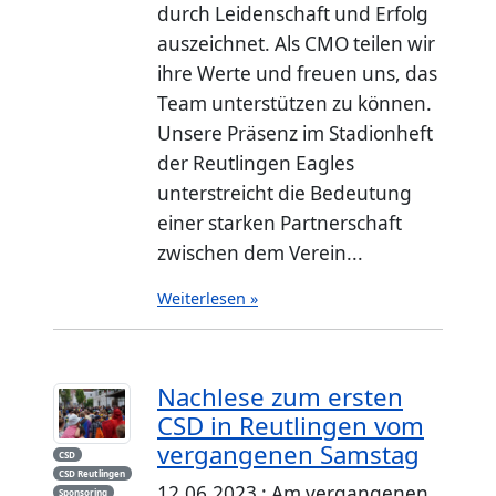
durch Leidenschaft und Erfolg
auszeichnet. Als CMO teilen wir
ihre Werte und freuen uns, das
Team unterstützen zu können.
Unsere Präsenz im Stadionheft
der Reutlingen Eagles
unterstreicht die Bedeutung
einer starken Partnerschaft
zwischen dem Verein...
Weiterlesen »
Nachlese zum ersten
CSD in Reutlingen vom
vergangenen Samstag
CSD
CSD Reutlingen
12.06.2023 : Am vergangenen
Sponsoring