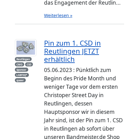
das Engagement der Reutlin...
Weiterlesen »
Pin zum 1. CSD in
Reutlingen JETZT
erhältlich
Reutlingen
CMO
CSD
05.06.2023 : Pünktlich zum
Sponsor
LGBTIQ*
Beginn des Pride Month und
queer
weniger Tage vor dem ersten
Christoper Street Day in
Reutlingen, dessen
Hauptsponsor wir in diesem
Jahr sind, ist der Pin zum 1. CSD
in Reutlingen ab sofort über
unseren Bandmeister.de Shop