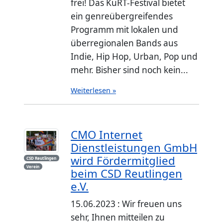
frei! Das KuRT-Festival bietet
ein genreübergreifendes
Programm mit lokalen und
überregionalen Bands aus
Indie, Hip Hop, Urban, Pop und
mehr. Bisher sind noch kein...
Weiterlesen »
CMO Internet
Dienstleistungen GmbH
wird Fördermitglied
CSD Reutlingen
Verein
beim CSD Reutlingen
e.V.
15.06.2023 : Wir freuen uns
sehr, Ihnen mitteilen zu