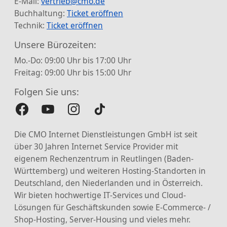
E-Mail:
vertrieb@cmo.de
Buchhaltung:
Ticket eröffnen
Technik:
Ticket eröffnen
Unsere Bürozeiten:
Mo.-Do: 09:00 Uhr bis 17:00 Uhr
Freitag: 09:00 Uhr bis 15:00 Uhr
Folgen Sie uns:
Die CMO Internet Dienstleistungen GmbH ist seit
über 30 Jahren Internet Service Provider mit
eigenem Rechenzentrum in Reutlingen (Baden-
Württemberg) und weiteren Hosting-Standorten in
Deutschland, den Niederlanden und in Österreich.
Wir bieten hochwertige IT-Services und Cloud-
Lösungen für Geschäftskunden sowie E-Commerce- /
Shop-Hosting, Server-Housing und vieles mehr.