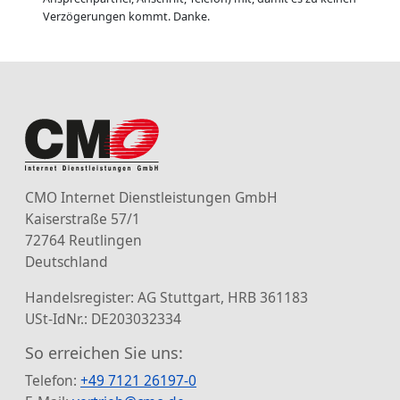
Verzögerungen kommt. Danke.
CMO Internet Dienstleistungen GmbH
Kaiserstraße 57/1
72764 Reutlingen
Deutschland
Handelsregister: AG Stuttgart, HRB 361183
USt-IdNr.: DE203032334
So erreichen Sie uns:
Telefon:
+49 7121 26197-0