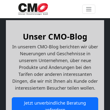
Unser CMO-Blog
In unserem CMO-Blog berichten wir über
Neuerungen und Geschehnisse in
unserem Unternehmen, über neue
Produkte und Änderungen bei den
Tarifen oder anderen interessanten
Dingen, die wir mit Ihnen als Kunde oder
interessiertem Besucher teilen wollen.
Jetzt unverbindliche Beratung
anfordern