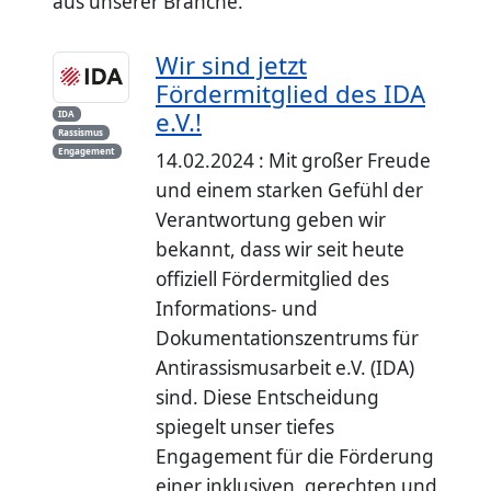
aus unserer Branche.
Wir sind jetzt
Fördermitglied des IDA
e.V.!
IDA
Rassismus
Engagement
14.02.2024 : Mit großer Freude
und einem starken Gefühl der
Verantwortung geben wir
bekannt, dass wir seit heute
offiziell Fördermitglied des
Informations- und
Dokumentationszentrums für
Antirassismusarbeit e.V. (IDA)
sind. Diese Entscheidung
spiegelt unser tiefes
Engagement für die Förderung
einer inklusiven, gerechten und