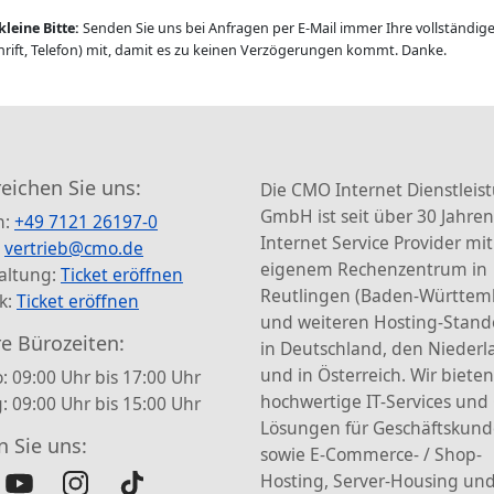
kleine Bitte:
Senden Sie uns bei Anfragen per E-Mail immer Ihre vollständi
rift, Telefon) mit, damit es zu keinen Verzögerungen kommt. Danke.
reichen Sie uns:
Die CMO Internet Dienstleis
GmbH ist seit über 30 Jahren
n:
+49 7121 26197-0
Internet Service Provider mit
:
vertrieb@cmo.de
eigenem Rechenzentrum in
altung:
Ticket eröffnen
Reutlingen (Baden-Württem
k:
Ticket eröffnen
und weiteren Hosting-Stand
e Bürozeiten:
in Deutschland, den Nieder
und in Österreich. Wir bieten
: 09:00 Uhr bis 17:00 Uhr
hochwertige IT-Services und
g: 09:00 Uhr bis 15:00 Uhr
Lösungen für Geschäftskun
n Sie uns:
sowie E-Commerce- / Shop-
Hosting, Server-Housing und