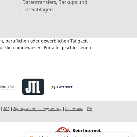
Datentransfers, Backups und
Dateiablagen.
n, beruflichen oder gewerblichen Tätigkeit
ücklich hingewiesen. Für alle geschlossenen
|
AGB
|
Auftragsverarbeitungsvertrag
|
Impressum
|
Wir