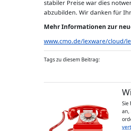
stabiler Preise war dies notw
abzubilden. Wir danken für Ihr
Mehr Informationen zur neuen
www.cmo.de/lexware/cloud/le
Tags zu diesem Beitrag:
Wi
Sie
an,
ord
ver