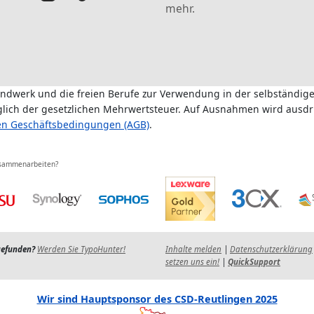
mehr.
andwerk und die freien Berufe zur Verwendung in der selbständige
üglich der gesetzlichen Mehrwertsteuer. Auf Ausnahmen wird ausdr
en Geschäftsbedingungen (AGB)
.
usammenarbeiten?
gefunden?
Werden Sie TypoHunter!
Inhalte melden
|
Datenschutzerklärung
setzen uns ein!
|
QuickSupport
Wir sind Hauptsponsor des CSD-Reutlingen 2025