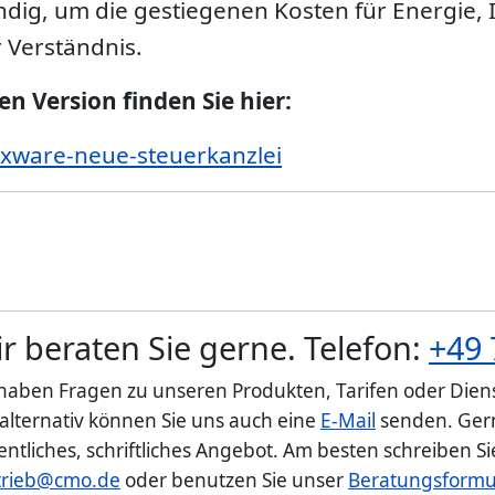
endig, um die gestiegenen Kosten für Energie,
 Verständnis.
 Version finden Sie hier:
xware-neue-steuerkanzlei
r beraten Sie gerne. Telefon:
+49 
 haben Fragen zu unseren Produkten, Tarifen oder Diens
 alternativ können Sie uns auch eine
E-Mail
senden. Gern
entliches, schriftliches Angebot. Am besten schreiben S
trieb@cmo.de
oder benutzen Sie unser
Beratungsformu