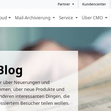
Partner
Kundencenter
loud
Mail-Archivierung
Service
Über CMO
Blog
ir über Neuerungen und
hmen, über neue Produkte und
nderen interessanten Dingen, die
essiertem Besucher teilen wollen.