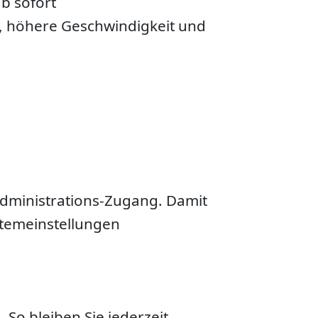
ab sofort
, höhere Geschwindigkeit und
Administrations-Zugang. Damit
stemeinstellungen
So bleiben Sie jederzeit