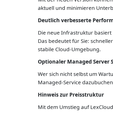
aktuell und minimieren Unter
Deutlich verbesserte Perfor
Die neue Infrastruktur basier
Das bedeutet für Sie: schnelle
stabile Cloud-Umgebung.
Optionaler Managed Server S
Wer sich nicht selbst um War
Managed-Service dazubuchen. 
Hinweis zur Preisstruktur
Mit dem Umstieg auf LexCloud®