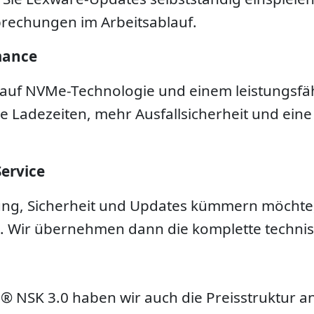
brechungen im Arbeitsablauf.
mance
t auf NVMe-Technologie und einem leistungsfäh
re Ladezeiten, mehr Ausfallsicherheit und ein
ervice
tung, Sicherheit und Updates kümmern möcht
Wir übernehmen dann die komplette technisc
 NSK 3.0 haben wir auch die Preisstruktur a