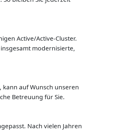
igen Active/Active-Cluster.
e insgesamt modernisierte,
e, kann auf Wunsch unseren
he Betreuung für Sie.
ngepasst. Nach vielen Jahren