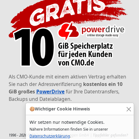
Als CMO-Kunde mit einem aktiven Vertrag erhalten
Sie nach der Adressverifizierung
kostenlos ein 10
GiB großes
PowerDrive
für Ihre Datentransfers,
Backups und Dateiablagen.
🍪
Wichtiger Cookie Hinweis
Wir setzen nur notwendige Cookies.
Nähere Informationen finden Sie in unserer
1996 - 2026 CMO Internet Dienstleistungen GmbH |
Tippfehler gefunden?
Datenschutzerklärung
.