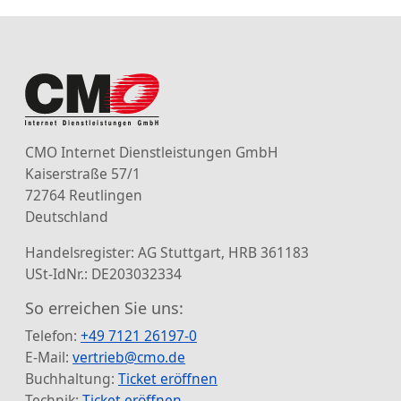
CMO Internet Dienstleistungen GmbH
Kaiserstraße 57/1
72764 Reutlingen
Deutschland
Handelsregister: AG Stuttgart, HRB 361183
USt-IdNr.: DE203032334
So erreichen Sie uns:
Telefon:
+49 7121 26197-0
E-Mail:
vertrieb@cmo.de
Buchhaltung:
Ticket eröffnen
Technik:
Ticket eröffnen