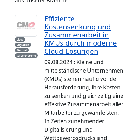
aus unserer Branche.
Effiziente
Kostensenkung und
Zusammenarbeit in
Cloud
KMUs durch moderne
Migration
Cloud-Lösungen
Wechsel
Serversysteme
09.08.2024 : Kleine und
mittelständische Unternehmen
(KMUs) stehen häufig vor der
Herausforderung, ihre Kosten
zu senken und gleichzeitig eine
effektive Zusammenarbeit aller
Mitarbeiter zu gewährleisten.
In Zeiten zunehmender
Digitalisierung und
Wettbewerbsdrucks sind