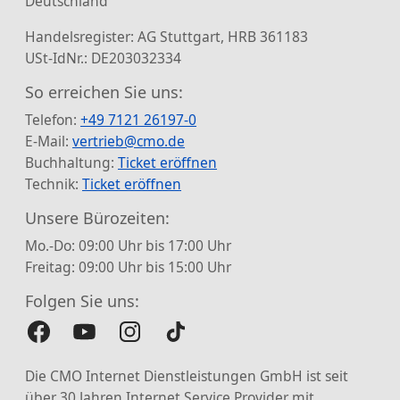
Deutschland
Handelsregister: AG Stuttgart, HRB 361183
USt-IdNr.: DE203032334
So erreichen Sie uns:
Telefon:
+49 7121 26197-0
E-Mail:
vertrieb@cmo.de
Buchhaltung:
Ticket eröffnen
Technik:
Ticket eröffnen
Unsere Bürozeiten:
Mo.-Do: 09:00 Uhr bis 17:00 Uhr
Freitag: 09:00 Uhr bis 15:00 Uhr
Folgen Sie uns:
Die CMO Internet Dienstleistungen GmbH ist seit
über 30 Jahren Internet Service Provider mit