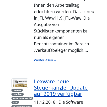
Ihnen den Arbeitsalltag
erleichtern werden. Das ist neu
in JTL Wawi 1.9! JTL-Wawi Die
Ausgabe von
Stücklistenkomponenten ist
nun als eigener
Berichtscontainer im Bereich
„Verkaufsbelege“ möglich....
Weiterlesen »
Lexware neue
Steuerkanzlei Update
Lexware
auf 2019 verfügbar
Download
Neue Steuerkanzlei
11.12.2018 : Die Software
2019
Software-Upgrade