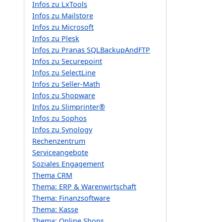
Infos zu LxTools
Infos zu Mailstore
Infos zu Microsoft
Infos zu Plesk
Infos zu Pranas SQLBackupAndFTP
Infos zu Securepoint
Infos zu SelectLine
Infos zu Seller-Math
Infos zu Shopware
Infos zu Slimprinter®
Infos zu Sophos
Infos zu Synology
Rechenzentrum
Serviceangebote
Soziales Engagement
Thema CRM
Thema: ERP & Warenwirtschaft
Thema: Finanzsoftware
Thema: Kasse
Thema: Online Shops