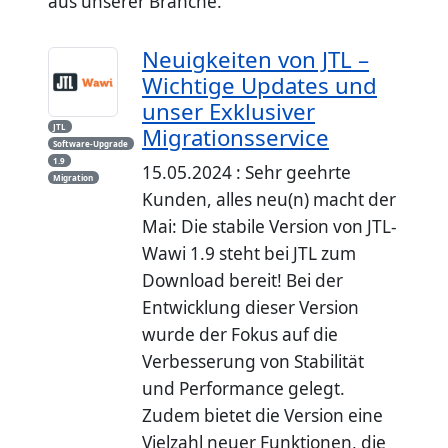
aus unserer Branche.
Neuigkeiten von JTL –
Wichtige Updates und
unser Exklusiver
JTL
Migrationsservice
Software-Upgrade
1.9
15.05.2024 : Sehr geehrte
Migration
Kunden, alles neu(n) macht der
Mai: Die stabile Version von JTL-
Wawi 1.9 steht bei JTL zum
Download bereit! Bei der
Entwicklung dieser Version
wurde der Fokus auf die
Verbesserung von Stabilität
und Performance gelegt.
Zudem bietet die Version eine
Vielzahl neuer Funktionen, die