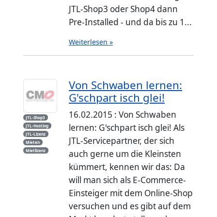
JTL-Shop3 oder Shop4 dann
Pre-Installed - und da bis zu 1...
Weiterlesen »
Von Schwaben lernen:
G'schpart isch glei!
16.02.2015 : Von Schwaben
JTL-Shop3
lernen: G'schpart isch glei! Als
JTL-Hosting
JTL-Lizenz
JTL-Servicepartner, der sich
Mieten
Mietlizenz
auch gerne um die Kleinsten
kümmert, kennen wir das: Da
will man sich als E-Commerce-
Einsteiger mit dem Online-Shop
versuchen und es gibt auf dem