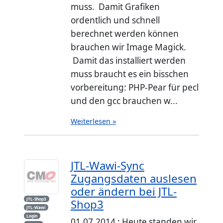
muss. Damit Grafiken
ordentlich und schnell
berechnet werden können
brauchen wir Image Magick.
Damit das installiert werden
muss braucht es ein bisschen
vorbereitung: PHP-Pear für pecl
und den gcc brauchen w...
Weiterlesen »
JTL-Wawi-Sync
Zugangsdaten auslesen
oder ändern bei JTL-
JTL-Shop3
Shop3
JTL-Wawi
Login
01.07.2014 : Heute standen wir