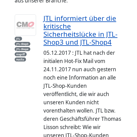
aus unserer Branche.
JTL informiert über die
kritische
Sicherheitslücke in JTL-
JTL
Shop3 und JTL-Shop4
JTL-Shop3
JTL-Shop4
05.12.2017 : JTL hat nach der
Angriff
initialen Hot-Fix Mail vom
Hotfix
24.11.2017 nun auch gestern
noch eine Information an alle
JTL-Shop-Kunden
veröffentlicht, die wir auch
unseren Kunden nicht
vorenthalten wollen. JTL bzw.
deren Geschäftsführer Thomas
Lisson schreibt: Wie wir
unseren JTL-Shop-Kunden