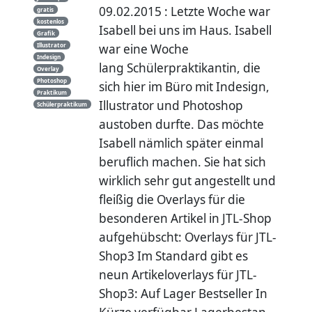
09.02.2015 : Letzte Woche war
gratis
kostenlos
Isabell bei uns im Haus. Isabell
Grafik
Illustrator
war eine Woche
Indesign
lang Schülerpraktikantin, die
Overlay
Photoshop
sich hier im Büro mit Indesign,
Praktikum
Illustrator und Photoshop
Schülerpraktikum
austoben durfte. Das möchte
Isabell nämlich später einmal
beruflich machen. Sie hat sich
wirklich sehr gut angestellt und
fleißig die Overlays für die
besonderen Artikel in JTL-Shop
aufgehübscht: Overlays für JTL-
Shop3 Im Standard gibt es
neun Artikeloverlays für JTL-
Shop3: Auf Lager Bestseller In