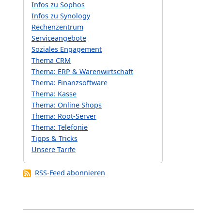
Infos zu Sophos
Infos zu Synology
Rechenzentrum
Serviceangebote
Soziales Engagement
Thema CRM
Thema: ERP & Warenwirtschaft
Thema: Finanzsoftware
Thema: Kasse
Thema: Online Shops
Thema: Root-Server
Thema: Telefonie
Tipps & Tricks
Unsere Tarife
RSS-Feed abonnieren