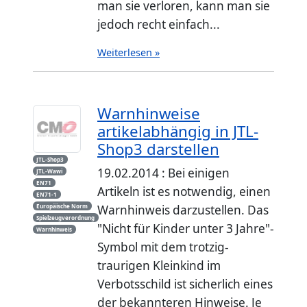
man sie verloren, kann man sie
jedoch recht einfach...
Weiterlesen »
Warnhinweise
artikelabhängig in JTL-
Shop3 darstellen
JTL-Shop3
19.02.2014 : Bei einigen
JTL-Wawi
EN71
Artikeln ist es notwendig, einen
EN71-1
Europäische Norm
Warnhinweis darzustellen. Das
Spielzeugverordnung
"Nicht für Kinder unter 3 Jahre"-
Warnhinweis
Symbol mit dem trotzig-
traurigen Kleinkind im
Verbotsschild ist sicherlich eines
der bekannteren Hinweise. Je