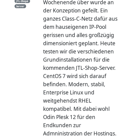
Wochenende über wurde an
JTL-Shop4
Server
der Konzeption gefeilt. Ein
ganzes Class-C-Netz dafür aus
dem hauseigenen IP-Pool
gerissen und alles großzügig
dimensioniert geplant. Heute
testen wir die verschiedenen
Grundinstallationen für die
kommenden JTL-Shop-Server.
CentOS 7 wird sich darauf
befinden. Modern, stabil,
Enterprise Linux und
weitgehendst RHEL
kompatibel. Mit dabei wohl
Odin Plesk 12 für den
Endkunden zur
Admninistration der Hostings.