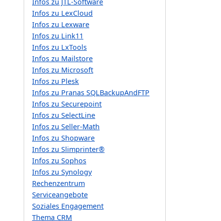
Infos zu JTL-Software
Infos zu LexCloud
Infos zu Lexware
Infos zu Link11
Infos zu LxTools
Infos zu Mailstore
Infos zu Microsoft
Infos zu Plesk
Infos zu Pranas SQLBackupAndFTP
Infos zu Securepoint
Infos zu SelectLine
Infos zu Seller-Math
Infos zu Shopware
Infos zu Slimprinter®
Infos zu Sophos
Infos zu Synology
Rechenzentrum
Serviceangebote
Soziales Engagement
Thema CRM