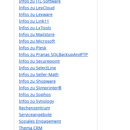
Infos zu JTL-Software
Infos zu LexCloud
Infos zu Lexware
Infos zu Link11
Infos zu LxTools
Infos zu Mailstore
Infos zu Microsoft
Infos zu Plesk
Infos zu Pranas SQLBackupAndFTP
Infos zu Securepoint
Infos zu SelectLine
Infos zu Seller-Math
Infos zu Shopware
Infos zu Slimprinter®
Infos zu Sophos
Infos zu Synology
Rechenzentrum
Serviceangebote
Soziales Engagement
Thema CRM