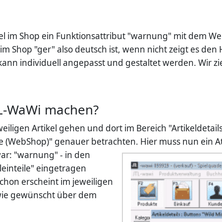
el im Shop ein Funktionsattribut "warnung" mit dem Wert
 im Shop "ger" also deutsch ist, wenn nicht zeigt es den 
ann individuell angepasst und gestaltet werden. Wir zi
TL-WaWi machen?
iligen Artikel gehen und dort im Bereich "Artikeldetail
ute (WebShop)" genauer betrachten.
Hier muss nun ein At
ar: "warnung" - in den
leinteile" eingetragen
hon erscheint im jeweiligen
 wie gewünscht über dem