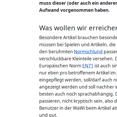
muss dieser (oder auch ein anderer
Aufwand vorgenommen haben.
Was wollen wir erreiche
Besondere Artikel brauchen besonder
müssen bei Spielen und Artikeln, die 
den berühmten
Normschlund
passen
verschluckbare Kleinteile versehen.
Europäischen Norm
EN71
ist auch si
nur eben pro betroffenem Artikel i
eingepflegt werden, soll/darf auch n
angezeigt werden und soll nachher 
besten auch noch sprachabhängig. D
passieren, nicht kryptisch sein, als
Benutzer in der WaWi beim Artikel a
und gut.