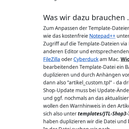
Was wir dazu brauchen .
Zum Anpassen der Template-Dateien 
wie das kostenfreie
Notepad++
unter
Zugriff auf die Template-Dateien via
anderen Editor und entsprechenden F
FileZilla
oder
Cyberduck
am Mac.
Wic
bearbeitenden Template-Datei ein Ba
duplizieren und durch Anhängen von
dann also "artikel_custom.tpl" - da
Shop-Update muss bei Update-Änderu
und ggf. nochmals an das aktualisie
wollen den Warnhinweis in den Artike
sich also unter
templates/JTL-Shop3-T
haben duplizieren wir die Datei und