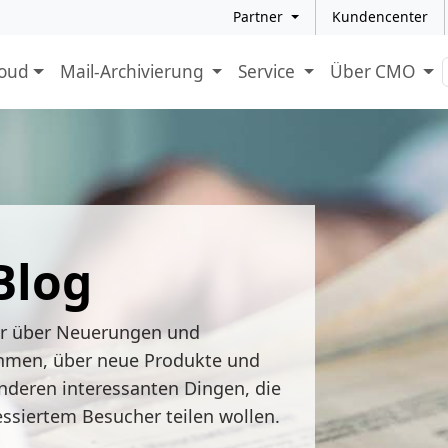
Partner
Kundencenter
loud
Mail-Archivierung
Service
Über CMO
Blog
ir über Neuerungen und
hmen, über neue Produkte und
nderen interessanten Dingen, die
essiertem Besucher teilen wollen.