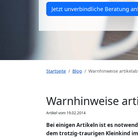
Jetzt unverbindliche Beratung an
Startseite
Blog
Warnhinweise artikelab
Warnhinweise arti
Artikel vom 19.02.2014
Bei einigen Artikeln ist es notwen
dem trotzig-traurigen Kleinkind im