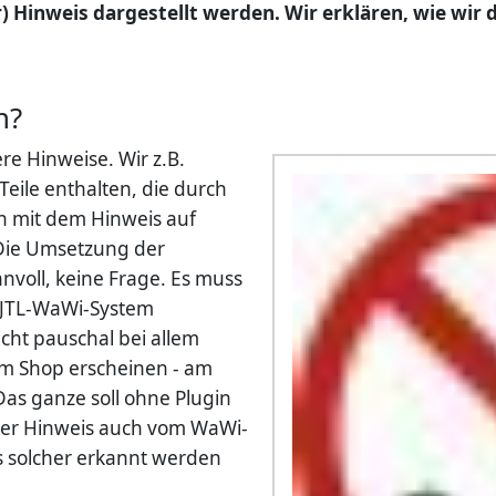
) Hinweis dargestellt werden. Wir erklären, wie wir
n?
e Hinweise. Wir z.B.
Teile enthalten, die durch
 mit dem Hinweis auf
 Die Umsetzung der
nnvoll, keine Frage. Es muss
m JTL-WaWi-System
icht pauschal bei allem
im Shop erscheinen - am
as ganze soll ohne Plugin
o der Hinweis auch vom WaWi-
ls solcher erkannt werden