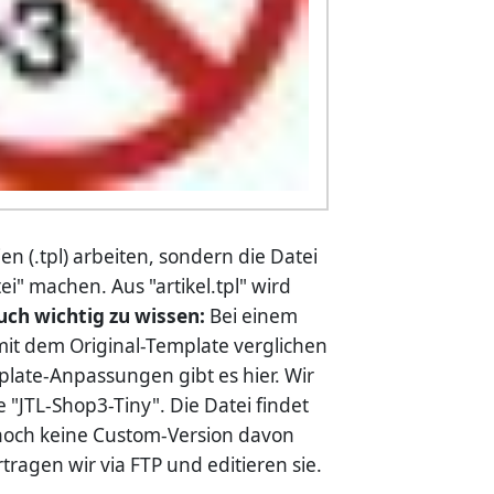
 (.tpl) arbeiten, sondern die Datei
 machen. Aus "artikel.tpl" wird
uch wichtig zu wissen:
Bei einem
t dem Original-Template verglichen
plate-Anpassungen gibt es hier. Wir
"JTL-Shop3-Tiny". Die Datei findet
 noch keine Custom-Version davon
rtragen wir via FTP und editieren sie.