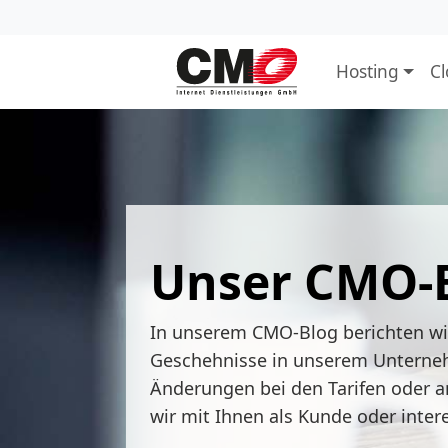
Hosting
C
Unser CMO-
In unserem CMO-Blog berichten w
Geschehnisse in unserem Unterne
Änderungen bei den Tarifen oder a
wir mit Ihnen als Kunde oder inter