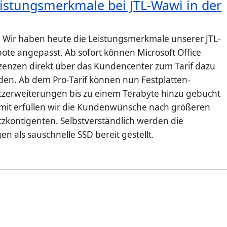
istungsmerkmale bei JTL-Wawi in der
: Wir haben heute die Leistungsmerkmale unserer JTL-
te angepasst. Ab sofort können Microsoft Office
zenzen direkt über das Kundencenter zum Tarif dazu
rden. Ab dem Pro-Tarif können nun Festplatten-
tzerweiterungen bis zu einem Terabyte hinzu gebucht
it erfüllen wir die Kundenwünsche nach größeren
tzkontigenten. Selbstverständlich werden die
n als sauschnelle SSD bereit gestellt.