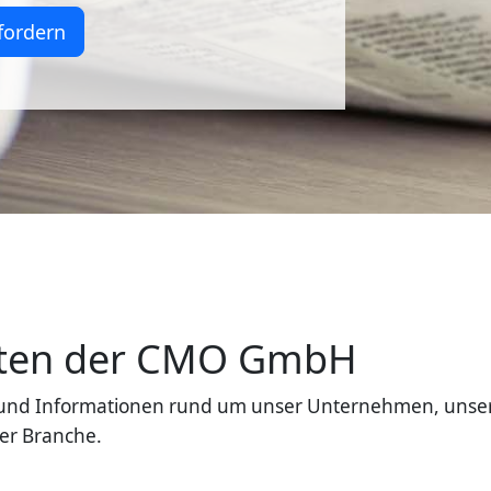
fordern
eiten der CMO GmbH
en und Informationen rund um unser Unternehmen, unse
er Branche.