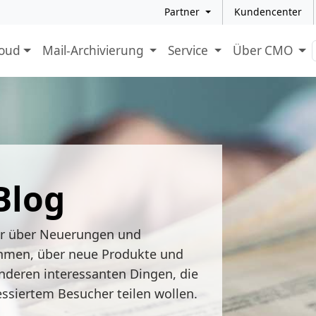
Partner
Kundencenter
loud
Mail-Archivierung
Service
Über CMO
Blog
ir über Neuerungen und
hmen, über neue Produkte und
nderen interessanten Dingen, die
essiertem Besucher teilen wollen.