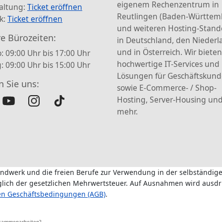
eigenem Rechenzentrum in
altung:
Ticket eröffnen
Reutlingen (Baden-Württem
k:
Ticket eröffnen
und weiteren Hosting-Stand
e Bürozeiten:
in Deutschland, den Nieder
und in Österreich. Wir bieten
: 09:00 Uhr bis 17:00 Uhr
hochwertige IT-Services und
g: 09:00 Uhr bis 15:00 Uhr
Lösungen für Geschäftskun
n Sie uns:
sowie E-Commerce- / Shop-
Hosting, Server-Housing und
mehr.
andwerk und die freien Berufe zur Verwendung in der selbständige
üglich der gesetzlichen Mehrwertsteuer. Auf Ausnahmen wird ausdr
en Geschäftsbedingungen (AGB)
.
usammenarbeiten?