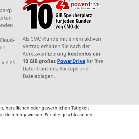
berg)
orten
landen
Als CMO-Kunde mit einem aktiven
 Cloud-
Vertrag erhalten Sie nach der
den
Adressverifizierung
kostenlos ein
10 GiB großes
PowerDrive
für Ihre
 vieles
Datentransfers, Backups und
Dateiablagen.
n, beruflichen oder gewerblichen Tätigkeit
ücklich hingewiesen. Für alle geschlossenen