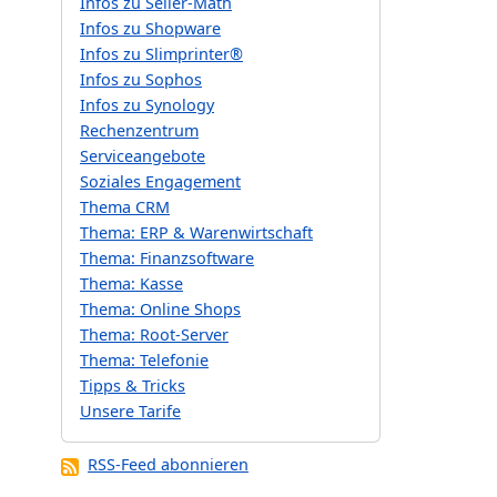
Infos zu Seller-Math
Infos zu Shopware
Infos zu Slimprinter®
Infos zu Sophos
Infos zu Synology
Rechenzentrum
Serviceangebote
Soziales Engagement
Thema CRM
Thema: ERP & Warenwirtschaft
Thema: Finanzsoftware
Thema: Kasse
Thema: Online Shops
Thema: Root-Server
Thema: Telefonie
Tipps & Tricks
Unsere Tarife
RSS-Feed abonnieren