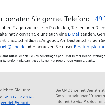
r beraten Sie gerne. Telefon:
+49 
 haben Fragen zu unseren Produkten, Tarifen oder Diens
 alternativ können Sie uns auch eine
E-Mail
senden. Gern
entliches, schriftliches Angebot. Am besten schreiben S
trieb@cmo.de
oder benutzen Sie unser
Beratungsformu
kleine Bitte:
Senden Sie uns bei Anfragen per E-Mail immer Ihre vollständi
rift, Telefon) mit, damit es zu keinen Verzögerungen kommt. Danke.
reichen Sie uns:
Die CMO Internet Dienstleis
GmbH ist seit über 30 Jahren
n:
+49 7121 26197-0
Internet Service Provider mit
:
vertrieb@cmo.de