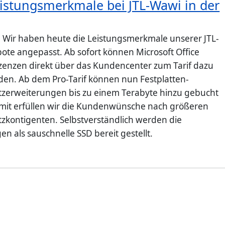
istungsmerkmale bei JTL-Wawi in der
: Wir haben heute die Leistungsmerkmale unserer JTL-
te angepasst. Ab sofort können Microsoft Office
zenzen direkt über das Kundencenter zum Tarif dazu
rden. Ab dem Pro-Tarif können nun Festplatten-
tzerweiterungen bis zu einem Terabyte hinzu gebucht
it erfüllen wir die Kundenwünsche nach größeren
tzkontigenten. Selbstverständlich werden die
n als sauschnelle SSD bereit gestellt.