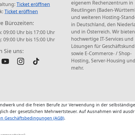
eigenem Rechenzentrum in
altung:
Ticket eröffnen
Reutlingen (Baden-Württem
k:
Ticket eröffnen
und weiteren Hosting-Stand
e Bürozeiten:
in Deutschland, den Nieder
und in Österreich. Wir bieten
: 09:00 Uhr bis 17:00 Uhr
hochwertige IT-Services und
g: 09:00 Uhr bis 15:00 Uhr
Lösungen für Geschäftskun
n Sie uns:
sowie E-Commerce- / Shop-
Hosting, Server-Housing und
mehr.
andwerk und die freien Berufe zur Verwendung in der selbständige
üglich der gesetzlichen Mehrwertsteuer. Auf Ausnahmen wird ausdr
en Geschäftsbedingungen (AGB)
.
usammenarbeiten?