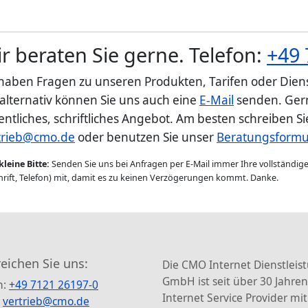
r beraten Sie gerne. Telefon:
+49 
 haben Fragen zu unseren Produkten, Tarifen oder Diens
 alternativ können Sie uns auch eine
E-Mail
senden. Gern
entliches, schriftliches Angebot. Am besten schreiben S
trieb@cmo.de
oder benutzen Sie unser
Beratungsformu
kleine Bitte:
Senden Sie uns bei Anfragen per E-Mail immer Ihre vollständi
rift, Telefon) mit, damit es zu keinen Verzögerungen kommt. Danke.
reichen Sie uns:
Die CMO Internet Dienstleis
GmbH ist seit über 30 Jahren
n:
+49 7121 26197-0
Internet Service Provider mit
:
vertrieb@cmo.de