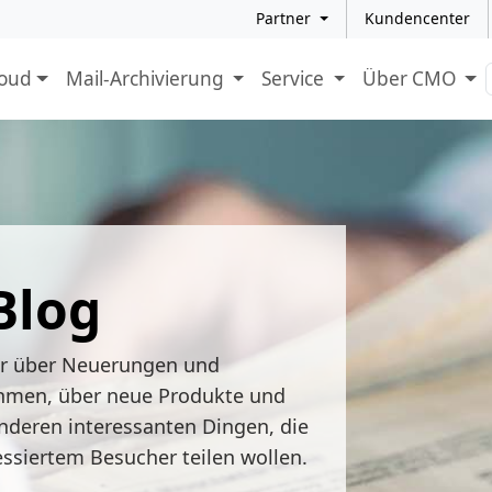
Partner
Kundencenter
loud
Mail-Archivierung
Service
Über CMO
Blog
ir über Neuerungen und
hmen, über neue Produkte und
nderen interessanten Dingen, die
essiertem Besucher teilen wollen.