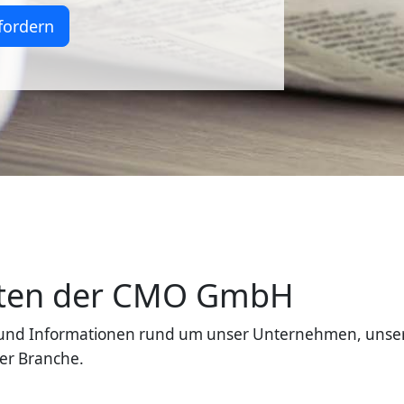
fordern
eiten der CMO GmbH
en und Informationen rund um unser Unternehmen, unse
er Branche.