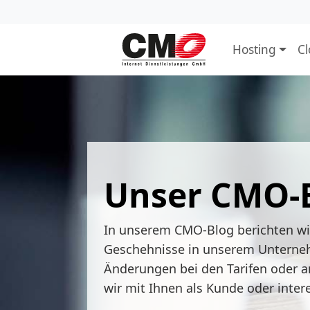
Hosting
C
Unser CMO-
In unserem CMO-Blog berichten w
Geschehnisse in unserem Unterne
Änderungen bei den Tarifen oder a
wir mit Ihnen als Kunde oder inter