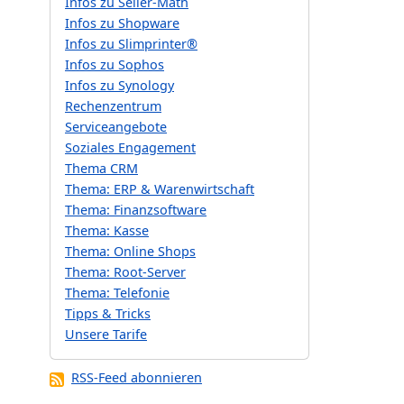
Infos zu Seller-Math
Infos zu Shopware
Infos zu Slimprinter®
Infos zu Sophos
Infos zu Synology
Rechenzentrum
Serviceangebote
Soziales Engagement
Thema CRM
Thema: ERP & Warenwirtschaft
Thema: Finanzsoftware
Thema: Kasse
Thema: Online Shops
Thema: Root-Server
Thema: Telefonie
Tipps & Tricks
Unsere Tarife
RSS-Feed abonnieren