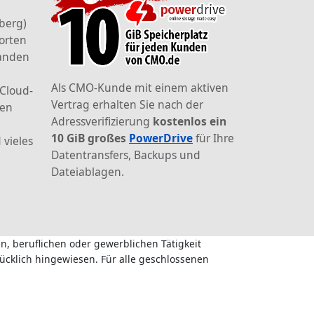
berg)
orten
landen
Als CMO-Kunde mit einem aktiven
 Cloud-
Vertrag erhalten Sie nach der
den
Adressverifizierung
kostenlos ein
10 GiB großes
PowerDrive
für Ihre
 vieles
Datentransfers, Backups und
Dateiablagen.
n, beruflichen oder gewerblichen Tätigkeit
ücklich hingewiesen. Für alle geschlossenen