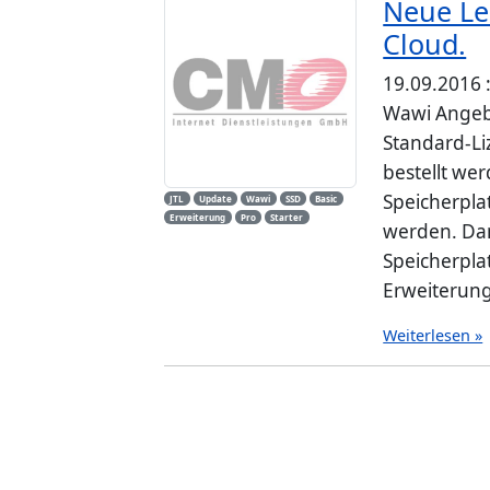
Neue Le
Cloud.
19.09.2016 
Wawi Angebo
Standard-Li
bestellt we
Speicherpla
JTL
Update
Wawi
SSD
Basic
Erweiterung
Pro
Starter
werden. Dam
Speicherpla
Erweiterunge
Weiterlesen »