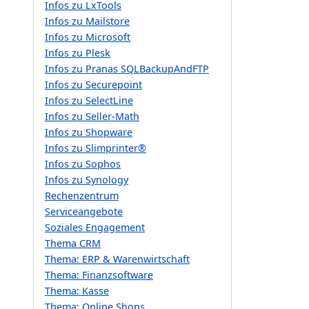
Infos zu LxTools
Infos zu Mailstore
Infos zu Microsoft
Infos zu Plesk
Infos zu Pranas SQLBackupAndFTP
Infos zu Securepoint
Infos zu SelectLine
Infos zu Seller-Math
Infos zu Shopware
Infos zu Slimprinter®
Infos zu Sophos
Infos zu Synology
Rechenzentrum
Serviceangebote
Soziales Engagement
Thema CRM
Thema: ERP & Warenwirtschaft
Thema: Finanzsoftware
Thema: Kasse
Thema: Online Shops