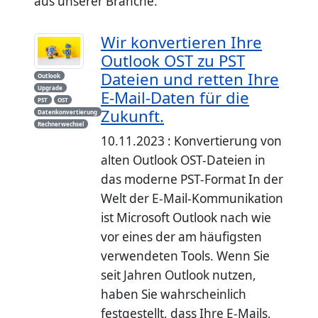
aus unserer Branche.
Wir konvertieren Ihre
Outlook OST zu PST
Dateien und retten Ihre
Outlook
Upgrade
E-Mail-Daten für die
PST
OST
Zukunft.
Datenkonvertierung
Rechnerwechsel
10.11.2023 : Konvertierung von
alten Outlook OST-Dateien in
das moderne PST-Format In der
Welt der E-Mail-Kommunikation
ist Microsoft Outlook nach wie
vor eines der am häufigsten
verwendeten Tools. Wenn Sie
seit Jahren Outlook nutzen,
haben Sie wahrscheinlich
festgestellt, dass Ihre E-Mails,