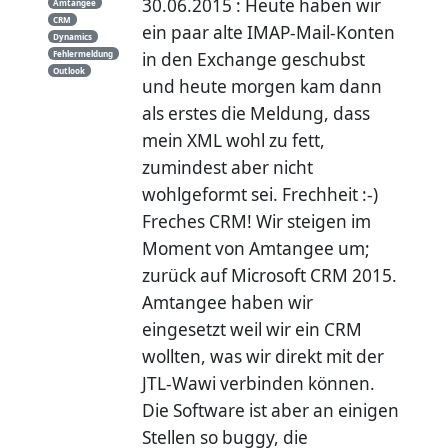
30.06.2015 : Heute haben wir
Amtangee
CRM
ein paar alte IMAP-Mail-Konten
Dynamics
Fehlermeldung
in den Exchange geschubst
Outlook
und heute morgen kam dann
als erstes die Meldung, dass
mein XML wohl zu fett,
zumindest aber nicht
wohlgeformt sei. Frechheit :-)
Freches CRM! Wir steigen im
Moment von Amtangee um;
zurück auf Microsoft CRM 2015.
Amtangee haben wir
eingesetzt weil wir ein CRM
wollten, was wir direkt mit der
JTL-Wawi verbinden können.
Die Software ist aber an einigen
Stellen so buggy, die