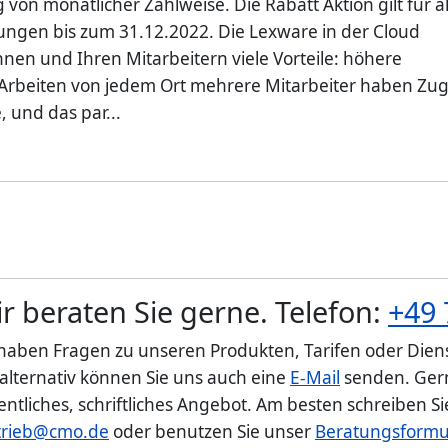
von monatlicher Zahlweise. Die Rabatt Aktion gilt für al
ungen bis zum 31.12.2022. Die Lexware in der Cloud
hnen und Ihren Mitarbeitern viele Vorteile: höhere
 - Arbeiten von jedem Ort mehrere Mitarbeiter haben Zug
 und das par...
r beraten Sie gerne. Telefon:
+49 
 haben Fragen zu unseren Produkten, Tarifen oder Diens
 alternativ können Sie uns auch eine
E-Mail
senden. Gern
entliches, schriftliches Angebot. Am besten schreiben S
trieb@cmo.de
oder benutzen Sie unser
Beratungsformu