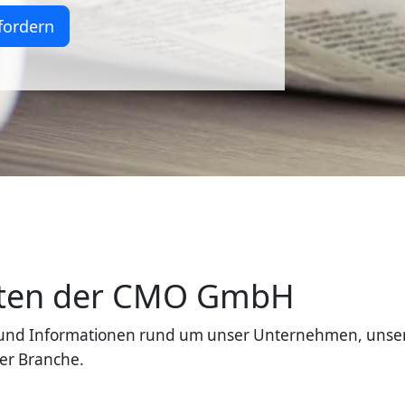
fordern
eiten der CMO GmbH
en und Informationen rund um unser Unternehmen, unse
er Branche.