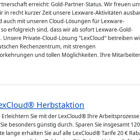
tnerschaft erreicht: Gold-Partner-Status. Wir freuen un
ir in recht kurzer Zeit unsere Lexware-Aktivitäten ausb
 auch mit unseren Cloud-Lösungen für Lexware-
o erfolgreich sind, dass wir ab sofort Lexware-Gold-
d. Unsere Private-Cloud-Lösung "LexCloud" betreiben wi
utschen Rechenzentrum, mit strengen
vorkehrungen und tollen Möglichkeiten. Ihre Mitarbeite
exCloud® Herbstaktion
 Erleichtern Sie mit der LexCloud® Ihre Arbeitsprozesse
 Sie besonders günstig durch. Sparen Sie insgesamt 120
e lange erhalten Sie auf alle LexCloud® Tarife 20 € Rab