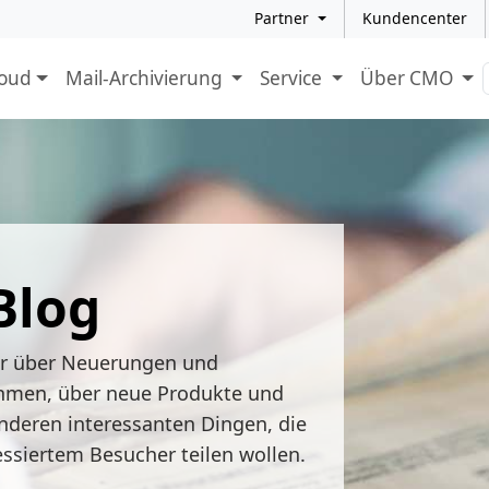
Partner
Kundencenter
loud
Mail-Archivierung
Service
Über CMO
Blog
ir über Neuerungen und
hmen, über neue Produkte und
nderen interessanten Dingen, die
essiertem Besucher teilen wollen.