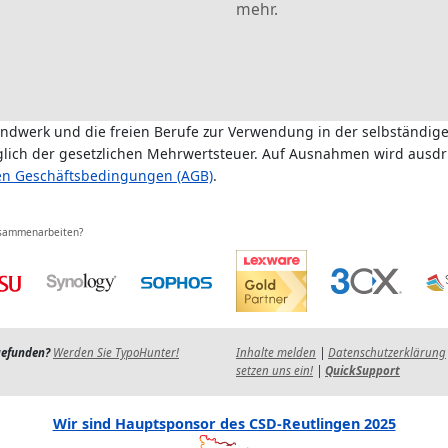
mehr.
andwerk und die freien Berufe zur Verwendung in der selbständige
üglich der gesetzlichen Mehrwertsteuer. Auf Ausnahmen wird ausdr
en Geschäftsbedingungen (AGB)
.
usammenarbeiten?
gefunden?
Werden Sie TypoHunter!
Inhalte melden
|
Datenschutzerklärung
setzen uns ein!
|
QuickSupport
Wir sind Hauptsponsor des CSD-Reutlingen 2025