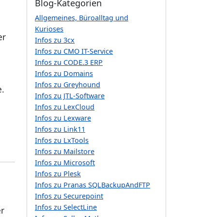
Blog-Kategorien
Allgemeines, Büroalltag und
Kurioses
er
Infos zu 3cx
Infos zu CMO IT-Service
Infos zu CODE.3 ERP
Infos zu Domains
Infos zu Greyhound
e.
Infos zu JTL-Software
Infos zu LexCloud
,
Infos zu Lexware
Infos zu Link11
Infos zu LxTools
Infos zu Mailstore
Infos zu Microsoft
Infos zu Plesk
Infos zu Pranas SQLBackupAndFTP
Infos zu Securepoint
Infos zu SelectLine
er