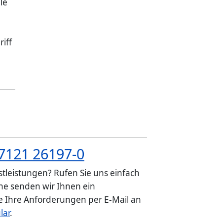
le
riff
7121 26197-0
tleistungen? Rufen Sie uns einfach
e senden wir Ihnen ein
ie Ihre Anforderungen per E-Mail an
lar
.