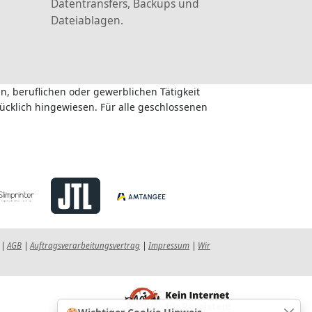
Datentransfers, Backups und
Dateiablagen.
n, beruflichen oder gewerblichen Tätigkeit
ücklich hingewiesen. Für alle geschlossenen
|
AGB
|
Auftragsverarbeitungsvertrag
|
Impressum
|
Wir