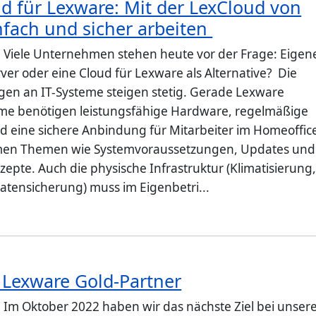
d für Lexware: Mit der LexCloud von
fach und sicher arbeiten
: Viele Unternehmen stehen heute vor der Frage: Eigen
ver oder eine Cloud für Lexware als Alternative? Die
en an IT-Systeme steigen stetig. Gerade Lexware
me benötigen leistungsfähige Hardware, regelmäßige
 eine sichere Anbindung für Mitarbeiter im Homeoffic
en Themen wie Systemvoraussetzungen, Updates und
epte. Auch die physische Infrastruktur (Klimatisierung
atensicherung) muss im Eigenbetri...
 Lexware Gold-Partner
: Im Oktober 2022 haben wir das nächste Ziel bei unser