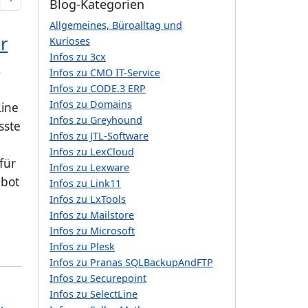
Blog-Kategorien
Allgemeines, Büroalltag und
r
Kurioses
Infos zu 3cx
r
Infos zu CMO IT-Service
Infos zu CODE.3 ERP
Infos zu Domains
Line
Infos zu Greyhound
sste
Infos zu JTL-Software
Infos zu LexCloud
für
Infos zu Lexware
ebot
Infos zu Link11
e
Infos zu LxTools
Infos zu Mailstore
Infos zu Microsoft
Infos zu Plesk
Infos zu Pranas SQLBackupAndFTP
Infos zu Securepoint
Infos zu SelectLine