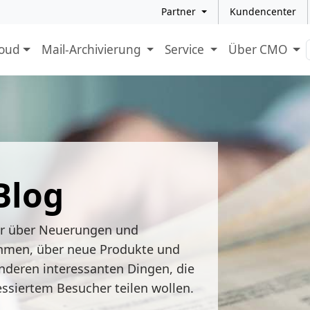
Partner
Kundencenter
loud
Mail-Archivierung
Service
Über CMO
Blog
ir über Neuerungen und
hmen, über neue Produkte und
nderen interessanten Dingen, die
essiertem Besucher teilen wollen.