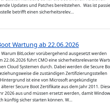
sende Updates und Patches bereitstehen. Was ist passi
telle betrifft einen sicherheitsrelev...
Boot Wartung ab 22.06.2026
: Warum BitLocker vorübergehend ausgesetzt werden
em 22.06.2026 führt CMO eine sicherheitsrelevante War
nen Cloud Systemen durch. Dabei werden die Secure Bo
beziehungsweise die zuständigen Zertifizierungsstellen
. Hintergrund ist eine von Microsoft angekündigte
älterer Secure Boot Zertifikate aus dem Jahr 2011. Dies
ahr 2026 aus und müssen ersetzt werden, damit Windo
h künftig sicher starten können. W...