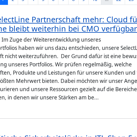
lectLine Partnerschaft mehr: Cloud fü
ne bleibt weiterhin bei CMO verfügba
: Im Zuge der Weiterentwicklung unseres
rtfolios haben wir uns dazu entschieden, unsere Select
ft nicht weiterzuführen. Der Grund dafür ist eine bewu
ng unseres Portfolios. Wir prüfen regelmäßig, welche
ften, Produkte und Leistungen für unsere Kunden und 
ößten Mehrwert bieten. Dabei möchten wir unser Ang
kturieren und unsere Ressourcen gezielt auf die Bereich
en, in denen wir unsere Stärken am be...