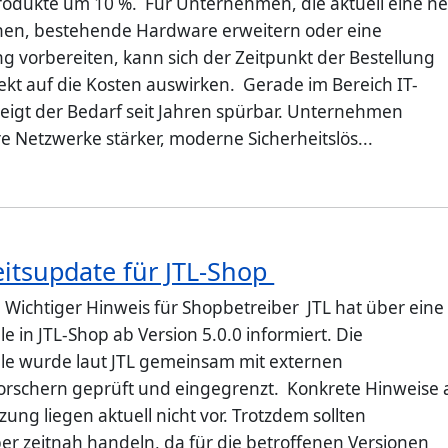
dukte um 10 %. Für Unternehmen, die aktuell eine n
anen, bestehende Hardware erweitern oder eine
g vorbereiten, kann sich der Zeitpunkt der Bestellung
ekt auf die Kosten auswirken. Gerade im Bereich IT-
steigt der Bedarf seit Jahren spürbar. Unternehmen
e Netzwerke stärker, moderne Sicherheitslös...
eitsupdate für JTL-Shop
: Wichtiger Hinweis für Shopbetreiber JTL hat über eine
e in JTL-Shop ab Version 5.0.0 informiert. Die
le wurde laut JTL gemeinsam mit externen
forschern geprüft und eingegrenzt. Konkrete Hinweise 
ung liegen aktuell nicht vor. Trotzdem sollten
er zeitnah handeln, da für die betroffenen Versionen