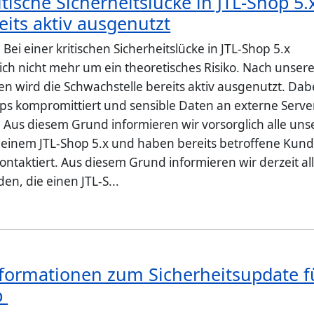
itische Sicherheitslücke in JTL-Shop 5.
eits aktiv ausgenutzt
 Bei einer kritischen Sicherheitslücke in JTL-Shop 5.x
sich nicht mehr um ein theoretisches Risiko. Nach unser
en wird die Schwachstelle bereits aktiv ausgenutzt. Dab
s kompromittiert und sensible Daten an externe Serve
 Aus diesem Grund informieren wir vorsorglich alle uns
einem JTL-Shop 5.x und haben bereits betroffene Kun
ontaktiert. Aus diesem Grund informieren wir derzeit al
n, die einen JTL-S...
formationen zum Sicherheitsupdate f
p