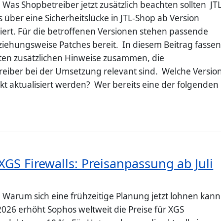
 Was Shopbetreiber jetzt zusätzlich beachten sollten JT
s über eine Sicherheitslücke in JTL-Shop ab Version
miert. Für die betroffenen Versionen stehen passende
iehungsweise Patches bereit. In diesem Beitrag fassen
sten zusätzlichen Hinweise zusammen, die
reiber bei der Umsetzung relevant sind. Welche Versio
kt aktualisiert werden? Wer bereits eine der folgenden
GS Firewalls: Preisanpassung ab Juli
: Warum sich eine frühzeitige Planung jetzt lohnen kan
026 erhöht Sophos weltweit die Preise für XGS