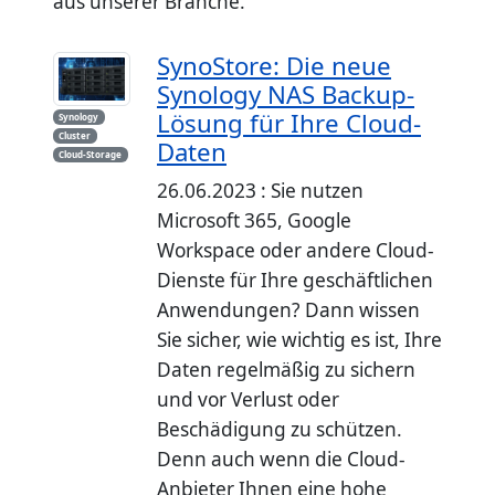
aus unserer Branche.
SynoStore: Die neue
Synology NAS Backup-
Lösung für Ihre Cloud-
Synology
Cluster
Daten
Cloud-Storage
26.06.2023 : Sie nutzen
Microsoft 365, Google
Workspace oder andere Cloud-
Dienste für Ihre geschäftlichen
Anwendungen? Dann wissen
Sie sicher, wie wichtig es ist, Ihre
Daten regelmäßig zu sichern
und vor Verlust oder
Beschädigung zu schützen.
Denn auch wenn die Cloud-
Anbieter Ihnen eine hohe