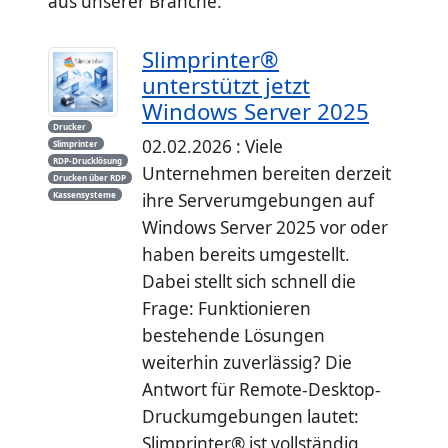
aus unserer Branche.
Slimprinter®
unterstützt jetzt
Windows Server 2025
Drucker
02.02.2026 : Viele
Slimprinter
RDP-Drucklösung
Unternehmen bereiten derzeit
Drucken über RDP
Kassensysteme
ihre Serverumgebungen auf
Windows Server 2025 vor oder
haben bereits umgestellt.
Dabei stellt sich schnell die
Frage: Funktionieren
bestehende Lösungen
weiterhin zuverlässig? Die
Antwort für Remote-Desktop-
Druckumgebungen lautet:
Slimprinter® ist vollständig