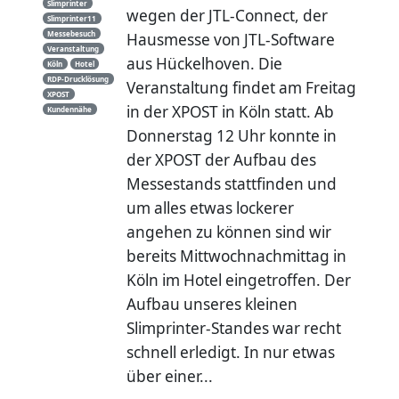
Slimprinter
wegen der JTL-Connect, der
Slimprinter11
Messebesuch
Hausmesse von JTL-Software
Veranstaltung
aus Hückelhoven. Die
Köln
Hotel
RDP-Drucklösung
Veranstaltung findet am Freitag
XPOST
in der XPOST in Köln statt. Ab
Kundennähe
Donnerstag 12 Uhr konnte in
der XPOST der Aufbau des
Messestands stattfinden und
um alles etwas lockerer
angehen zu können sind wir
bereits Mittwochnachmittag in
Köln im Hotel eingetroffen. Der
Aufbau unseres kleinen
Slimprinter-Standes war recht
schnell erledigt. In nur etwas
über einer...