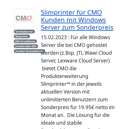
Slimprinter für CMO
Kunden mit Windows
Server zum Sonderpreis
Terminalserver
15.02.2023 : Für alle Windows
Slimprinter
RDP-Drucklösung
Server die bei CMO gehostet
Drucken über RDP
Drucken Terminalserver
werden (z.Bsp. JTL Wawi Cloud
Server, Lexware Cloud Server)
bietet CMO die
Produkterweiterung
Slimprinter™ in der jeweils
aktuellen Version mit
unlimitierten Benutzern zum
Sonderpreis für 19.95€ netto im
Monat an. Die Lösung für die
ideale und stabile