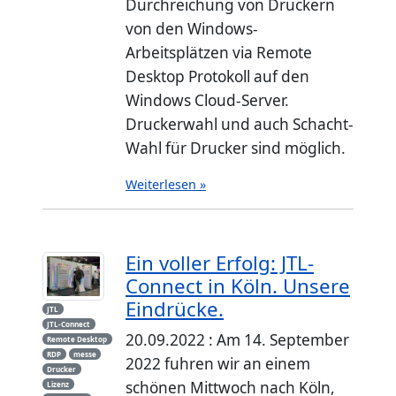
Durchreichung von Druckern
von den Windows-
Arbeitsplätzen via Remote
Desktop Protokoll auf den
Windows Cloud-Server.
Druckerwahl und auch Schacht-
Wahl für Drucker sind möglich.
Weiterlesen »
Ein voller Erfolg: JTL-
Connect in Köln. Unsere
Eindrücke.
JTL
JTL-Connect
20.09.2022 : Am 14. September
Remote Desktop
RDP
messe
2022 fuhren wir an einem
Drucker
schönen Mittwoch nach Köln,
Lizenz