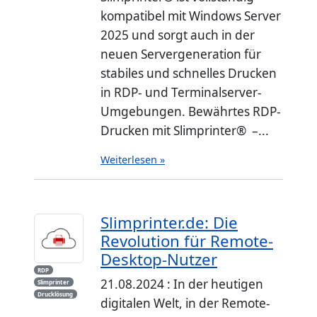
kompatibel mit Windows Server
2025 und sorgt auch in der
neuen Servergeneration für
stabiles und schnelles Drucken
in RDP- und Terminalserver-
Umgebungen. Bewährtes RDP-
Drucken mit Slimprinter® –...
Weiterlesen »
Slimprinter.de: Die
Revolution für Remote-
Desktop-Nutzer
RDP
21.08.2024 : In der heutigen
Slimprinter
Drucklösung
digitalen Welt, in der Remote-