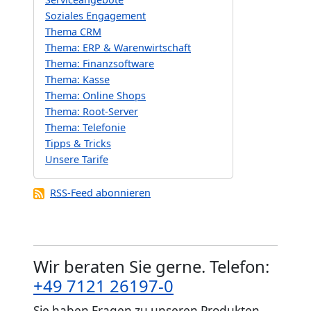
Soziales Engagement
Thema CRM
Thema: ERP & Warenwirtschaft
Thema: Finanzsoftware
Thema: Kasse
Thema: Online Shops
Thema: Root-Server
Thema: Telefonie
Tipps & Tricks
Unsere Tarife
RSS-Feed abonnieren
Wir beraten Sie gerne. Telefon:
+49 7121 26197-0
Sie haben Fragen zu unseren Produkten,