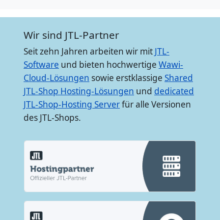
Wir sind JTL-Partner
Seit zehn Jahren arbeiten wir mit
JTL-
Software
und bieten hochwertige
Wawi-
Cloud-Lösungen
sowie erstklassige
Shared
JTL-Shop Hosting-Lösungen
und
dedicated
JTL-Shop-Hosting Server
für alle Versionen
des JTL-Shops.