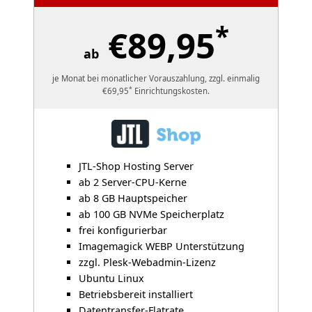
*
€89,95
ab
je Monat bei monatlicher Vorauszahlung, zzgl. einmalig
*
€69,95
Einrichtungskosten.
JTL-Shop Hosting Server
ab 2 Server-CPU-Kerne
ab 8 GB Hauptspeicher
ab 100 GB NVMe Speicherplatz
frei konfigurierbar
Imagemagick WEBP Unterstützung
zzgl. Plesk-Webadmin-Lizenz
Ubuntu Linux
Betriebsbereit installiert
Datentransfer-Flatrate