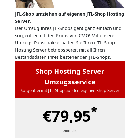
JTL-Shop umziehen auf eigenen JTL-Shop Hosting
Server
.
Der Umzug Ihres JTl-Shops geht ganz einfach und
sorgenfrei mit den Profis von CMO! Mit unserer
Umzugs-Pauschale erhalten Sie Ihren JTL-Shop
Hosting Server betriebsbereit mit all Ihren
Bestandsdaten Ihres bestehenden JTL-Shops.
Shop Hosting Server
Umzugsservice
Sorgenfrei mit JTL-Shop auf den eigenen Shop-Server
*
€79,95
einmalig