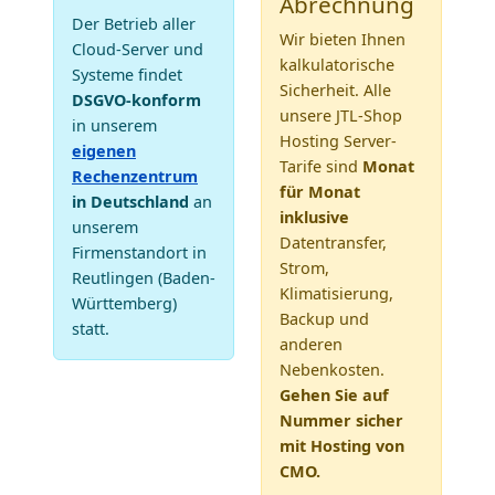
Abrechnung
Der Betrieb aller
Wir bieten Ihnen
Cloud-Server und
kalkulatorische
Systeme findet
Sicherheit. Alle
DSGVO-konform
unsere JTL-Shop
in unserem
Hosting Server-
eigenen
Tarife sind
Monat
Rechenzentrum
für Monat
in Deutschland
an
inklusive
unserem
Datentransfer,
Firmenstandort in
Strom,
Reutlingen (Baden-
Klimatisierung,
Württemberg)
Backup und
statt.
anderen
Nebenkosten.
Gehen Sie auf
Nummer sicher
mit Hosting von
CMO.