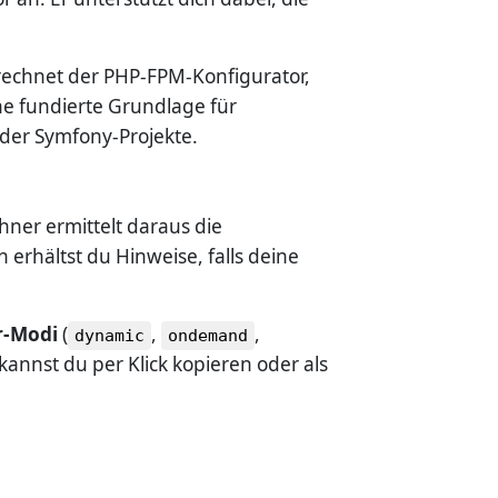
rechnet der PHP-FPM-Konfigurator,
ine fundierte Grundlage für
oder Symfony-Projekte.
hner ermittelt daraus die
erhältst du Hinweise, falls deine
r-Modi
(
,
,
dynamic
ondemand
 kannst du per Klick kopieren oder als