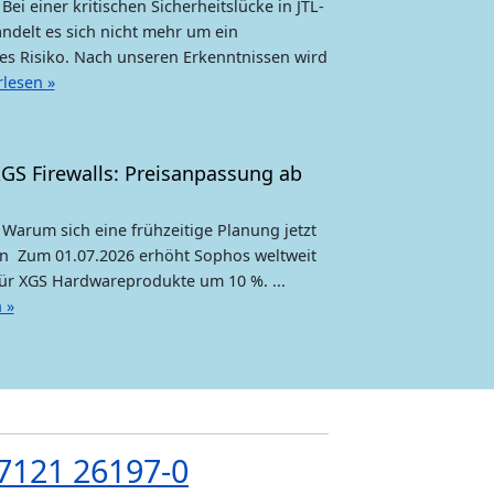
Bei einer kritischen Sicherheitslücke in JTL-
ndelt es sich nicht mehr um ein
es Risiko. Nach unseren Erkenntnissen wird
rlesen »
GS Firewalls: Preisanpassung ab
 Warum sich eine frühzeitige Planung jetzt
n Zum 01.07.2026 erhöht Sophos weltweit
für XGS Hardwareprodukte um 10 %. ...
 »
7121 26197-0