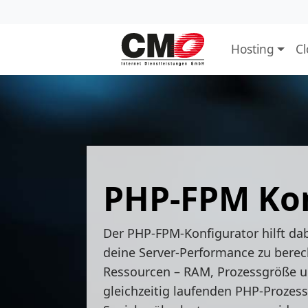
Hosting
C
PHP-FPM Kon
Der PHP-FPM-Konfigurator hilft dab
deine Server-Performance zu berech
Ressourcen – RAM, Prozessgröße un
gleichzeitig laufenden PHP-Prozes