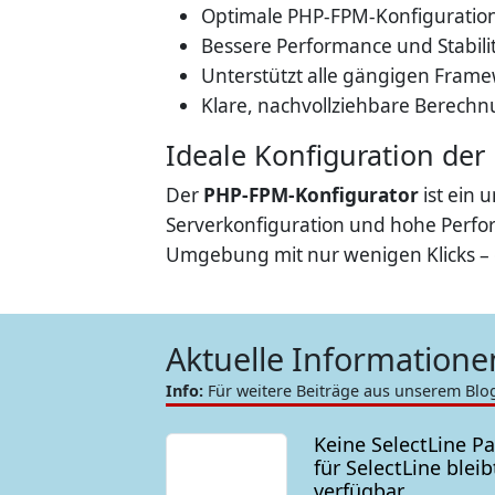
Optimale PHP-FPM-Konfiguration
Bessere Performance und Stabil
Unterstützt alle gängigen Framew
Klare, nachvollziehbare Berechnu
Ideale Konfiguration de
Der
PHP-FPM-Konfigurator
ist ein 
Serverkonfiguration und hohe Perfor
Umgebung mit nur wenigen Klicks – e
Aktuelle Information
Info:
Für weitere Beiträge aus unserem Blo
Keine SelectLine P
für SelectLine blei
verfügbar