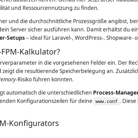
lität und Ressourcennutzung zu finden.
er und die durchschnittliche Prozessgröße angibst, be
 dein Server sicher ausführen kann. Damit erhältst du e
er-Setups
– ideal für Laravel-, WordPress-, Shopware- 
-FPM-Kalkulator?
erverparameter in die vorgesehenen Felder ein. Der Rec
eigt die resultierende Speicherbelegung an. Zusätzlich 
Memory
-Risiko führen könnten.
gt automatisch die unterschiedlichen
Process-Manage
senden Konfigurationszeilen für deine
. Diese
www.conf
M-Konfigurators