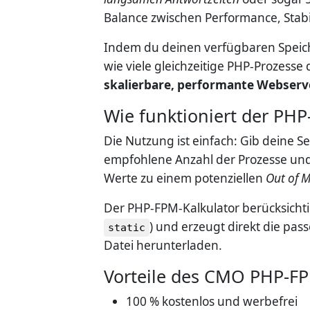
Balance zwischen Performance, Stabi
Indem du deinen verfügbaren Speich
wie viele gleichzeitige PHP-Prozesse
skalierbare, performante Webserv
Wie funktioniert der PHP
Die Nutzung ist einfach: Gib deine S
empfohlene Anzahl der Prozesse und z
Werte zu einem potenziellen
Out of 
Der PHP-FPM-Kalkulator berücksichti
) und erzeugt direkt die pas
static
Datei herunterladen.
Vorteile des CMO PHP-FP
100 % kostenlos und werbefrei