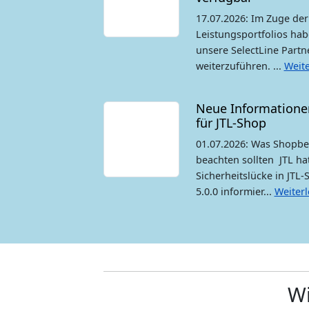
17.07.2026: Im Zuge de
Leistungsportfolios hab
unsere SelectLine Partn
weiterzuführen. ...
Weite
Neue Informatione
für JTL-Shop
01.07.2026: Was Shopbetr
beachten sollten JTL hat
Sicherheitslücke in JTL
5.0.0 informier...
Weiterl
Wi