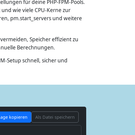
tellungen für deine PHP-FPM-Pools.
st und wie viele CPU-Kerne zur
en, pm.start_servers und weitere
vermeiden, Speicher effizient zu
manuelle Berechnungen.
PM-Setup schnell, sicher und
lage kopieren
Als Datei speichern