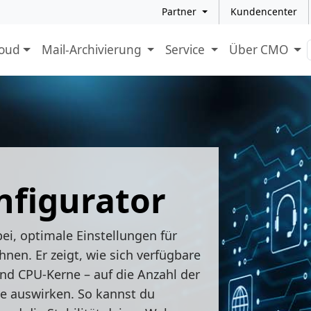
Partner
Kundencenter
loud
Mail-Archivierung
Service
Über CMO
figurator
ei, optimale Einstellungen für
nen. Er zeigt, wie sich verfügbare
d CPU-Kerne – auf die Anzahl der
se auswirken. So kannst du