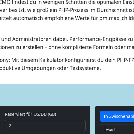
O findest du in wenigen Schritten die optimalen Eins
ver besitzt, wie groß ein PHP-Prozess im Durchschnitt i
ittelt automatisch empfohlene Werte für pm.max_childr
en und Administratoren dabei, Performance-Engpässe zu 
tionen zu erstellen – ohne komplizierte Formeln oder 
ony: Mit diesem Kalkulator konfigurierst du dein PHP-F
produktive Umgebungen oder Testsysteme.
Reserviert für OS/DB (GB)
In Zwischenab
[www]
