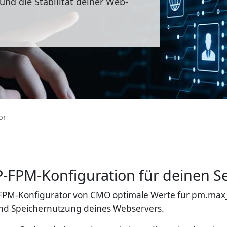
nd die Stabilität deiner Web-
or
P-FPM-Konfiguration für deinen S
PM-Konfigurator von CMO optimale Werte für pm.max_c
 und Speichernutzung deines Webservers.