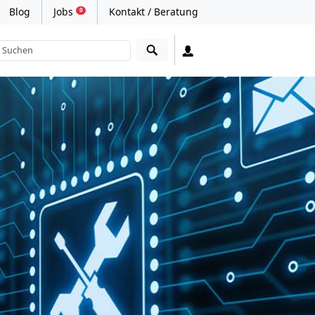
Blog
Jobs
Kontakt / Beratung
0