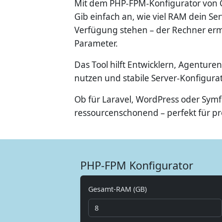
Mit dem PHP-FPM-Konfigurator von CM
Gib einfach an, wie viel RAM dein Ser
Verfügung stehen – der Rechner erm
Parameter.
Das Tool hilft Entwicklern, Agentur
nutzen und stabile Server-Konfigura
Ob für Laravel, WordPress oder Symf
ressourcenschonend – perfekt für 
PHP‑FPM Konfigurator
Gesamt‑RAM (GB)