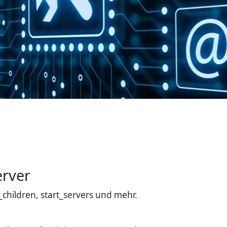
erver
hildren, start_servers und mehr.