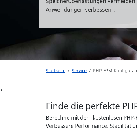
Speicherüberlastungen vermeiden u
Anwendungen verbessern.
Startseite
Service
PHP-FPM-Konfigurat
<
Finde die perfekte PH
Berechne mit dem kostenlosen PHP-F
Verbessere Performance, Stabilität