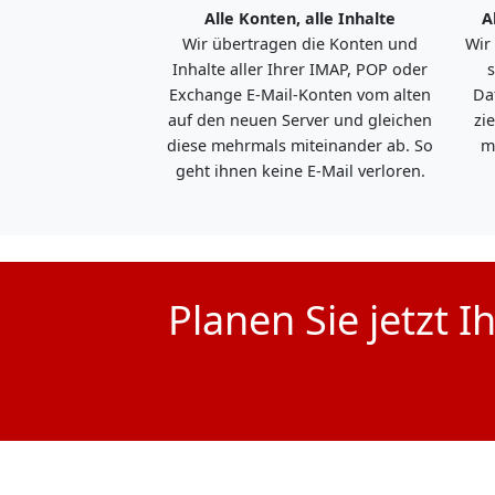
Alle Konten, alle Inhalte
A
Wir übertragen die Konten und
Wir
Inhalte aller Ihrer IMAP, POP oder
s
Exchange E-Mail-Konten vom alten
Da
auf den neuen Server und gleichen
zi
diese mehrmals miteinander ab. So
m
geht ihnen keine E-Mail verloren.
Planen Sie jetzt