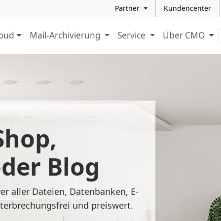
Partner
Kundencenter
loud
Mail-Archivierung
Service
Über CMO
Shop,
der Blog
ver aller Dateien, Datenbanken, E-
nterbrechungsfrei und preiswert.