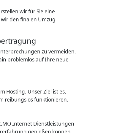
tellen wir für Sie eine
 wir den finalen Umzug
bertragung
 Unterbrechungen zu vermeiden.
ain problemlos auf Ihre neue
 Hosting. Unser Ziel ist es,
rm reibungslos funktionieren.
 CMO Internet Dienstleistungen
zererfahrung genießen können.