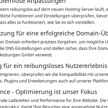
oblemlose Anpassungen
tem reibungslos auf dem neuen Hosting-Server läuft, ers
liche Funktionen und Einstellungen überprüfen, bevor
s alles so funktioniert, wie Sie es sich vorstellen.
tzung für eine erfolgreiche Domain-Ü
rer Domain erfordert präzises Vorgehen, um mögliche
 DNS-Einstellungen und stellen sicher, dass Ihre Dom
tleistungen GmbH verweist.
g für ein reibungsloses Nutzererlebnis
migrieren, überprüfen wir die Kompatibilität mit unserem
es, Plugins und Erweiterungen auch auf unserer Plattfo
nce - Optimierung ist unser Fokus
ale Ladezeiten und Performance für Ihre Website. Die
nfrastruktur, damit Ihre Besucher eine angenehme Nut