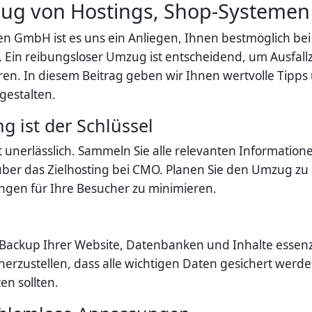
ug von Hostings, Shop-Systemen
gen GmbH ist es uns ein Anliegen, Ihnen bestmöglich b
 Ein reibungsloser Umzug ist entscheidend, um Ausfall
ren. In diesem Beitrag geben wir Ihnen wertvolle Tipps
gestalten.
g ist der Schlüssel
unerlässlich. Sammeln Sie alle relevanten Informationen
ber das Zielhosting bei CMO. Planen Sie den Umzug zu 
ngen für Ihre Besucher zu minimieren.
 Backup Ihrer Website, Datenbanken und Inhalte essenz
cherzustellen, dass alle wichtigen Daten gesichert wer
n sollten.