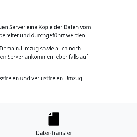
euen Server eine Kopie der Daten vom
rbereitet und durchgeführt werden.
hen Domain-Umzug sowie auch noch
lten Server ankommen, ebenfalls auf
essfreien und verlustfreien Umzug.
Datei-Transfer