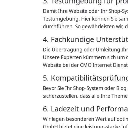
3. Testumgebung für pr
Damit Ihre Website oder Ihr Shop-Sys
Testumgebung. Hier können Sie sämt
durchführen. So gewährleisten wir, das
4. Fachkundige Unterstü
Die Übertragung oder Umleitung Ih
Unsere Experten kümmern sich um die
Website bei der CMO Internet Diens
5. Kompatibilitätsprüfun
Bevor Sie Ihr Shop-System oder Blog 
sicherzustellen, dass alle Ihre Them
6. Ladezeit und Performa
Wir legen besonderen Wert auf optim
GmbH bietet eine leistungsstarke I