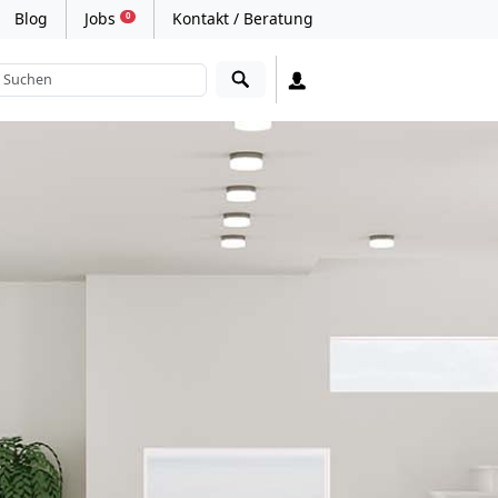
Blog
Jobs
Kontakt / Beratung
0