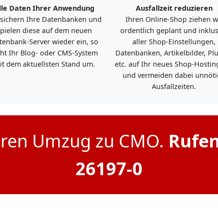
lle Daten Ihrer Anwendung
Ausfallzeit reduzieren
 sichern Ihre Datenbanken und
Ihren Online-Shop ziehen w
pielen diese auf dem neuen
ordentlich geplant und inklus
tenbank-Server wieder ein, so
aller Shop-Einstellungen,
eht Ihr Blog- oder CMS-System
Datenbanken, Artikelbilder, Pl
it dem aktuellsten Stand um.
etc. auf Ihr neues Shop-Hosti
und vermeiden dabei unnöti
Ausfallzeiten.
 Ihren Umzug zu CMO.
Rufen
26197-0