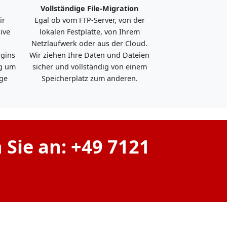
Vollständige File-Migration
ir
Egal ob vom FTP-Server, von der
ive
lokalen Festplatte, von Ihrem
Netzlaufwerk oder aus der Cloud.
ugins
Wir ziehen Ihre Daten und Dateien
ng um
sicher und vollständig von einem
ge
Speicherplatz zum anderen.
 Sie an: +49 7121