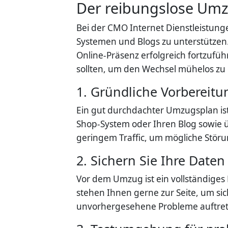
Der reibungslose Umz
Bei der CMO Internet Dienstleistun
Systemen und Blogs zu unterstützen.
Online-Präsenz erfolgreich fortzufüh
sollten, um den Wechsel mühelos zu 
1. Gründliche Vorbereitun
Ein gut durchdachter Umzugsplan ist 
Shop-System oder Ihren Blog sowie ü
geringem Traffic, um mögliche Störu
2. Sichern Sie Ihre Daten
Vor dem Umzug ist ein vollständiges
stehen Ihnen gerne zur Seite, um si
unvorhergesehene Probleme auftrete