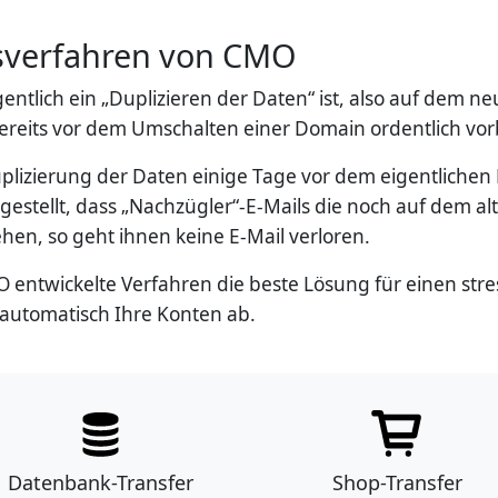
sverfahren von CMO
ntlich ein „Duplizieren der Daten“ ist, also auf dem n
bereits vor dem Umschalten einer Domain ordentlich vo
Duplizierung der Daten einige Tage vor dem eigentlic
estellt, dass „Nachzügler“-E-Mails die noch auf dem a
en, so geht ihnen keine E-Mail verloren.
O entwickelte Verfahren die beste Lösung für einen str
 automatisch Ihre Konten ab.
Datenbank-Transfer
Shop-Transfer