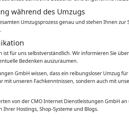
hung während des Umzugs
samten Umzugsprozess genau und stehen Ihnen zur Sei
.
ikation
ist für uns selbstverständlich. Wir informieren Sie üb
ventuelle Bedenken auszuräumen.
tungen GmbH wissen, dass ein reibungsloser Umzug für 
 nur mit unseren Fachkenntnissen, sondern auch mit u
rten von der CMO Internet Dienstleistungen GmbH an un
on Ihrer Hostings, Shop-Systeme und Blogs.