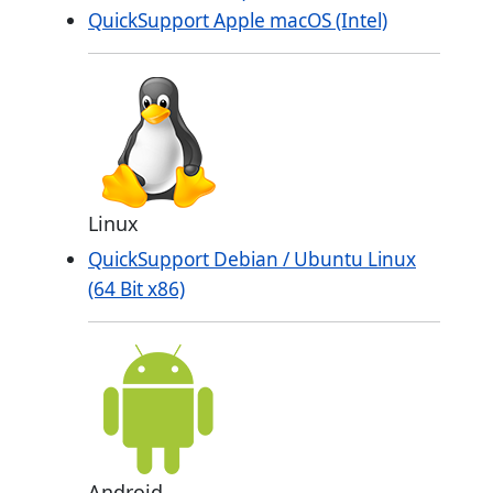
QuickSupport Apple macOS (Intel)
Linux
QuickSupport Debian / Ubuntu Linux
(64 Bit x86)
Android