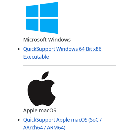
Microsoft Windows
QuickSupport Windows 64 Bit x86
Executable
Apple macOS
QuickSupport Apple macOS (SoC /
AArch64 / ARM64)