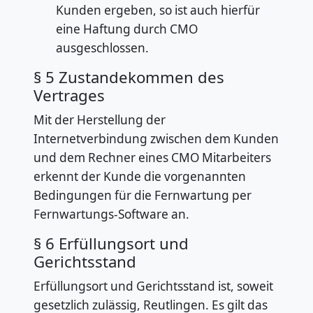
Kunden ergeben, so ist auch hierfür
eine Haftung durch CMO
ausgeschlossen.
§ 5 Zustandekommen des
Vertrages
Mit der Herstellung der
Internetverbindung zwischen dem Kunden
und dem Rechner eines CMO Mitarbeiters
erkennt der Kunde die vorgenannten
Bedingungen für die Fernwartung per
Fernwartungs-Software an.
§ 6 Erfüllungsort und
Gerichtsstand
Erfüllungsort und Gerichtsstand ist, soweit
gesetzlich zulässig, Reutlingen. Es gilt das