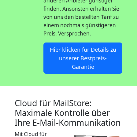
anderen Anbieter günstiger
finden. Ansonsten erhalten Sie
von uns den bestellten Tarif zu
einem nochmals günstigeren
Preis. Versprochen.
Hier klicken für Details zu
unserer Bestpreis-
Garantie
Cloud für MailStore:
Maximale Kontrolle über
Ihre E-Mail-Kommunikation
Mit Cloud für