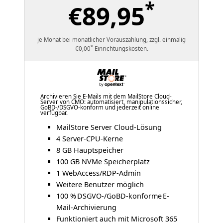
*
€89,95
je Monat bei monatlicher Vorauszahlung, zzgl. einmalig
*
€0,00
Einrichtungskosten.
Archivieren Sie E-Mails mit dem MailStore Cloud-
Server von CMO: automatisiert, manipulationssicher,
GoBD-/DSGVO-konform und jederzeit online
verfügbar.
MailStore Server Cloud-Lösung
4 Server-CPU-Kerne
8 GB Hauptspeicher
100 GB NVMe Speicherplatz
1 WebAccess/RDP-Admin
Weitere Benutzer möglich
100 % DSGVO-/GoBD-konforme E-
Mail-Archivierung
Funktioniert auch mit Microsoft 365