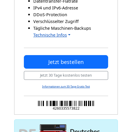
Datentransfer-Flatrate
IPv4 und IPv6-Adresse
DDoS-Protection
Verschlüsselter Zugriff
Tägliche Maschinen-Backups
Technische Infos
Jetzt bestellen
Jetzt 30 Tage kostenlos testen
Informationen zum 30-Tage Gratis-Test
4260335573822