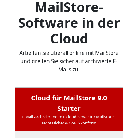
MailStore-
Software in der
Cloud
Arbeiten Sie überall online mit MailStore
und greifen Sie sicher auf archivierte E-
Mails zu.
Cloud für MailStore 9.0
Starter
E-Mail-Archivierung mit Cloud Server für MailStore –
rechtssicher & GoBD-konform