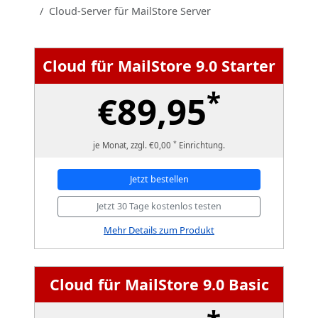
Cloud-Server für MailStore Server
Cloud für MailStore 9.0 Starter
*
€89,95
*
je Monat, zzgl. €0,00
Einrichtung.
Jetzt bestellen
Jetzt 30 Tage kostenlos testen
Mehr Details zum Produkt
Cloud für MailStore 9.0 Basic