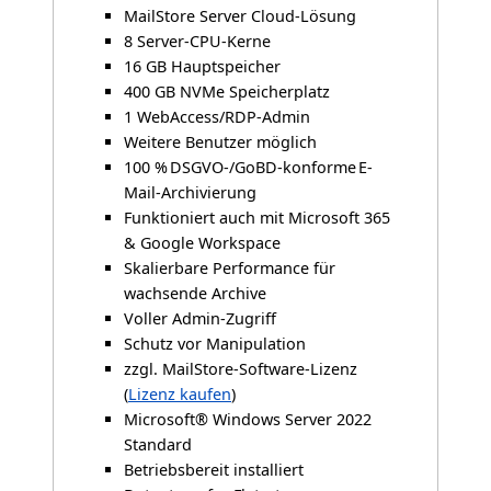
MailStore Server Cloud-Lösung
8 Server-CPU-Kerne
16 GB Hauptspeicher
400 GB NVMe Speicherplatz
1 WebAccess/RDP-Admin
Weitere Benutzer möglich
100 % DSGVO-/GoBD-konforme E-
Mail-Archivierung
Funktioniert auch mit Microsoft 365
& Google Workspace
Skalierbare Performance für
wachsende Archive
Voller Admin-Zugriff
Schutz vor Manipulation
zzgl. MailStore-Software-Lizenz
(
Lizenz kaufen
)
Microsoft® Windows Server 2022
Standard
Betriebsbereit installiert