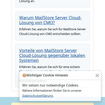
Lösung an.
Warum MailStore Server Cloud-
Lösung von CMO?
Erfahren Sie, warum Sie sich für MailStore Server
Cloud-Lösung von CMO entscheiden sollten.
Vorteile von MailStore Server
Cloud-Lösung gegenüber lokalen
Systemen
Erfahren Sie, warum Sie sich für eine sichere
Cloud-Lösung wie MailStore Server Cloud-
🍪
Wichtiger Cookie Hinweis
Lösung gegenüber einer lokalen Installation
entscheiden sollten.
Wir setzen nur notwendige Cookies.
Nähere Informationen finden Sie in unserer
Datenschutzerklärung
.