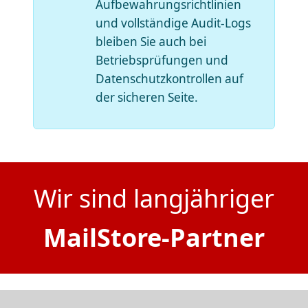
Aufbewahrungsrichtlinien
und vollständige Audit-Logs
bleiben Sie auch bei
Betriebsprüfungen und
Datenschutzkontrollen auf
der sicheren Seite.
Wir sind langjähriger
MailStore-Partner