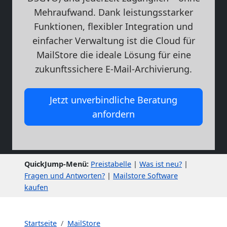
Mehraufwand. Dank leistungsstarker
Funktionen, flexibler Integration und
einfacher Verwaltung ist die Cloud für
MailStore die ideale Lösung für eine
zukunftssichere E-Mail-Archivierung.
Jetzt unverbindliche Beratung
anfordern
QuickJump-Menü:
Preistabelle
|
Was ist neu?
|
Fragen und Antworten?
|
Mailstore Software
kaufen
Startseite
MailStore