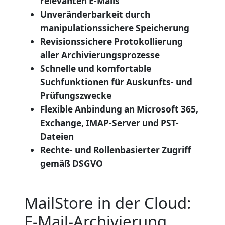
relevanten E-Mails
Unveränderbarkeit durch
manipulationssichere Speicherung
Revisionssichere Protokollierung
aller Archivierungsprozesse
Schnelle und komfortable
Suchfunktionen für Auskunfts- und
Prüfungszwecke
Flexible Anbindung an Microsoft 365,
Exchange, IMAP-Server und PST-
Dateien
Rechte- und Rollenbasierter Zugriff
gemäß DSGVO
MailStore in der Cloud:
E-Mail-Archivierung