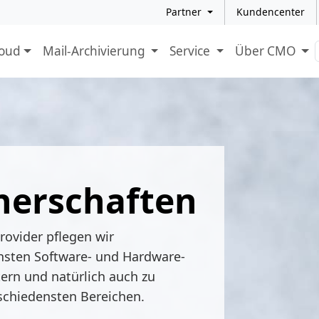
Partner
Kundencenter
loud
Mail-Archivierung
Service
Über CMO
nerschaften
Provider pflegen wir
nsten Software- und Hardware-
tern und natürlich auch zu
schiedensten Bereichen.