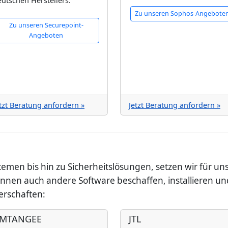
utschen Herstellers.
Zu unseren Sophos-Angebote
Zu unseren Securepoint-
Angeboten
tzt Beratung anfordern »
Jetzt Beratung anfordern »
emen bis hin zu Sicherheitslösungen, setzen wir für un
nnen auch andere Software beschaffen, installieren und
nerschaften:
MTANGEE
JTL