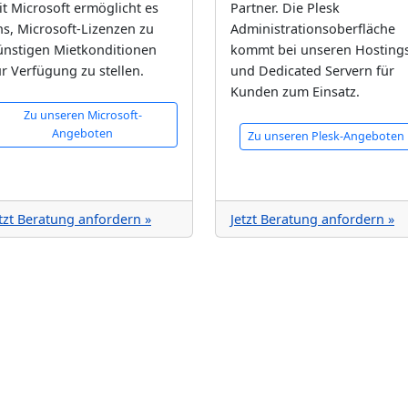
t Microsoft ermöglicht es
Partner. Die Plesk
ns, Microsoft-Lizenzen zu
Administrationsoberfläche
ünstigen Mietkonditionen
kommt bei unseren Hosting
r Verfügung zu stellen.
und Dedicated Servern für
Kunden zum Einsatz.
Zu unseren Microsoft-
Angeboten
Zu unseren Plesk-Angeboten
tzt Beratung anfordern »
Jetzt Beratung anfordern »