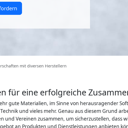
fordern
rschaften mit diversen Herstellern
n für eine erfolgreiche Zusamme
ehr gute Materialien, im Sinne von herausragender So
Technik und vieles mehr. Genau aus diesem Grund arbei
 und Vereinen zusammen, um sicherzustellen, dass wi
gebot an Produkten und Dienstleistungen anbieten könn