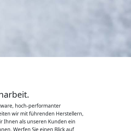
narbeit.
ftware, hoch-performanter
ten wir mit führenden Herstellern,
r Ihnen als unseren Kunden ein
en. Werfen Sie einen Blick auf