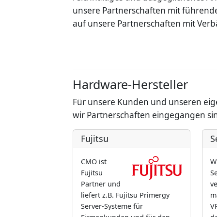
unsere Partnerschaften mit führend
auf unsere Partnerschaften mit Ver
Hardware-Hersteller
Für unsere Kunden und unseren eige
wir Partnerschaften eingegangen si
Fujitsu
S
CMO ist
Wi
Fujitsu
S
Partner und
ve
liefert z.B. Fujitsu Primergy
m
Server-Systeme für
V