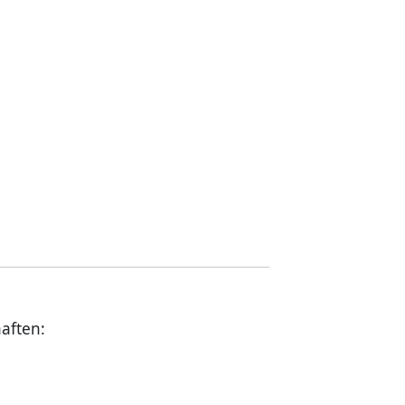
aften: