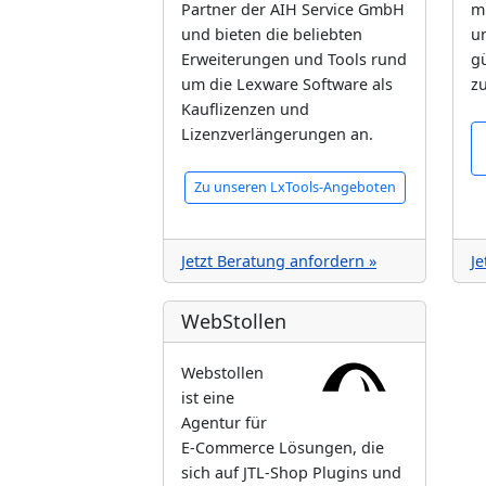
Partner der AIH Service GmbH
mi
und bieten die beliebten
u
Erweiterungen und Tools rund
g
um die Lexware Software als
zu
Kauflizenzen und
Lizenzverlängerungen an.
Zu unseren LxTools-Angeboten
Jetzt Beratung anfordern »
Je
WebStollen
Webstollen
ist eine
Agentur für
E-Commerce Lösungen, die
sich auf JTL-Shop Plugins und