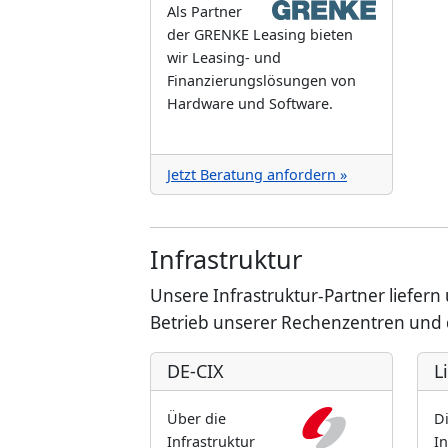
Als Partner
der GRENKE Leasing bieten
wir Leasing- und
Finanzierungslösungen von
Hardware und Software.
Jetzt Beratung anfordern »
Infrastruktur
Unsere Infrastruktur-Partner liefer
Betrieb unserer Rechenzentren und d
DE-CIX
L
Über die
D
Infrastruktur
In