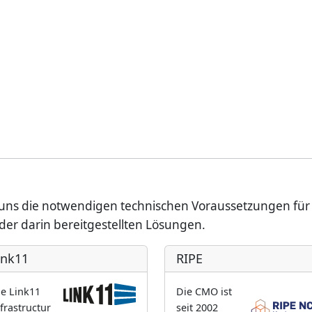
n uns die notwendigen technischen Voraussetzungen fü
er darin bereitgestellten Lösungen.
ink11
RIPE
ie Link11
Die CMO ist
frastructur
seit 2002