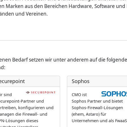
en Marken aus den Bereichen Hardware, Software und 
bänden und Vereinen.
nen Bedarf setzen wir unter anderem auf die folgende
nd:
ecurepoint
Sophos
r sind
CMO ist
ecurepoint-Partner und
Sophos Partner und bietet
rtreiben, konfigurieren und
Sophos-Firewall-Lösungen
anagen die Firewall- und
(ehem, Astaro) für
PN-Lösungen dieses
Unternehmen und als FwaaS