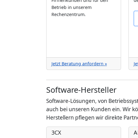
Firmenkunden und für den
de
Betrieb in unserem
Rechenzentrum.
Jetzt Beratung anfordern »
Je
Software-Hersteller
Software-Lösungen, von Betriebssyst
auch bei unseren Kunden ein. Wir kö
Herstellern pflegen wir direkte Part
3CX
A