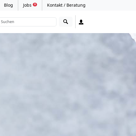
Blog
Jobs
Kontakt / Beratung
0