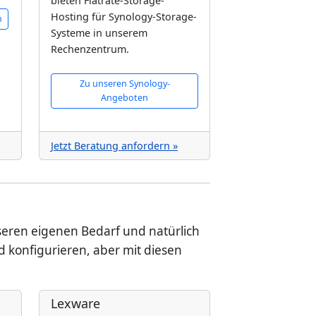
bieten Flatrate-Storage-
Hosting für Synology-Storage-
n
Systeme in unserem
Rechenzentrum.
Zu unseren Synology-
Angeboten
Jetzt Beratung anfordern »
seren eigenen Bedarf und natürlich
 konfigurieren, aber mit diesen
Lexware