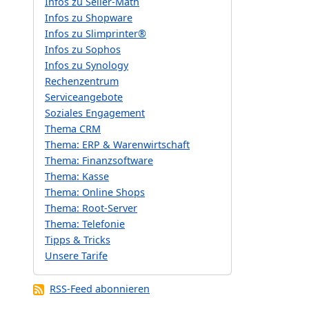
Infos zu Seller-Math
Infos zu Shopware
Infos zu Slimprinter®
Infos zu Sophos
Infos zu Synology
Rechenzentrum
Serviceangebote
Soziales Engagement
Thema CRM
Thema: ERP & Warenwirtschaft
Thema: Finanzsoftware
Thema: Kasse
Thema: Online Shops
Thema: Root-Server
Thema: Telefonie
Tipps & Tricks
Unsere Tarife
RSS-Feed abonnieren