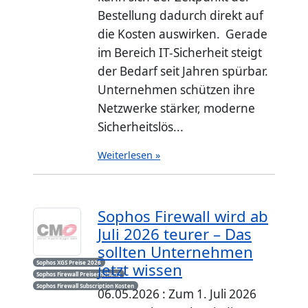
Bestellung dadurch direkt auf
die Kosten auswirken. Gerade
im Bereich IT-Sicherheit steigt
der Bedarf seit Jahren spürbar.
Unternehmen schützen ihre
Netzwerke stärker, moderne
Sicherheitslös...
Weiterlesen »
Sophos Firewall wird ab
Juli 2026 teurer – Das
sollten Unternehmen
Sophos XGS Preise 2026
jetzt wissen
Sophos Firewall Preiserhöhung
Sophos Firewall Subscription Kosten
06.05.2026 : Zum 1. Juli 2026