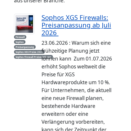
aus unserer Branche.
Sophos XGS Firewalls:
Preisanpassung ab Juli
2026
Firewall
23.06.2026 : Warum sich eine
Sophos
Preisanpassung
frühzeitige Planung jetzt
Sophos XGS Preise 2026
Sophos Firewall Preiserhöhung
lohnen kann Zum 01.07.2026
erhöht Sophos weltweit die
Preise für XGS
Hardwareprodukte um 10 %.
Für Unternehmen, die aktuell
eine neue Firewall planen,
bestehende Hardware
erweitern oder eine
Verlängerung vorbereiten,
kann sich der Zeitpunkt der