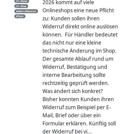
2026 kommt auf viele
JTL-Wawi
JTL-Shop
Onlineshops eine neue Pflicht
Widerrufsbutton
Pflicht
zu: Kunden sollen ihren
Widerruf direkt online auslösen
können. Für Händler bedeutet
das nicht nur eine kleine
technische Änderung im Shop.
Der gesamte Ablauf rund um
Widerruf, Bestätigung und
interne Bearbeitung sollte
rechtzeitig geprüft werden.
Was ändert sich konkret?
Bisher konnten Kunden ihren
Widerruf zum Beispiel per E-
Mail, Brief oder über ein
Formular erklären. Künftig soll
der Widerruf bei vi...