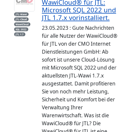
WawiCloud® für JTL:
Microsoft SQL 2022 und
JTL-Wawi
JTL 1.7.x vorinstalliert.
JTL-Cloud
WawiCloud
23.05.2023 : Gute Nachrichten
SQL 2022
für alle Nutzer der WawiCloud®
JTL 1.7
für JTL von der CMO Internet
Dienstleistungen GmbH: Ab
sofort ist unsere Cloud-Lösung
mit Microsoft SQL 2022 und der
aktuellsten JTL-Wawi 1.7.x
ausgestattet. Damit profitieren
Sie von noch mehr Leistung,
Sicherheit und Komfort bei der
Verwaltung Ihrer
Warenwirtschaft. Was ist die
WawiCloud® für JTL? Die
WawiCloud® für JTL ist eine