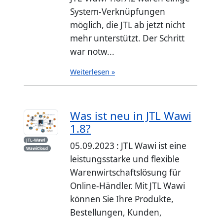
System-Verknüpfungen
möglich, die JTL ab jetzt nicht
mehr unterstützt. Der Schritt
war notw...
Weiterlesen »
Was ist neu in JTL Wawi
1.8?
JTL-Wawi
05.09.2023 : JTL Wawi ist eine
WawiCloud
leistungsstarke und flexible
Warenwirtschaftslösung für
Online-Händler. Mit JTL Wawi
können Sie Ihre Produkte,
Bestellungen, Kunden,