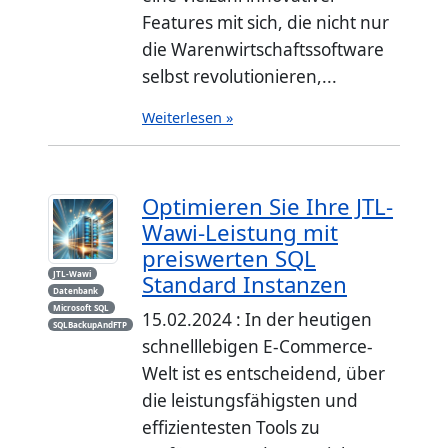
Features mit sich, die nicht nur
die Warenwirtschaftssoftware
selbst revolutionieren,...
Weiterlesen »
Optimieren Sie Ihre JTL-
Wawi-Leistung mit
preiswerten SQL
JTL-Wawi
Standard Instanzen
Datenbank
Microsoft SQL
15.02.2024 : In der heutigen
SQLBackupAndFTP
schnelllebigen E-Commerce-
Welt ist es entscheidend, über
die leistungsfähigsten und
effizientesten Tools zu