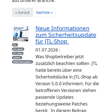
aus unserer Branche.
« Zurück
Nächste »
Neue Informationen
zum Sicherheitsupdate
für JTL-Shop
JTL
01.07.2026 :
JTL-Wawi
JTL-Shop
Was Shopbetreiber jetzt
Update
Sicherheitsupdate
zusätzlich beachten sollten JTL
hatte bereits über eine
Sicherheitslücke in JTL-Shop ab
Version 5.0.0 informiert. Für die
betroffenen Versionen stehen
passende Updates
beziehungsweise Patches
bereit. In diesem Beitrag