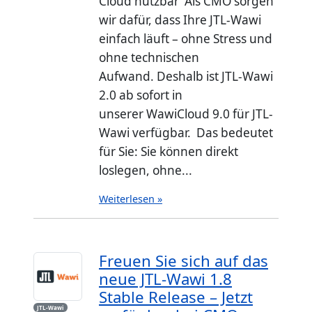
Cloud nutzbar Als CMO sorgen
wir dafür, dass Ihre JTL-Wawi
einfach läuft – ohne Stress und
ohne technischen
Aufwand. Deshalb ist JTL-Wawi
2.0 ab sofort in
unserer WawiCloud 9.0 für JTL-
Wawi verfügbar. Das bedeutet
für Sie: Sie können direkt
loslegen, ohne...
Weiterlesen »
Freuen Sie sich auf das
neue JTL-Wawi 1.8
Stable Release – Jetzt
JTL-Wawi