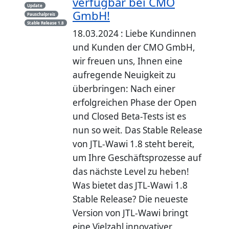
verfügbar bei CMO
Update
GmbH!
Pauschalpreis
Stable Release 1.8
18.03.2024 : Liebe Kundinnen
und Kunden der CMO GmbH,
wir freuen uns, Ihnen eine
aufregende Neuigkeit zu
überbringen: Nach einer
erfolgreichen Phase der Open
und Closed Beta-Tests ist es
nun so weit. Das Stable Release
von JTL-Wawi 1.8 steht bereit,
um Ihre Geschäftsprozesse auf
das nächste Level zu heben!
Was bietet das JTL-Wawi 1.8
Stable Release? Die neueste
Version von JTL-Wawi bringt
eine Vielzahl innovativer