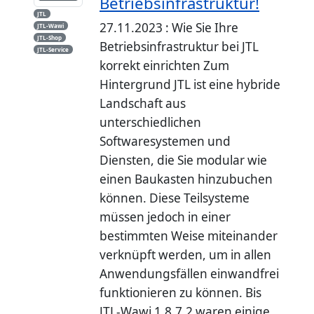
Betriebsinfrastruktur!
JTL
27.11.2023 : Wie Sie Ihre
JTL-Wawi
JTL-Shop
Betriebsinfrastruktur bei JTL
JTL-Service
korrekt einrichten Zum
Hintergrund JTL ist eine hybride
Landschaft aus
unterschiedlichen
Softwaresystemen und
Diensten, die Sie modular wie
einen Baukasten hinzubuchen
können. Diese Teilsysteme
müssen jedoch in einer
bestimmten Weise miteinander
verknüpft werden, um in allen
Anwendungsfällen einwandfrei
funktionieren zu können. Bis
JTL-Wawi 1.8.7.2 waren einige