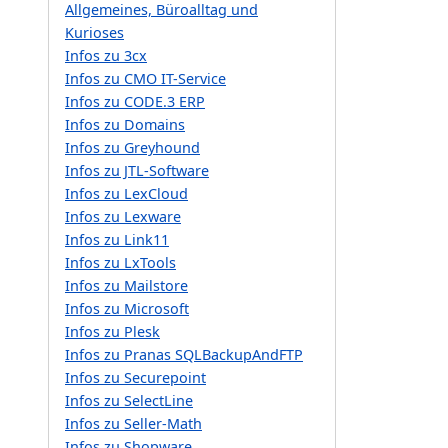
Allgemeines, Büroalltag und
Kurioses
Infos zu 3cx
Infos zu CMO IT-Service
Infos zu CODE.3 ERP
Infos zu Domains
Infos zu Greyhound
Infos zu JTL-Software
Infos zu LexCloud
Infos zu Lexware
Infos zu Link11
Infos zu LxTools
Infos zu Mailstore
Infos zu Microsoft
Infos zu Plesk
Infos zu Pranas SQLBackupAndFTP
Infos zu Securepoint
Infos zu SelectLine
Infos zu Seller-Math
Infos zu Shopware