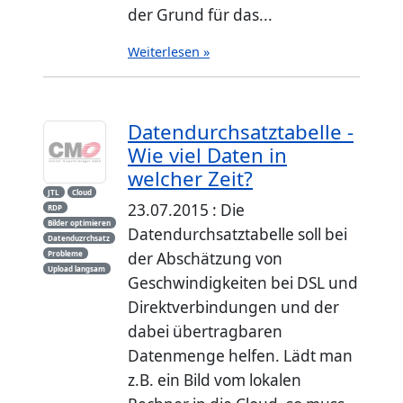
der Grund für das...
Weiterlesen »
Datendurchsatztabelle -
Wie viel Daten in
welcher Zeit?
JTL
Cloud
23.07.2015 : Die
RDP
Bilder optimieren
Datendurchsatztabelle soll bei
Datenduzrchsatz
Probleme
der Abschätzung von
Upload langsam
Geschwindigkeiten bei DSL und
Direktverbindungen und der
dabei übertragbaren
Datenmenge helfen. Lädt man
z.B. ein Bild vom lokalen