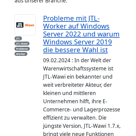
aus unserer Branche.
Probleme mit JTL-
Worker auf Windows
Server 2022 und warum
JTL
Windows Server 2019
JTL-Wawi
die bessere Wahl ist
Probleme
Worker
09.02.2024 : In der Welt der
Warenwirtschaftssysteme ist
JTL-Wawi ein bekannter und
weit verbreiteter Akteur, der
kleinen und mittleren
Unternehmen hilft, ihre E-
Commerce- und Lagerprozesse
effizient zu verwalten. Die
jüngste Version, JTL-Wawi 1.7.x,
bringt viele neue Funktionen