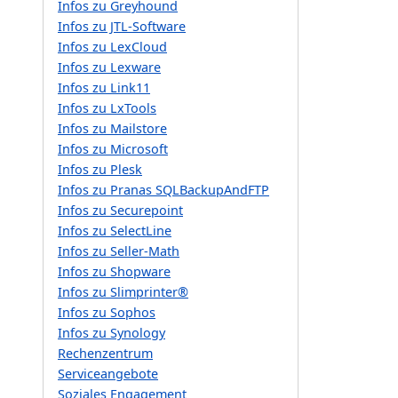
Infos zu Greyhound
Infos zu JTL-Software
Infos zu LexCloud
Infos zu Lexware
Infos zu Link11
Infos zu LxTools
Infos zu Mailstore
Infos zu Microsoft
Infos zu Plesk
Infos zu Pranas SQLBackupAndFTP
Infos zu Securepoint
Infos zu SelectLine
Infos zu Seller-Math
Infos zu Shopware
Infos zu Slimprinter®
Infos zu Sophos
Infos zu Synology
Rechenzentrum
Serviceangebote
Soziales Engagement