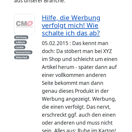
aus unserer Branche.
Hilfe, die Werbung
verfolgt mich! Wie
schalte ich das ab?
Werbung
05.02.2015 : Das kennt man
Adblock
Cookie
doch: Da stöbert man bei XYZ
Datenschutz
Sicherheit
im Shop und schleicht um einen
Artikel herum - später dann auf
einer vollkommen anderen
Seite bekommt man dann
genau dieses Produkt in der
Werbung angezeigt. Werbung,
die einen verfolgt. Das nervt,
erschreckt ggf. auch den einen
oder anderen und muss nicht
sein. Alles aus: Ruhe im Karton!