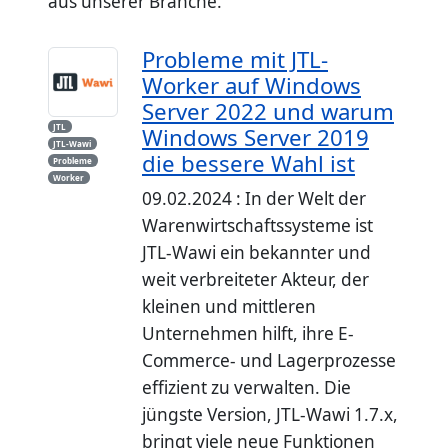
aus unserer Branche.
Probleme mit JTL-
Worker auf Windows
Server 2022 und warum
JTL
Windows Server 2019
JTL-Wawi
die bessere Wahl ist
Probleme
Worker
09.02.2024 : In der Welt der
Warenwirtschaftssysteme ist
JTL-Wawi ein bekannter und
weit verbreiteter Akteur, der
kleinen und mittleren
Unternehmen hilft, ihre E-
Commerce- und Lagerprozesse
effizient zu verwalten. Die
jüngste Version, JTL-Wawi 1.7.x,
bringt viele neue Funktionen