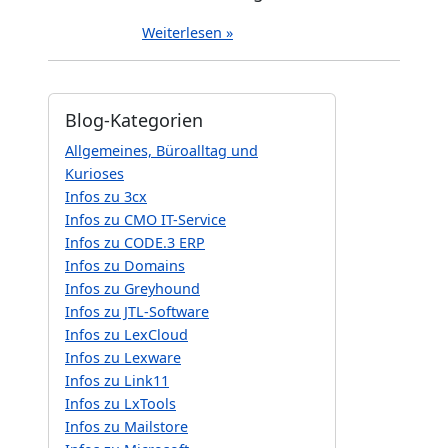
Weiterlesen »
Blog-Kategorien
Allgemeines, Büroalltag und
Kurioses
Infos zu 3cx
Infos zu CMO IT-Service
Infos zu CODE.3 ERP
Infos zu Domains
Infos zu Greyhound
Infos zu JTL-Software
Infos zu LexCloud
Infos zu Lexware
Infos zu Link11
Infos zu LxTools
Infos zu Mailstore