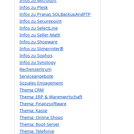
Infos zu Microsoft
Infos zu Plesk
Infos zu Pranas SQLBackupAndFTP
Infos zu Securepoint
Infos zu SelectLine
Infos zu Seller-Math
Infos zu Shopware
Infos zu Slimprinter®
Infos zu Sophos
Infos zu Synology
Rechenzentrum
Serviceangebote
Soziales Engagement
Thema CRM
Thema: ERP & Warenwirtschaft
Thema: Finanzsoftware
Thema: Kasse
Thema: Online Shops
Thema: Root-Server
Thema: Telefonie