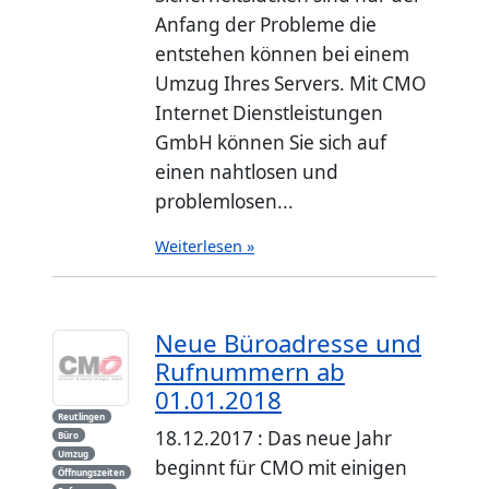
Anfang der Probleme die
entstehen können bei einem
Umzug Ihres Servers. Mit CMO
Internet Dienstleistungen
GmbH können Sie sich auf
einen nahtlosen und
problemlosen...
Weiterlesen »
Neue Büroadresse und
Rufnummern ab
01.01.2018
Reutlingen
18.12.2017 : Das neue Jahr
Büro
Umzug
beginnt für CMO mit einigen
Öffnungszeiten