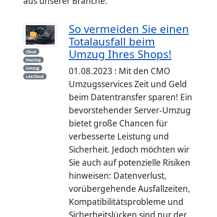
aus unserer Branche.
So vermeiden Sie einen
Totalausfall beim
Umzug Ihres Shops!
Cloud
Hosting
Umzug
01.08.2023 : Mit den CMO
LexCloud
Umzugsservices Zeit und Geld
beim Datentransfer sparen! Ein
bevorstehender Server-Umzug
bietet große Chancen für
verbesserte Leistung und
Sicherheit. Jedoch möchten wir
Sie auch auf potenzielle Risiken
hinweisen: Datenverlust,
vorübergehende Ausfallzeiten,
Kompatibilitätsprobleme und
Sicherheitslücken sind nur der