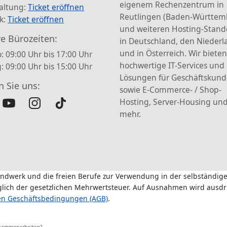
eigenem Rechenzentrum in
altung:
Ticket eröffnen
Reutlingen (Baden-Württem
k:
Ticket eröffnen
und weiteren Hosting-Stand
e Bürozeiten:
in Deutschland, den Nieder
und in Österreich. Wir bieten
: 09:00 Uhr bis 17:00 Uhr
hochwertige IT-Services und
g: 09:00 Uhr bis 15:00 Uhr
Lösungen für Geschäftskun
n Sie uns:
sowie E-Commerce- / Shop-
Hosting, Server-Housing und
mehr.
andwerk und die freien Berufe zur Verwendung in der selbständige
üglich der gesetzlichen Mehrwertsteuer. Auf Ausnahmen wird ausdr
en Geschäftsbedingungen (AGB)
.
usammenarbeiten?