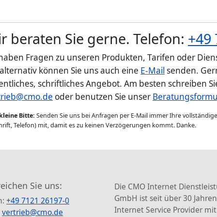
r beraten Sie gerne. Telefon:
+49 
 haben Fragen zu unseren Produkten, Tarifen oder Diens
 alternativ können Sie uns auch eine
E-Mail
senden. Gern
entliches, schriftliches Angebot. Am besten schreiben S
trieb@cmo.de
oder benutzen Sie unser
Beratungsformu
kleine Bitte:
Senden Sie uns bei Anfragen per E-Mail immer Ihre vollständi
rift, Telefon) mit, damit es zu keinen Verzögerungen kommt. Danke.
reichen Sie uns:
Die CMO Internet Dienstleis
GmbH ist seit über 30 Jahren
n:
+49 7121 26197-0
Internet Service Provider mit
:
vertrieb@cmo.de