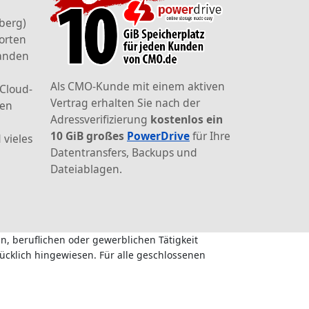
berg)
orten
landen
Als CMO-Kunde mit einem aktiven
 Cloud-
Vertrag erhalten Sie nach der
den
Adressverifizierung
kostenlos ein
10 GiB großes
PowerDrive
für Ihre
 vieles
Datentransfers, Backups und
Dateiablagen.
n, beruflichen oder gewerblichen Tätigkeit
ücklich hingewiesen. Für alle geschlossenen