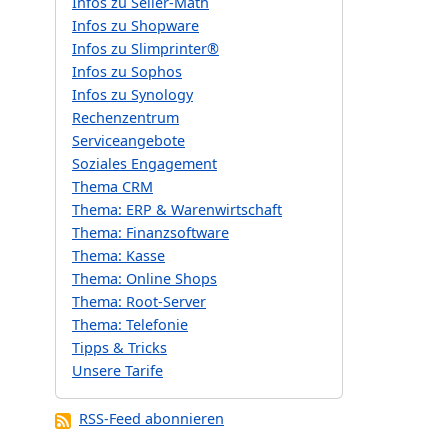
Infos zu Seller-Math
Infos zu Shopware
Infos zu Slimprinter®
Infos zu Sophos
Infos zu Synology
Rechenzentrum
Serviceangebote
Soziales Engagement
Thema CRM
Thema: ERP & Warenwirtschaft
Thema: Finanzsoftware
Thema: Kasse
Thema: Online Shops
Thema: Root-Server
Thema: Telefonie
Tipps & Tricks
Unsere Tarife
RSS-Feed abonnieren