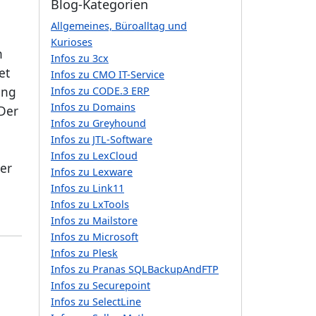
Blog-Kategorien
Allgemeines, Büroalltag und
Kurioses
n
Infos zu 3cx
et
Infos zu CMO IT-Service
ung
Infos zu CODE.3 ERP
Infos zu Domains
 Der
Infos zu Greyhound
Infos zu JTL-Software
Infos zu LexCloud
ber
Infos zu Lexware
Infos zu Link11
Infos zu LxTools
Infos zu Mailstore
Infos zu Microsoft
Infos zu Plesk
Infos zu Pranas SQLBackupAndFTP
Infos zu Securepoint
Infos zu SelectLine