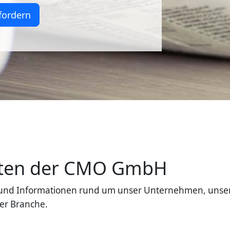
fordern
eiten der CMO GmbH
en und Informationen rund um unser Unternehmen, unse
er Branche.