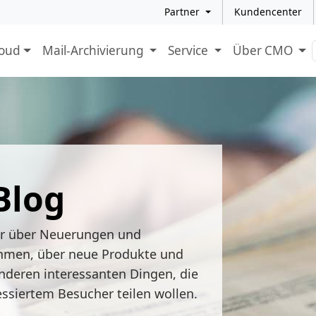
Partner
Kundencenter
loud
Mail-Archivierung
Service
Über CMO
Blog
ir über Neuerungen und
hmen, über neue Produkte und
nderen interessanten Dingen, die
essiertem Besucher teilen wollen.