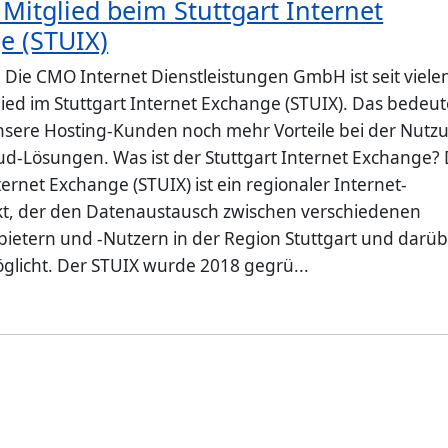
Mitglied beim Stuttgart Internet
e (STUIX)
: Die CMO Internet Dienstleistungen GmbH ist seit viele
lied im Stuttgart Internet Exchange (STUIX). Das bedeut
 unsere Hosting-Kunden noch mehr Vorteile bei der Nutz
ud-Lösungen. Was ist der Stuttgart Internet Exchange?
ternet Exchange (STUIX) ist ein regionaler Internet-
t, der den Datenaustausch zwischen verschiedenen
bietern und -Nutzern in der Region Stuttgart und darü
glicht. Der STUIX wurde 2018 gegrü...