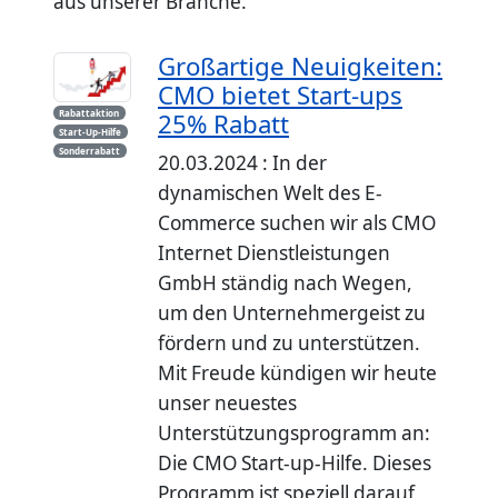
aus unserer Branche.
Großartige Neuigkeiten:
CMO bietet Start-ups
Rabattaktion
25% Rabatt
Start-Up-Hilfe
Sonderrabatt
20.03.2024 : In der
dynamischen Welt des E-
Commerce suchen wir als CMO
Internet Dienstleistungen
GmbH ständig nach Wegen,
um den Unternehmergeist zu
fördern und zu unterstützen.
Mit Freude kündigen wir heute
unser neuestes
Unterstützungsprogramm an:
Die CMO Start-up-Hilfe. Dieses
Programm ist speziell darauf