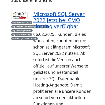
aus unserer Branche.
Microsoft SQL Server
2022 jetzt bei CMO
Microsoft SQL 2022
Hosting verfügbar
SQL Datenbank Hosting Deutschland
SQL Hosting Update
06.08.2025 : Kunden, die es
SQL Server Hosting
sichere SQL Cloud-Lösung
wünschten, konnten bei uns
schon seit längerem Microsoft
SQL Server 2022 nutzen. Ab
sofort ist die Version auch
offiziell auf unserer Webseite
gelistet und Bestandteil
unserer SQL-Datenbank-
Hosting-Angebote. Damit
profitieren alle unsere Kunden
ab sofort von den aktuellen
Funktionen und