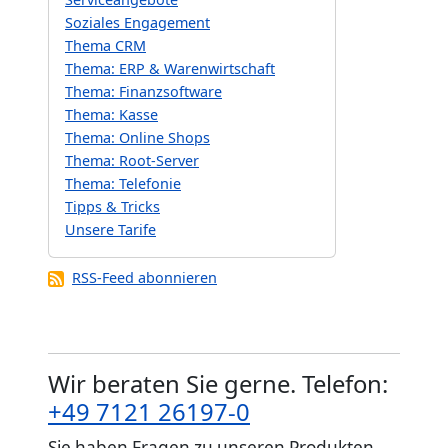
Soziales Engagement
Thema CRM
Thema: ERP & Warenwirtschaft
Thema: Finanzsoftware
Thema: Kasse
Thema: Online Shops
Thema: Root-Server
Thema: Telefonie
Tipps & Tricks
Unsere Tarife
RSS-Feed abonnieren
Wir beraten Sie gerne. Telefon:
+49 7121 26197-0
Sie haben Fragen zu unseren Produkten,