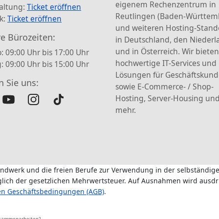
eigenem Rechenzentrum in
altung:
Ticket eröffnen
Reutlingen (Baden-Württem
k:
Ticket eröffnen
und weiteren Hosting-Stand
e Bürozeiten:
in Deutschland, den Nieder
und in Österreich. Wir bieten
: 09:00 Uhr bis 17:00 Uhr
hochwertige IT-Services und
g: 09:00 Uhr bis 15:00 Uhr
Lösungen für Geschäftskun
n Sie uns:
sowie E-Commerce- / Shop-
Hosting, Server-Housing und
mehr.
andwerk und die freien Berufe zur Verwendung in der selbständige
üglich der gesetzlichen Mehrwertsteuer. Auf Ausnahmen wird ausdr
en Geschäftsbedingungen (AGB)
.
usammenarbeiten?