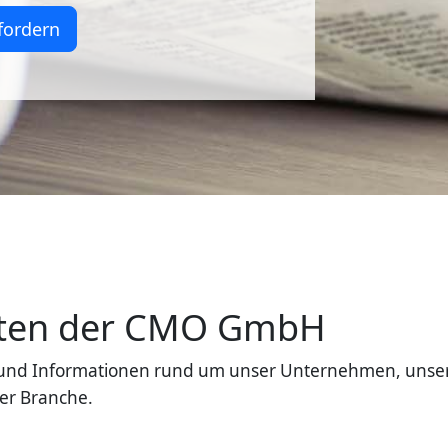
fordern
eiten der CMO GmbH
en und Informationen rund um unser Unternehmen, unse
er Branche.