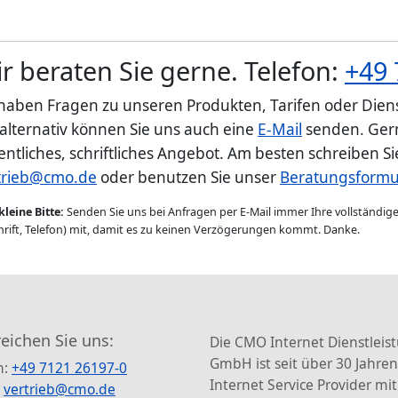
r beraten Sie gerne. Telefon:
+49 
 haben Fragen zu unseren Produkten, Tarifen oder Diens
 alternativ können Sie uns auch eine
E-Mail
senden. Gern
entliches, schriftliches Angebot. Am besten schreiben S
trieb@cmo.de
oder benutzen Sie unser
Beratungsformu
kleine Bitte:
Senden Sie uns bei Anfragen per E-Mail immer Ihre vollständi
rift, Telefon) mit, damit es zu keinen Verzögerungen kommt. Danke.
reichen Sie uns:
Die CMO Internet Dienstleis
GmbH ist seit über 30 Jahren
n:
+49 7121 26197-0
Internet Service Provider mit
:
vertrieb@cmo.de