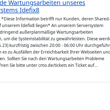
de Wartungsarbeiten unseres
ystems Idefix8
: *Diese Information betrifft nur Kunden, deren Shared
f unserem Idefix8 liegen* An unserem Serversystem
 dringend außerplanmäßige Wartungsarbeiten
, um die Systemstabilität zu gewährleisten. Diese wer
.23) kurzfristig zwischen 20:00 - 06:00 Uhr durchgeführ
 es zu Ausfällen der Erreichbarkeit Ihrer Webseiten und
n. Sollten Sie nach den Wartungsarbeiten Probleme
nen Sie bitte unter cmo.de/tickets ein Ticket auf...