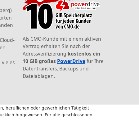
berg)
orten
landen
Als CMO-Kunde mit einem aktiven
 Cloud-
Vertrag erhalten Sie nach der
den
Adressverifizierung
kostenlos ein
10 GiB großes
PowerDrive
für Ihre
 vieles
Datentransfers, Backups und
Dateiablagen.
n, beruflichen oder gewerblichen Tätigkeit
ücklich hingewiesen. Für alle geschlossenen