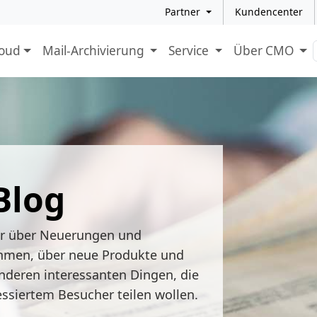
Partner
Kundencenter
loud
Mail-Archivierung
Service
Über CMO
Blog
ir über Neuerungen und
hmen, über neue Produkte und
nderen interessanten Dingen, die
essiertem Besucher teilen wollen.