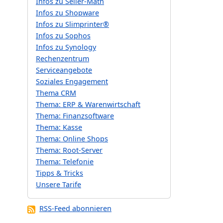
Infos zu Seller-Math
Infos zu Shopware
Infos zu Slimprinter®
Infos zu Sophos
Infos zu Synology
Rechenzentrum
Serviceangebote
Soziales Engagement
Thema CRM
Thema: ERP & Warenwirtschaft
Thema: Finanzsoftware
Thema: Kasse
Thema: Online Shops
Thema: Root-Server
Thema: Telefonie
Tipps & Tricks
Unsere Tarife
RSS-Feed abonnieren