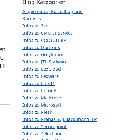
Blog-Kategorien
Allgemeines, Büroalltag und
Kurioses
-
Infos zu 3cx
Infos zu CMO IT-Service
Infos zu CODE.3 ERP
Infos zu Domains
den
Infos zu Greyhound
t.
Infos zu JTL-Software
 E-
Infos zu LexCloud
Infos zu Lexware
Infos zu Link11
Infos zu LxTools
Infos zu Mailstore
Infos zu Microsoft
Infos zu Plesk
Infos zu Pranas SQLBackupAndFTP
Infos zu Securepoint
Infos zu SelectLine