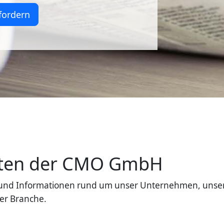
fordern
eiten der CMO GmbH
en und Informationen rund um unser Unternehmen, unse
er Branche.