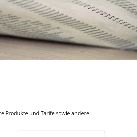
re Produkte und Tarife sowie andere