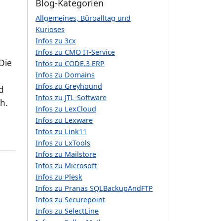
Blog-Kategorien
Allgemeines, Büroalltag und
Kurioses
Infos zu 3cx
Infos zu CMO IT-Service
Die
Infos zu CODE.3 ERP
Infos zu Domains
Infos zu Greyhound
d
Infos zu JTL-Software
h.
Infos zu LexCloud
Infos zu Lexware
Infos zu Link11
Infos zu LxTools
Infos zu Mailstore
Infos zu Microsoft
Infos zu Plesk
Infos zu Pranas SQLBackupAndFTP
Infos zu Securepoint
Infos zu SelectLine