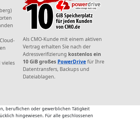
berg)
orten
landen
Als CMO-Kunde mit einem aktiven
 Cloud-
Vertrag erhalten Sie nach der
den
Adressverifizierung
kostenlos ein
10 GiB großes
PowerDrive
für Ihre
 vieles
Datentransfers, Backups und
Dateiablagen.
n, beruflichen oder gewerblichen Tätigkeit
ücklich hingewiesen. Für alle geschlossenen