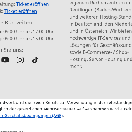
eigenem Rechenzentrum in
altung:
Ticket eröffnen
Reutlingen (Baden-Württem
k:
Ticket eröffnen
und weiteren Hosting-Stand
e Bürozeiten:
in Deutschland, den Nieder
und in Österreich. Wir bieten
: 09:00 Uhr bis 17:00 Uhr
hochwertige IT-Services und
g: 09:00 Uhr bis 15:00 Uhr
Lösungen für Geschäftskun
n Sie uns:
sowie E-Commerce- / Shop-
Hosting, Server-Housing und
mehr.
andwerk und die freien Berufe zur Verwendung in der selbständige
üglich der gesetzlichen Mehrwertsteuer. Auf Ausnahmen wird ausdr
en Geschäftsbedingungen (AGB)
.
usammenarbeiten?