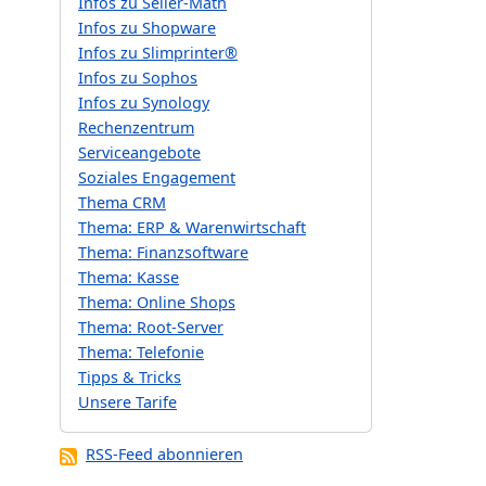
Infos zu Seller-Math
Infos zu Shopware
Infos zu Slimprinter®
Infos zu Sophos
Infos zu Synology
Rechenzentrum
Serviceangebote
Soziales Engagement
Thema CRM
Thema: ERP & Warenwirtschaft
Thema: Finanzsoftware
Thema: Kasse
Thema: Online Shops
Thema: Root-Server
Thema: Telefonie
Tipps & Tricks
Unsere Tarife
RSS-Feed abonnieren