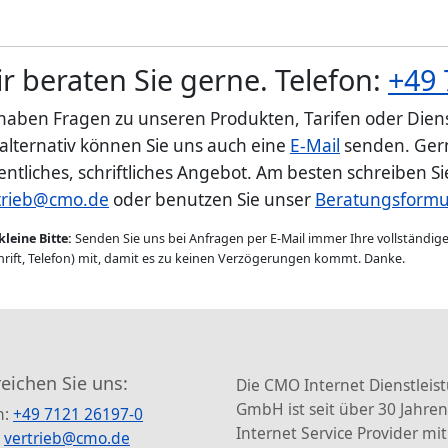
r beraten Sie gerne. Telefon:
+49 
 haben Fragen zu unseren Produkten, Tarifen oder Diens
 alternativ können Sie uns auch eine
E-Mail
senden. Gern
entliches, schriftliches Angebot. Am besten schreiben S
trieb@cmo.de
oder benutzen Sie unser
Beratungsformu
kleine Bitte:
Senden Sie uns bei Anfragen per E-Mail immer Ihre vollständi
rift, Telefon) mit, damit es zu keinen Verzögerungen kommt. Danke.
reichen Sie uns:
Die CMO Internet Dienstleis
GmbH ist seit über 30 Jahren
n:
+49 7121 26197-0
Internet Service Provider mit
:
vertrieb@cmo.de