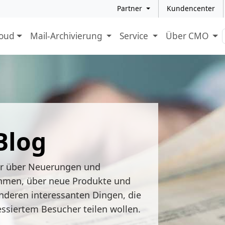
Partner
Kundencenter
loud
Mail-Archivierung
Service
Über CMO
Blog
ir über Neuerungen und
hmen, über neue Produkte und
nderen interessanten Dingen, die
essiertem Besucher teilen wollen.