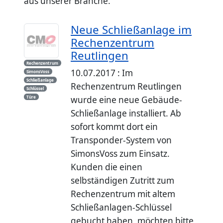
aus unserer Branche.
Neue Schließanlage im
Rechenzentrum
Reutlingen
Rechenzentrum
10.07.2017 : Im
SimonsVoss
Schließanlage
Rechenzentrum Reutlingen
Schlüssel
Türe
wurde eine neue Gebäude-
Schließanlage installiert. Ab
sofort kommt dort ein
Transponder-System von
SimonsVoss zum Einsatz.
Kunden die einen
selbständigen Zutritt zum
Rechenzentrum mit altem
Schließanlagen-Schlüssel
gebucht haben, möchten bitte