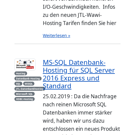
I/O-Geschwindigkeiten. Infos
zu den neuen JTL-Wawi-
Hosting Tarifen finden Sie hier
Weiterlesen »
MS-SQL Datenbank-
Hosting für SQL Server
Hosting
2016 Express und
Datenbank-Hosting
Standard
SQL
MSSQL
JTL-Datenbankhosting
Microsoft SQL
25.02.2019 : Da die Nachfrage
ODBC-Hosting
nach reinen Microsoft SQL
Datenbanken immer stärker
wird, haben wir uns dazu
entschlossen ein neues Produkt