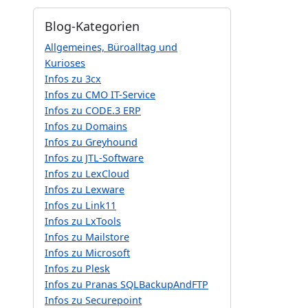
Blog-Kategorien
Allgemeines, Büroalltag und
Kurioses
Infos zu 3cx
Infos zu CMO IT-Service
Infos zu CODE.3 ERP
Infos zu Domains
Infos zu Greyhound
Infos zu JTL-Software
Infos zu LexCloud
Infos zu Lexware
Infos zu Link11
Infos zu LxTools
Infos zu Mailstore
Infos zu Microsoft
Infos zu Plesk
Infos zu Pranas SQLBackupAndFTP
Infos zu Securepoint