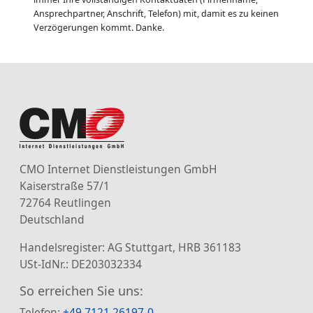
Ansprechpartner, Anschrift, Telefon) mit, damit es zu keinen
Verzögerungen kommt. Danke.
CMO Internet Dienstleistungen GmbH
Kaiserstraße 57/1
72764 Reutlingen
Deutschland
Handelsregister: AG Stuttgart, HRB 361183
USt-IdNr.: DE203032334
So erreichen Sie uns:
Telefon:
+49 7121 26197-0