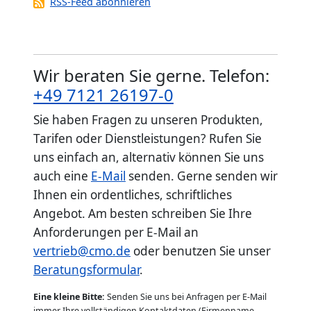
RSS-Feed abonnieren
Wir beraten Sie gerne. Telefon:
+49 7121 26197-0
Sie haben Fragen zu unseren Produkten,
Tarifen oder Dienstleistungen? Rufen Sie
uns einfach an, alternativ können Sie uns
auch eine
E-Mail
senden. Gerne senden wir
Ihnen ein ordentliches, schriftliches
Angebot. Am besten schreiben Sie Ihre
Anforderungen per E-Mail an
vertrieb@cmo.de
oder benutzen Sie unser
Beratungsformular
.
Eine kleine Bitte:
Senden Sie uns bei Anfragen per E-Mail
immer Ihre vollständigen Kontaktdaten (Firmenname,