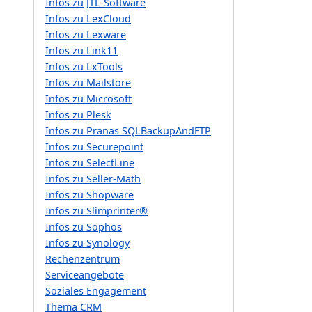
Infos zu JTL-Software
Infos zu LexCloud
Infos zu Lexware
Infos zu Link11
Infos zu LxTools
Infos zu Mailstore
Infos zu Microsoft
Infos zu Plesk
Infos zu Pranas SQLBackupAndFTP
Infos zu Securepoint
Infos zu SelectLine
Infos zu Seller-Math
Infos zu Shopware
Infos zu Slimprinter®
Infos zu Sophos
Infos zu Synology
Rechenzentrum
Serviceangebote
Soziales Engagement
Thema CRM